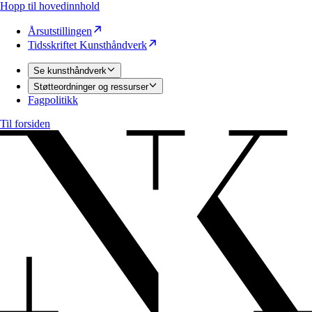
Hopp til hovedinnhold
Årsutstillingen
Tidsskriftet Kunsthåndverk
Se kunsthåndverk
Støtteordninger og ressurser
Fagpolitikk
Til forsiden