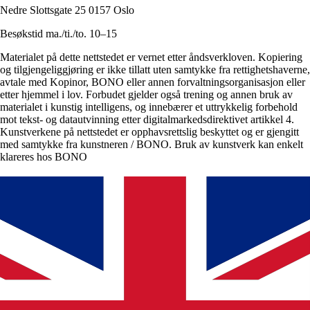
Nedre Slottsgate 25 0157 Oslo
Besøkstid ma./ti./to. 10–15
Materialet på dette nettstedet er vernet etter åndsverkloven. Kopiering
og tilgjengeliggjøring er ikke tillatt uten samtykke fra rettighetshaverne,
avtale med Kopinor, BONO eller annen forvaltningsorganisasjon eller
etter hjemmel i lov. Forbudet gjelder også trening og annen bruk av
materialet i kunstig intelligens, og innebærer et uttrykkelig forbehold
mot tekst- og datautvinning etter digitalmarkedsdirektivet artikkel 4.
Kunstverkene på nettstedet er opphavsrettslig beskyttet og er gjengitt
med samtykke fra kunstneren / BONO. Bruk av kunstverk kan enkelt
klareres hos BONO