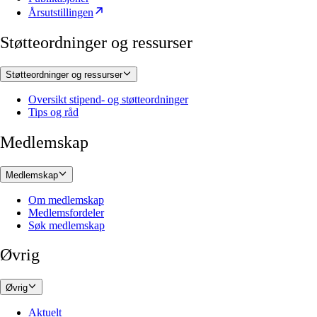
Årsutstillingen
Støtteordninger og ressurser
Støtteordninger og ressurser
Oversikt stipend- og støtteordninger
Tips og råd
Medlemskap
Medlemskap
Om medlemskap
Medlemsfordeler
Søk medlemskap
Øvrig
Øvrig
Aktuelt