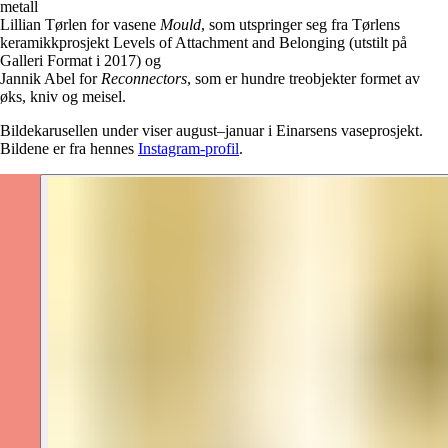
metall
Lillian Tørlen for vasene
Mould
, som utspringer seg fra Tørlens
keramikkprosjekt Levels of Attachment and Belonging (utstilt på
Galleri Format i 2017) og
Jannik Abel for
Reconnectors
, som er hundre treobjekter formet av
øks, kniv og meisel.
Bildekarusellen under viser august–januar i Einarsens vaseprosjekt.
Bildene er fra hennes
Instagram-profil
.