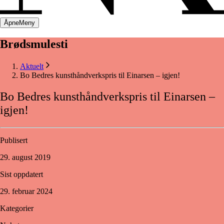
Åpne
Meny
Brødsmulesti
Aktuelt
Bo Bedres kunsthåndverkspris til Einarsen – igjen!
Bo
Bedres
kunsthåndverkspris
til
Einarsen
–
igjen!
Publisert
29. august 2019
Sist oppdatert
29. februar 2024
Kategorier