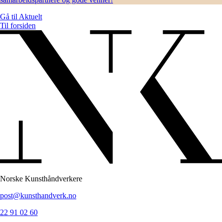
Gå til
Aktuelt
Til forsiden
Norske Kunsthåndverkere
post@kunsthandverk.no
22 91 02 60