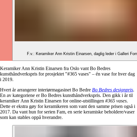
F.v.: Keramiker Ann Kristin Einarsen, daglig leder i Galleri F
Keramiker Ann Kristin Einarsen fra Oslo vant Bo Bedres
kunsthåndverkspris for prosjektet "#365 vases" – én vase for hver dag
i 2019.
Hvert år arrangerer interiørmagasinet Bo Bedre
Bo Bedres designpris
.
En av kategoriene er Bo Bedres kunsthåndverkspris. Den gikk i år til
keramiker Ann Kristin Einarsen for online-utstillingen
#365 vases
.
Dette er ekstra gøy for keramikeren som vant den samme prisen også i
2017. Da vant hun for serien Fam, en serie keramiske beholdere/vaser
som kan stables oppå hverandre.