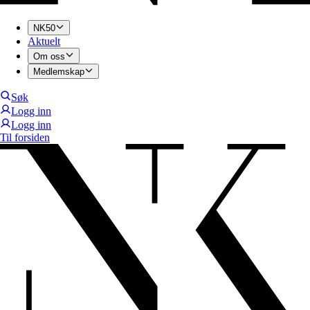
NK50
Aktuelt
Om oss
Medlemskap
Søk
Logg inn
Logg inn
Til forsiden