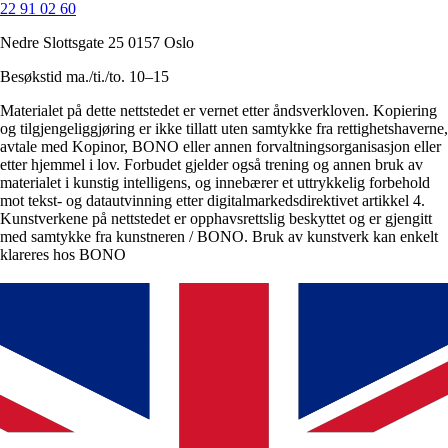
22 91 02 60
Nedre Slottsgate 25 0157 Oslo
Besøkstid ma./ti./to. 10–15
Materialet på dette nettstedet er vernet etter åndsverkloven. Kopiering
og tilgjengeliggjøring er ikke tillatt uten samtykke fra rettighetshaverne,
avtale med Kopinor, BONO eller annen forvaltningsorganisasjon eller
etter hjemmel i lov. Forbudet gjelder også trening og annen bruk av
materialet i kunstig intelligens, og innebærer et uttrykkelig forbehold
mot tekst- og datautvinning etter digitalmarkedsdirektivet artikkel 4.
Kunstverkene på nettstedet er opphavsrettslig beskyttet og er gjengitt
med samtykke fra kunstneren / BONO. Bruk av kunstverk kan enkelt
klareres hos BONO