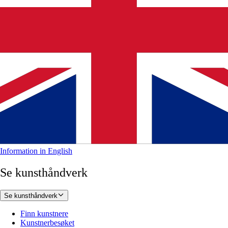
Information in English
Se kunsthåndverk
Se kunsthåndverk
Finn kunstnere
Kunstnerbesøket