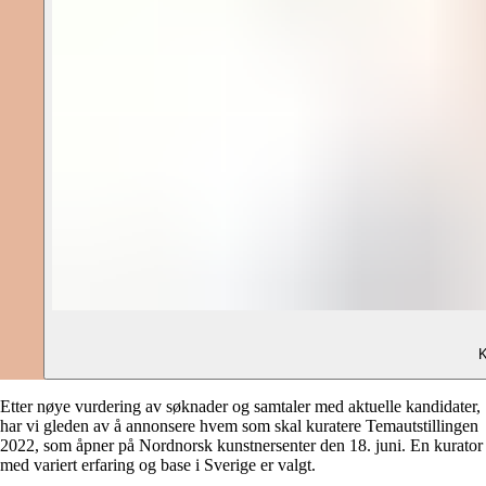
K
Etter nøye vurdering av søknader og samtaler med aktuelle kandidater,
har vi gleden av å annonsere hvem som skal kuratere Temautstillingen
2022, som åpner på Nordnorsk kunstnersenter den 18. juni. En kurator
med variert erfaring og base i Sverige er valgt.