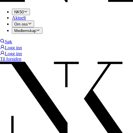
NK50
Aktuelt
Om oss
Medlemskap
Søk
Logg inn
Logg inn
Til forsiden