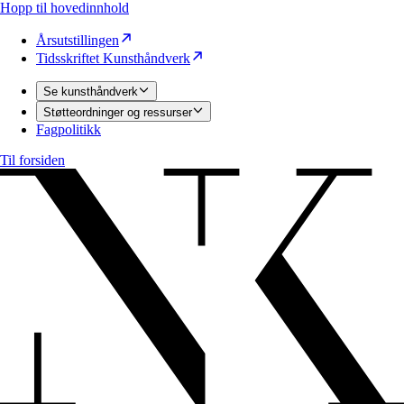
Hopp til hovedinnhold
Årsutstillingen
Tidsskriftet Kunsthåndverk
Se kunsthåndverk
Støtteordninger og ressurser
Fagpolitikk
Til forsiden