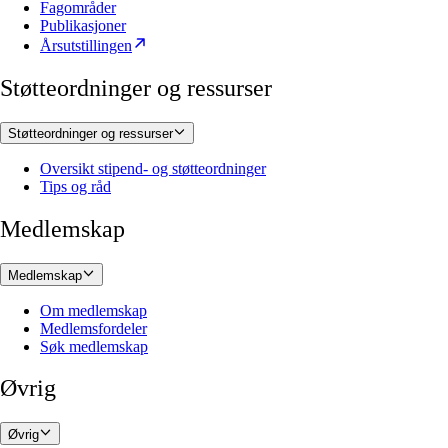
Fagområder
Publikasjoner
Årsutstillingen
Støtteordninger og ressurser
Støtteordninger og ressurser
Oversikt stipend- og støtteordninger
Tips og råd
Medlemskap
Medlemskap
Om medlemskap
Medlemsfordeler
Søk medlemskap
Øvrig
Øvrig