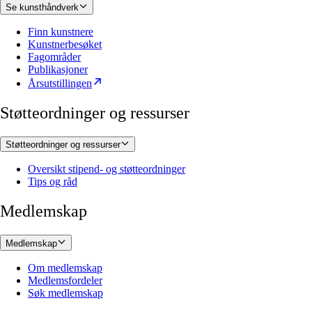
Se kunsthåndverk
Finn kunstnere
Kunstnerbesøket
Fagområder
Publikasjoner
Årsutstillingen
Støtteordninger og ressurser
Støtteordninger og ressurser
Oversikt stipend- og støtteordninger
Tips og råd
Medlemskap
Medlemskap
Om medlemskap
Medlemsfordeler
Søk medlemskap