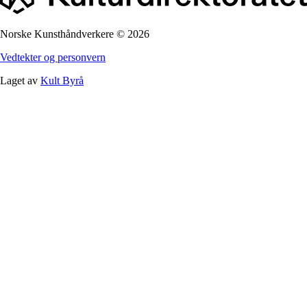
Norske Kunsthåndverkere
©
2026
Vedtekter og personvern
Laget av
Kult Byrå