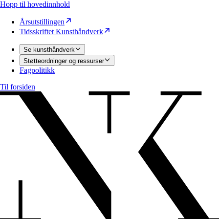
Hopp til hovedinnhold
Årsutstillingen
Tidsskriftet Kunsthåndverk
Se kunsthåndverk
Støtteordninger og ressurser
Fagpolitikk
Til forsiden