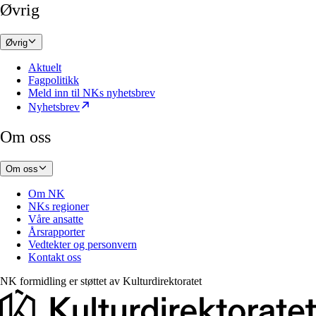
Øvrig
Øvrig
Aktuelt
Fagpolitikk
Meld inn til NKs nyhetsbrev
Nyhetsbrev
Om oss
Om oss
Om NK
NKs regioner
Våre ansatte
Årsrapporter
Vedtekter og personvern
Kontakt oss
NK formidling er støttet av
Kulturdirektoratet