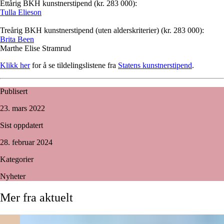
Ettårig BKH kunstnerstipend (kr. 283 000):
Tulla Elieson
Treårig BKH kunstnerstipend (uten alderskriterier) (kr. 283 000):
Brita Been
Marthe Elise Stramrud
Klikk her
for å se tildelingslistene fra
Statens kunstnerstipend
.
Publisert
23. mars 2022
Sist oppdatert
28. februar 2024
Kategorier
Nyheter
Mer
fra
aktuelt