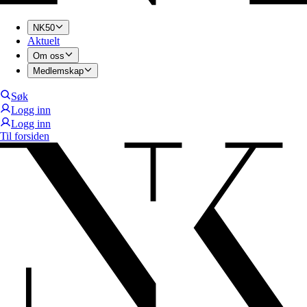
NK50
Aktuelt
Om oss
Medlemskap
Søk
Logg inn
Logg inn
Til forsiden