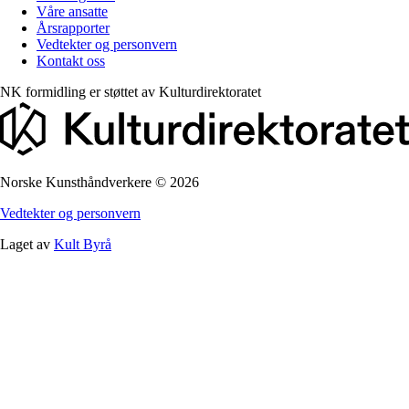
Våre ansatte
Årsrapporter
Vedtekter og personvern
Kontakt oss
NK formidling er støttet av
Kulturdirektoratet
Norske Kunsthåndverkere
©
2026
Vedtekter og personvern
Laget av
Kult Byrå