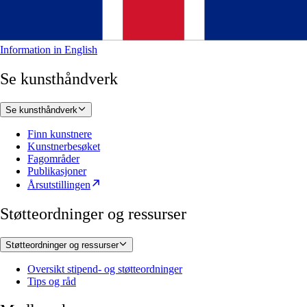
Information in English
Se kunsthåndverk
Se kunsthåndverk
Finn kunstnere
Kunstnerbesøket
Fagområder
Publikasjoner
Årsutstillingen
Støtteordninger og ressurser
Støtteordninger og ressurser
Oversikt stipend- og støtteordninger
Tips og råd