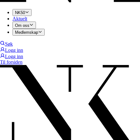
NK50
Aktuelt
Om oss
Medlemskap
Søk
Logg inn
Logg inn
Til forsiden