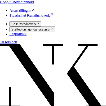
Hopp til hovedinnhold
Årsutstillingen
Tidsskriftet Kunsthåndverk
Se kunsthåndverk
Støtteordninger og ressurser
Fagpolitikk
Til forsiden