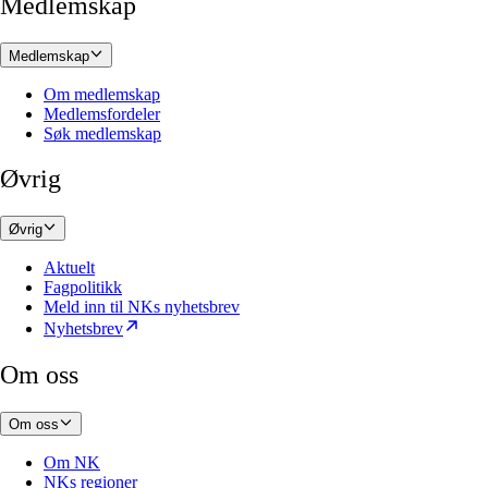
Medlemskap
Medlemskap
Om medlemskap
Medlemsfordeler
Søk medlemskap
Øvrig
Øvrig
Aktuelt
Fagpolitikk
Meld inn til NKs nyhetsbrev
Nyhetsbrev
Om oss
Om oss
Om NK
NKs regioner