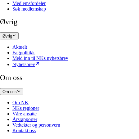
Medlemsfordeler
Søk medlemskap
Øvrig
Øvrig
Aktuelt
Fagpolitikk
Meld inn til NKs nyhetsbrev
Nyhetsbrev
Om oss
Om oss
Om NK
NKs regioner
Våre ansatte
Årsrapporter
Vedtekter og personvern
Kontakt oss