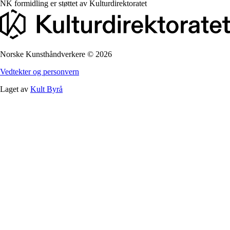
NK formidling er støttet av
Kulturdirektoratet
Norske Kunsthåndverkere
©
2026
Vedtekter og personvern
Laget av
Kult Byrå