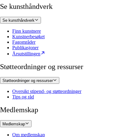
Se kunsthåndverk
Se kunsthåndverk
Finn kunstnere
Kunstnerbesøket
Fagområder
Publikasjoner
Årsutstillingen
Støtteordninger og ressurser
Støtteordninger og ressurser
Oversikt stipend- og støtteordninger
Tips og råd
Medlemskap
Medlemskap
Om medlemskap