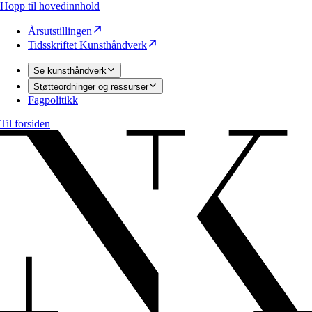
Hopp til hovedinnhold
Årsutstillingen
Tidsskriftet Kunsthåndverk
Se kunsthåndverk
Støtteordninger og ressurser
Fagpolitikk
Til forsiden