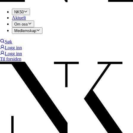
NK50
Aktuelt
Om oss
Medlemskap
Søk
Logg inn
Logg inn
Til forsiden