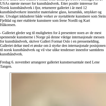
USAs største messer for kunsthåndverk. Etter positiv interesse for
Norsk kunsthåndverk i fjor, returnerer galleriet i år med 12
kunsthåndverkere innenfor materialene glass, keramikk, smykker og
tre. Utvalget inkluderer både verker av nyetablerte kunstnere som Stein
Fjelldal og mer etablerte kunstnere som Irene Nordli og Kari
Håkonsen.
- Galleriet gleder seg til muligheten for å presentere noen av de mest
spennende kunstnerne i Norge på denne viktige internasjonale messen
for kunsthåndverk, skriver Galleri Format Oslo i en pressemelding.
Galleriet deltar med et ønske om å styrke den internasjonale posisjonen
til norsk kunsthåndverk og vil vise ulike tendenser innenfor samtidens
kunsthåndverk.
Fredag 6. november arrangerer galleriet kunstnersamtale med Lene
Tangen.