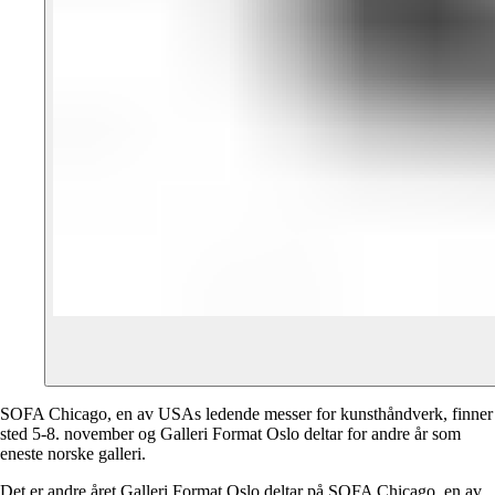
SOFA Chicago, en av USAs ledende messer for kunsthåndverk, finner
sted 5-8. november og Galleri Format Oslo deltar for andre år som
eneste norske galleri.
Det er andre året Galleri Format Oslo deltar på SOFA Chicago, en av