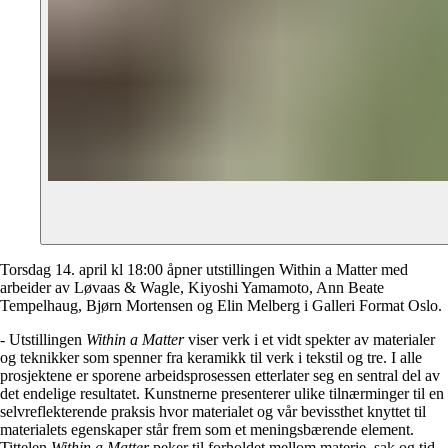
Torsdag 14. april kl 18:00 åpner utstillingen Within a Matter med
arbeider av Løvaas & Wagle, Kiyoshi Yamamoto, Ann Beate
Tempelhaug, Bjørn Mortensen og Elin Melberg i Galleri Format Oslo.
- Utstillingen
Within a Matter
viser verk i et vidt spekter av materialer
og teknikker som spenner fra keramikk til verk i tekstil og tre. I alle
prosjektene er sporene arbeidsprosessen etterlater seg en sentral del av
det endelige resultatet. Kunstnerne presenterer ulike tilnærminger til en
selvreflekterende praksis hvor materialet og vår bevissthet knyttet til
materialets egenskaper står frem som et meningsbærende element.
Tittelen
Within a Matter
peker til forholdet mellom materie, sak og tid.