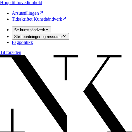
Hopp til hovedinnhold
Årsutstillingen
Tidsskriftet Kunsthåndverk
Se kunsthåndverk
Støtteordninger og ressurser
Fagpolitikk
Til forsiden