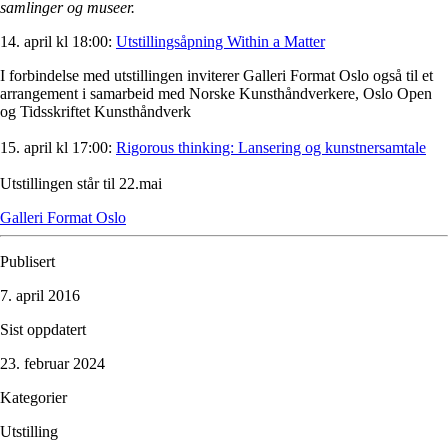
samlinger og museer.
14. april kl 18:00:
Utstillingsåpning Within a Matter
I forbindelse med utstillingen inviterer Galleri Format Oslo også til et
arrangement i samarbeid med Norske Kunsthåndverkere, Oslo Open
og Tidsskriftet Kunsthåndverk
15. april kl 17:00:
Rigorous thinking: Lansering og kunstnersamtale
Utstillingen står til 22.mai
Galleri Format Oslo
Publisert
7. april 2016
Sist oppdatert
23. februar 2024
Kategorier
Utstilling