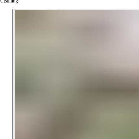
Utstilling