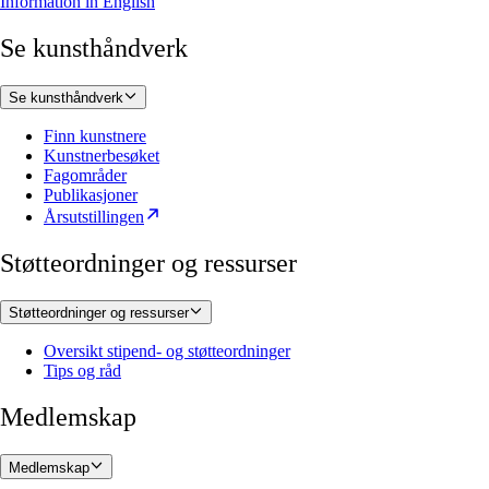
Information in English
Se kunsthåndverk
Se kunsthåndverk
Finn kunstnere
Kunstnerbesøket
Fagområder
Publikasjoner
Årsutstillingen
Støtteordninger og ressurser
Støtteordninger og ressurser
Oversikt stipend- og støtteordninger
Tips og råd
Medlemskap
Medlemskap