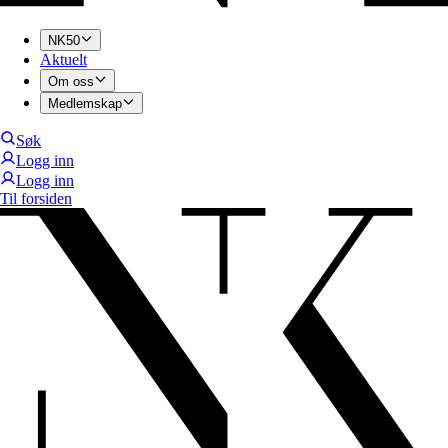
NK50
Aktuelt
Om oss
Medlemskap
Søk
Logg inn
Logg inn
Til forsiden