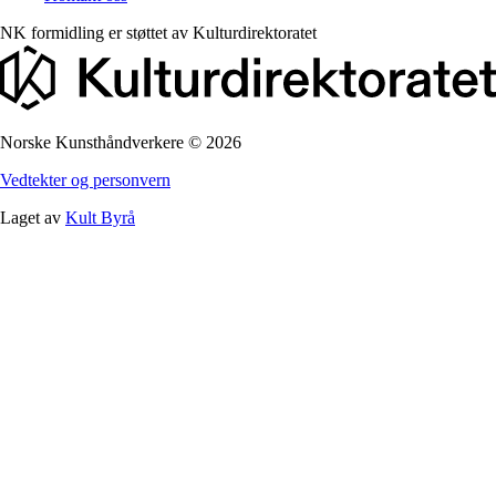
NK formidling er støttet av
Kulturdirektoratet
Norske Kunsthåndverkere
©
2026
Vedtekter og personvern
Laget av
Kult Byrå