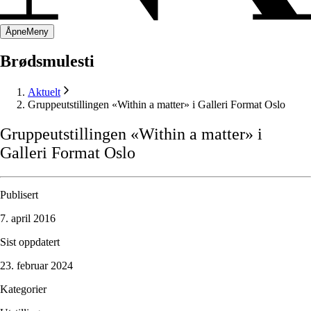
Åpne
Meny
Brødsmulesti
Aktuelt
Gruppeutstillingen «Within a matter» i Galleri Format Oslo
Gruppeutstillingen
«Within
a
matter»
i
Galleri
Format
Oslo
Publisert
7. april 2016
Sist oppdatert
23. februar 2024
Kategorier