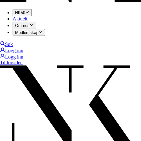
NK50
Aktuelt
Om oss
Medlemskap
Søk
Logg inn
Logg inn
Til forsiden