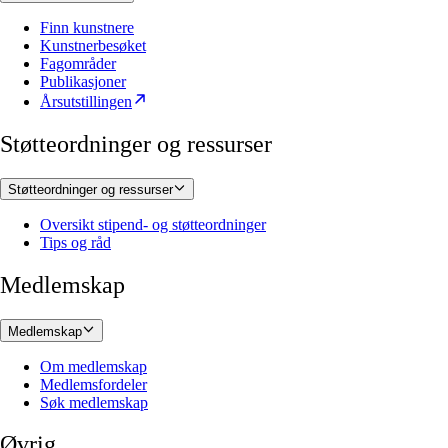
Finn kunstnere
Kunstnerbesøket
Fagområder
Publikasjoner
Årsutstillingen
Støtteordninger og ressurser
Støtteordninger og ressurser
Oversikt stipend- og støtteordninger
Tips og råd
Medlemskap
Medlemskap
Om medlemskap
Medlemsfordeler
Søk medlemskap
Øvrig