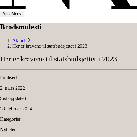
Åpne
Meny
Brødsmulesti
Aktuelt
Her er kravene til statsbudsjettet i 2023
Her
er
kravene
til
statsbudsjettet
i
2023
Publisert
2. mars 2022
Sist oppdatert
28. februar 2024
Kategorier
Nyheter