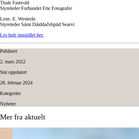
Thale Fastvold
Styreleder Forbundet Frie Fotografer
Lene. E. Westerås
Styreleder Sámi Dáiddačehpiid Searvi
Les hele innspillet her.
Publisert
2. mars 2022
Sist oppdatert
28. februar 2024
Kategorier
Nyheter
Mer
fra
aktuelt