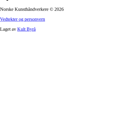
Norske Kunsthåndverkere
©
2026
Vedtekter og personvern
Laget av
Kult Byrå