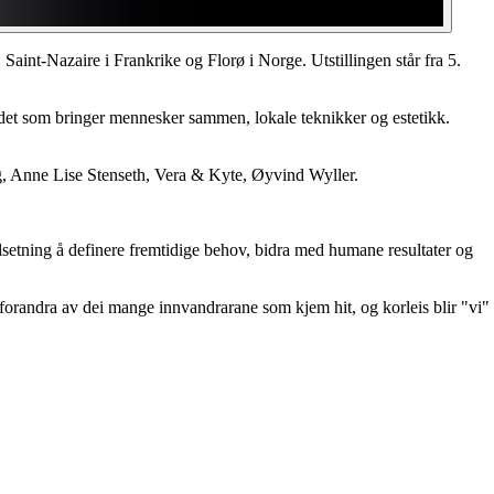
 Saint-Nazaire i Frankrike og Florø i Norge. Utstillingen står fra 5.
å det som bringer mennesker sammen, lokale teknikker og estetikk.
, Anne Lise Stenseth, Vera & Kyte, Øyvind Wyller.
ålsetning å definere fremtidige behov, bidra med humane resultater og
forandra av dei mange innvandrarane som kjem hit, og korleis blir "vi"