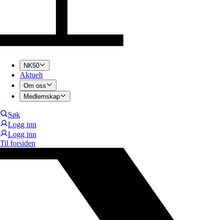
NK50
Aktuelt
Om oss
Medlemskap
Søk
Logg inn
Logg inn
Til forsiden