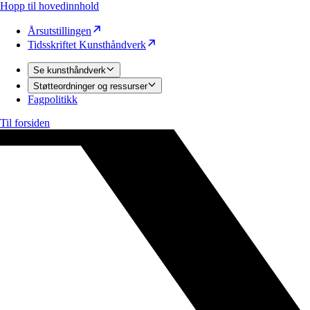
Hopp til hovedinnhold
Årsutstillingen
Tidsskriftet Kunsthåndverk
Se kunsthåndverk
Støtteordninger og ressurser
Fagpolitikk
Til forsiden