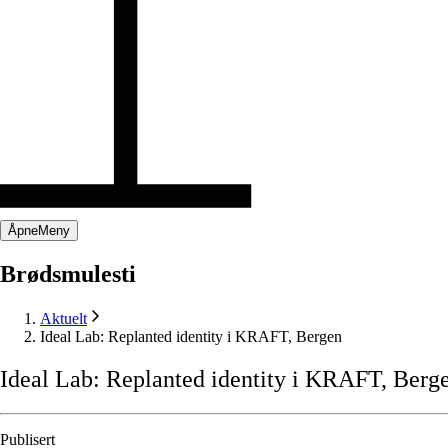
Åpne
Meny
Brødsmulesti
Aktuelt
Ideal Lab: Replanted identity i KRAFT, Bergen
Ideal
Lab:
Replanted
identity
i
KRAFT,
Berg
Publisert