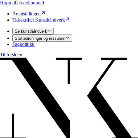
Hopp til hovedinnhold
Årsutstillingen
Tidsskriftet Kunsthåndverk
Se kunsthåndverk
Støtteordninger og ressurser
Fagpolitikk
Til forsiden