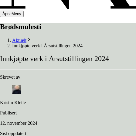
Åpne
Meny
Brødsmulesti
Aktuelt
Innkjøpte verk i Årsutstillingen 2024
Innkjøpte
verk
i
Årsutstillingen
2024
Skrevet av
Kristin Klette
Publisert
12. november 2024
Sist oppdatert