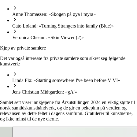
Anne Thomassen: «Skogen på øya i myra»
Cato Løland: «Turning Strangers into family (Blue)»
Veronica Cheann: «Skin Viewer (2)»
Kjøp av private samlere
Det var også interesse fra private samlere som sikret seg følgende
kunstverk:
Linda Flø: «Starting somewhere I've been before V-VI»
Jens Christian Midtgarden: «gA'»
Samlet sett viser innkjøpene fra Årsutstillingen 2024 en viktig støtte til
norsk samtidskunsthåndverk, og de gir en pekepinn på verdien og
relevansen av dette feltet i dagens samfunn. Gratulerer til kunstnerne,
og ikke minst til de nye eierne.