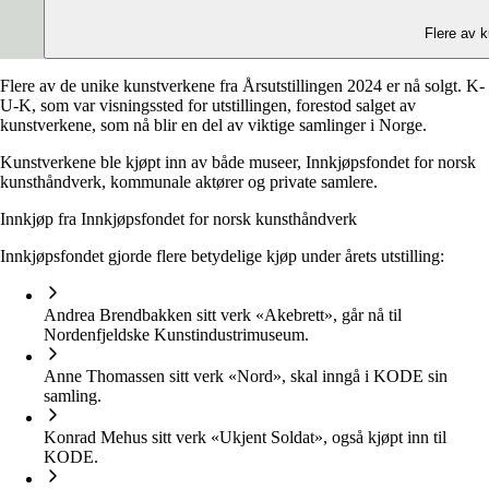
Flere av de unike kunstverkene fra Årsutstillingen 2024 er nå solgt. K-
U-K, som var visningssted for utstillingen, forestod salget av
kunstverkene, som nå blir en del av viktige samlinger i Norge.
Kunstverkene ble kjøpt inn av både museer, Innkjøpsfondet for norsk
kunsthåndverk, kommunale aktører og private samlere.
Innkjøp fra Innkjøpsfondet for norsk kunsthåndverk
Innkjøpsfondet gjorde flere betydelige kjøp under årets utstilling:
Andrea Brendbakken sitt verk «Akebrett», går nå til
Nordenfjeldske Kunstindustrimuseum.
Anne Thomassen sitt verk «Nord», skal inngå i KODE sin
samling.
Konrad Mehus sitt verk «Ukjent Soldat», også kjøpt inn til
KODE.