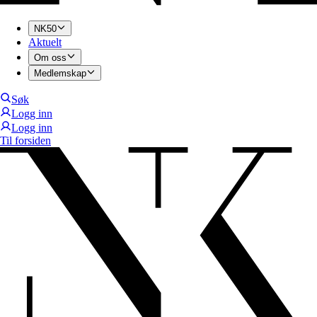
NK50
Aktuelt
Om oss
Medlemskap
Søk
Logg inn
Logg inn
Til forsiden