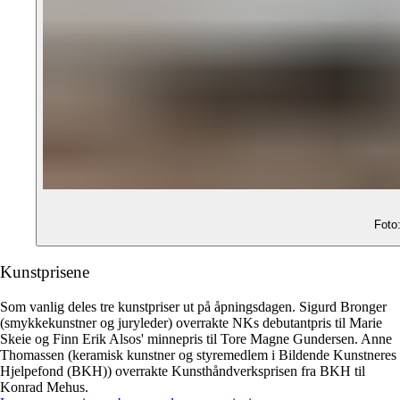
Foto:
Kunstprisene
Som vanlig deles tre kunstpriser ut på åpningsdagen. Sigurd Bronger
(smykkekunstner og juryleder) overrakte NKs debutantpris til Marie
Skeie og Finn Erik Alsos' minnepris til Tore Magne Gundersen. Anne
Thomassen (keramisk kunstner og styremedlem i Bildende Kunstneres
Hjelpefond (BKH)) overrakte Kunsthåndverksprisen fra BKH til
Konrad Mehus.