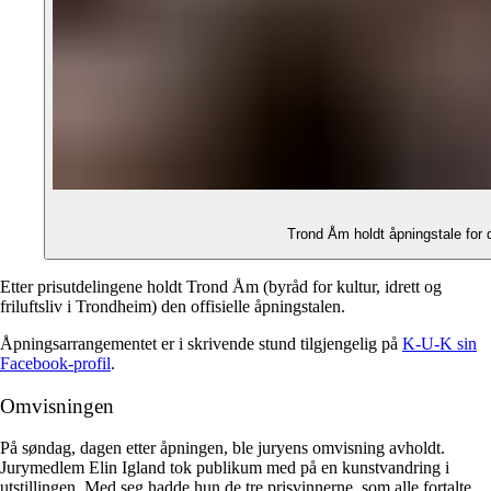
Trond Åm holdt åpningstale for 
Etter prisutdelingene holdt Trond Åm (byråd for kultur, idrett og
friluftsliv i Trondheim) den offisielle åpningstalen.
Åpningsarrangementet er i skrivende stund tilgjengelig på
K-U-K sin
Facebook-profil
.
Omvisningen
På søndag, dagen etter åpningen, ble juryens omvisning avholdt.
Jurymedlem Elin Igland tok publikum med på en kunstvandring i
utstillingen. Med seg hadde hun de tre prisvinnerne, som alle fortalte