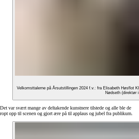
Velkomsttalerne på Årsutstillingen 2024 f.v.: fra Elisabeth Høsflot 
Nødseth (direktør 
Det var svært mange av deltakende kunstnere tilstede og alle ble de
ropt opp til scenen og gjort ære på til applaus og jubel fra publikum.