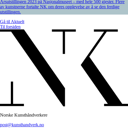
Årsutstillingen 2023 på Nasjonalmuseet – med hele 500 gjester. Flere
av kunstnerne fortalte NK om deres opplevelse av å se den ferdige
utstillingen.
Gå til
Aktuelt
Til forsiden
Norske Kunsthåndverkere
post@kunsthandverk.no