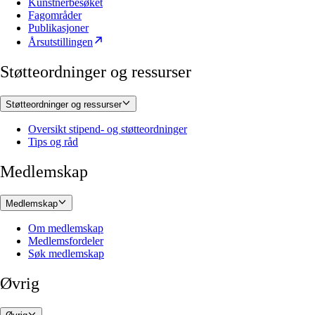
Kunstnerbesøket
Fagområder
Publikasjoner
Årsutstillingen
Støtteordninger og ressurser
Støtteordninger og ressurser
Oversikt stipend- og støtteordninger
Tips og råd
Medlemskap
Medlemskap
Om medlemskap
Medlemsfordeler
Søk medlemskap
Øvrig