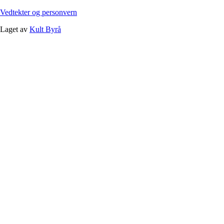
Vedtekter og personvern
Laget av
Kult Byrå