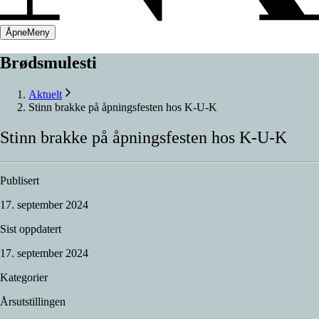
Åpne
Meny
Brødsmulesti
Aktuelt
Stinn brakke på åpningsfesten hos K-U-K
Stinn
brakke
på
åpningsfesten
hos
K-U-K
Publisert
17. september 2024
Sist oppdatert
17. september 2024
Kategorier
Årsutstillingen