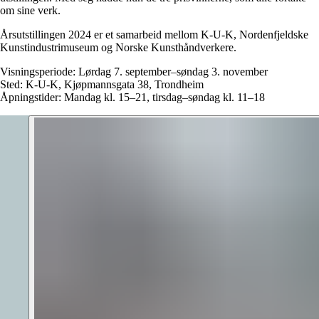
om sine verk.
Årsutstillingen 2024 er et samarbeid mellom K-U-K, Nordenfjeldske
Kunstindustrimuseum og Norske Kunsthåndverkere.
Visningsperiode: Lørdag 7. september–søndag 3. november
Sted: K-U-K, Kjøpmannsgata 38, Trondheim
Åpningstider: Mandag kl. 15–21, tirsdag–søndag kl. 11–18