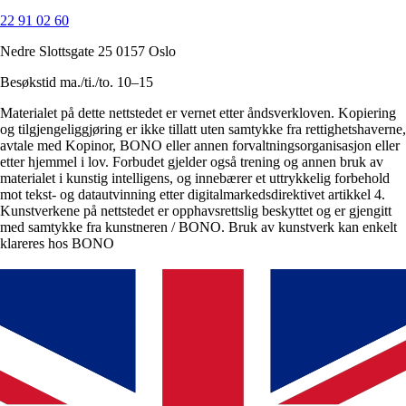
22 91 02 60
Nedre Slottsgate 25 0157 Oslo
Besøkstid ma./ti./to. 10–15
Materialet på dette nettstedet er vernet etter åndsverkloven. Kopiering
og tilgjengeliggjøring er ikke tillatt uten samtykke fra rettighetshaverne,
avtale med Kopinor, BONO eller annen forvaltningsorganisasjon eller
etter hjemmel i lov. Forbudet gjelder også trening og annen bruk av
materialet i kunstig intelligens, og innebærer et uttrykkelig forbehold
mot tekst- og datautvinning etter digitalmarkedsdirektivet artikkel 4.
Kunstverkene på nettstedet er opphavsrettslig beskyttet og er gjengitt
med samtykke fra kunstneren / BONO. Bruk av kunstverk kan enkelt
klareres hos BONO