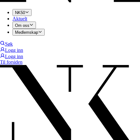
NK50
Aktuelt
Om oss
Medlemskap
Søk
Logg inn
Logg inn
Til forsiden