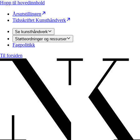
Hopp til hovedinnhold
Årsutstillingen
Tidsskriftet Kunsthåndverk
Se kunsthåndverk
Støtteordninger og ressurser
Fagpolitikk
Til forsiden