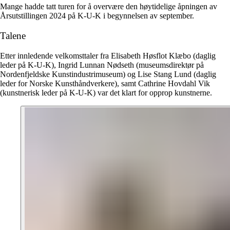
Mange hadde tatt turen for å overvære den høytidelige åpningen av
Årsutstillingen 2024 på K-U-K i begynnelsen av september.
Talene
Etter innledende velkomsttaler fra Elisabeth Høsflot Klæbo (daglig
leder på K-U-K), Ingrid Lunnan Nødseth (museumsdirektør på
Nordenfjeldske Kunstindustrimuseum) og Lise Stang Lund (daglig
leder for Norske Kunsthåndverkere), samt Cathrine Hovdahl Vik
(kunstnerisk leder på K-U-K) var det klart for opprop kunstnerne.