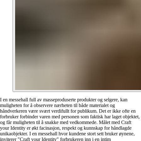
I en messehall full av masseproduserte produkter og selgere, kan
muligheten for å observere nærheten til både materialet og
håndverkeren være svært verdifullt for publikum. Det er ikke ofte en
forbruker forbinder varen med personen som faktisk har laget objektet,
og får muligheten til å snakke med vedkommede. Målet med Craft
your Identity er økt facinasjon, respekt og kunnskap for håndlagde
unikaobjekter. I en messehall hvor kundene stort sett bruker øynene,
inviterer "Craft your Identity" forbrukeren inn i en intim