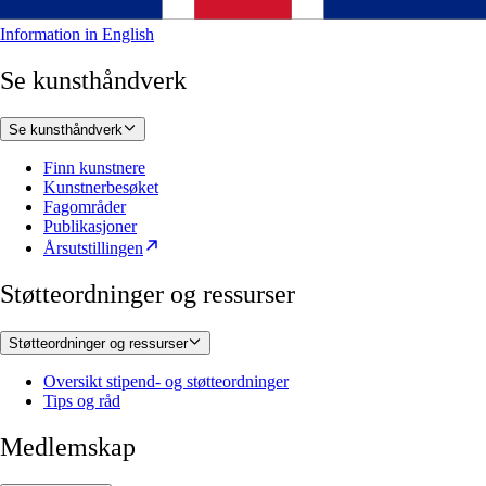
Information in English
Se kunsthåndverk
Se kunsthåndverk
Finn kunstnere
Kunstnerbesøket
Fagområder
Publikasjoner
Årsutstillingen
Støtteordninger og ressurser
Støtteordninger og ressurser
Oversikt stipend- og støtteordninger
Tips og råd
Medlemskap