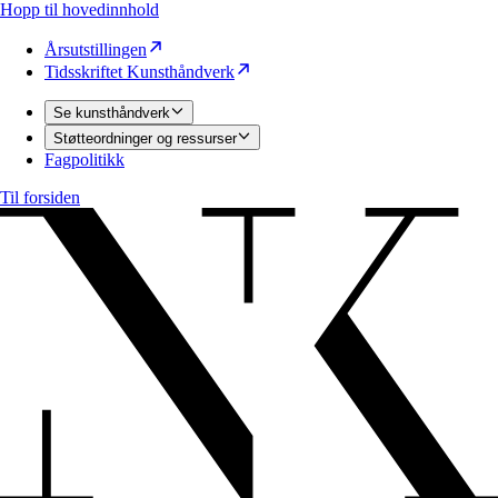
Hopp til hovedinnhold
Årsutstillingen
Tidsskriftet Kunsthåndverk
Se kunsthåndverk
Støtteordninger og ressurser
Fagpolitikk
Til forsiden