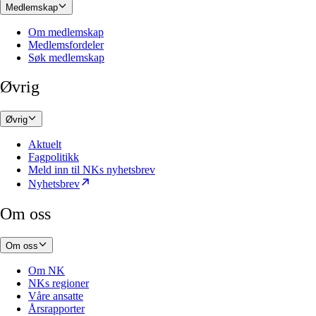
Medlemskap
Om medlemskap
Medlemsfordeler
Søk medlemskap
Øvrig
Øvrig
Aktuelt
Fagpolitikk
Meld inn til NKs nyhetsbrev
Nyhetsbrev
Om oss
Om oss
Om NK
NKs regioner
Våre ansatte
Årsrapporter