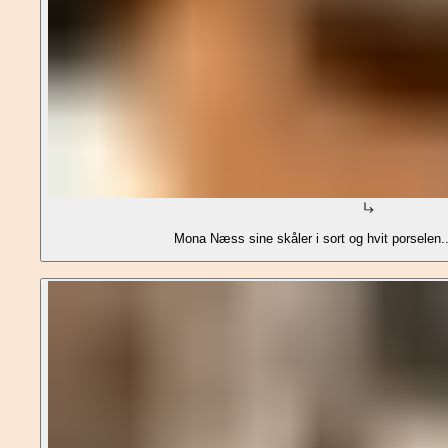
Mona Næss sine skåler i sort og hvit porselen.. 