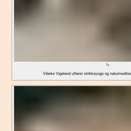
Vibeke Vigeland utfører strikkeyoga og naturmeditasj