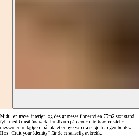
Midt i en travel interiør- og designmesse finner vi en 75m2 stor stand
fyllt med kunsthåndverk. Publikum på denne ultrakommersielle
messen er innkjøpere på jakt etter nye varer å selge fra egen butikk.
Hos "Craft your Identity" får de et sanselig avbrekk.