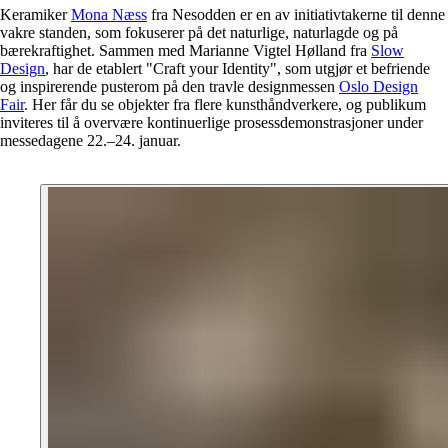
Keramiker
Mona Næss
fra Nesodden er en av initiativtakerne til denne
vakre standen, som fokuserer på det naturlige, naturlagde og på
bærekraftighet. Sammen med Marianne Vigtel Hølland fra
Slow
Design
, har de etablert "Craft your Identity", som utgjør et befriende
og inspirerende pusterom på den travle designmessen
Oslo Design
Fair
. Her får du se objekter fra flere kunsthåndverkere, og publikum
inviteres til å overvære kontinuerlige prosessdemonstrasjoner under
messedagene 22.–24. januar.