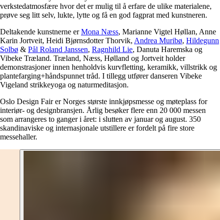
verkstedatmosfære hvor det er mulig til å erfare de ulike materialene,
prøve seg litt selv, lukte, lytte og få en god fagprat med kunstneren.
Deltakende kunstnerne er
Mona Næss
, Marianne Vigtel Høllan, Anne
Karin Jortveit, Heidi Bjørnsdotter Thorvik,
Andrea Muribø
,
Hildegunn
Solbø
&
Pål Roland Janssen
,
Ragnhild Lie
, Danuta Haremska og
Vibeke Træland. Træland, Næss, Hølland og Jortveit holder
demonstrasjoner innen henholdvis kurvfletting, keramikk, villstrikk og
plantefarging+håndspunnet tråd. I tillegg utfører danseren Vibeke
Vigeland strikkeyoga og naturmeditasjon.
Oslo Design Fair er Norges største innkjøpsmesse og møteplass for
interiør- og designbransjen. Årlig besøker flere enn 20 000 messen
som arrangeres to ganger i året: i slutten av januar og august. 350
skandinaviske og internasjonale utstillere er fordelt på fire store
messehaller.