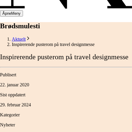
Åpne
Meny
Brødsmulesti
Aktuelt
Inspirerende pusterom på travel designmesse
Inspirerende
pusterom
på
travel
designmesse
Publisert
22. januar 2020
Sist oppdatert
29. februar 2024
Kategorier
Nyheter