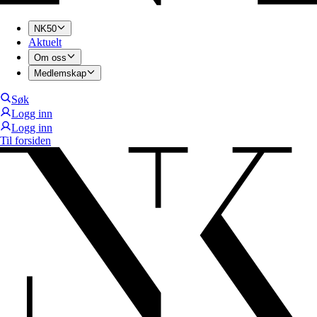
NK50
Aktuelt
Om oss
Medlemskap
Søk
Logg inn
Logg inn
Til forsiden