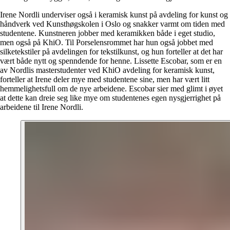
Irene Nordli underviser også i keramisk kunst på avdeling for kunst og
håndverk ved Kunsthøgskolen i Oslo og snakker varmt om tiden med
studentene. Kunstneren jobber med keramikken både i eget studio,
men også på KhiO. Til Porselensrommet har hun også jobbet med
silketekstiler på avdelingen for tekstilkunst, og hun forteller at det har
vært både nytt og spenndende for henne. Lissette Escobar, som er en
av Nordlis masterstudenter ved KhiO avdeling for keramisk kunst,
forteller at Irene deler mye med studentene sine, men har vært litt
hemmelighetsfull om de nye arbeidene. Escobar sier med glimt i øyet
at dette kan dreie seg like mye om studentenes egen nysgjerrighet på
arbeidene til Irene Nordli.