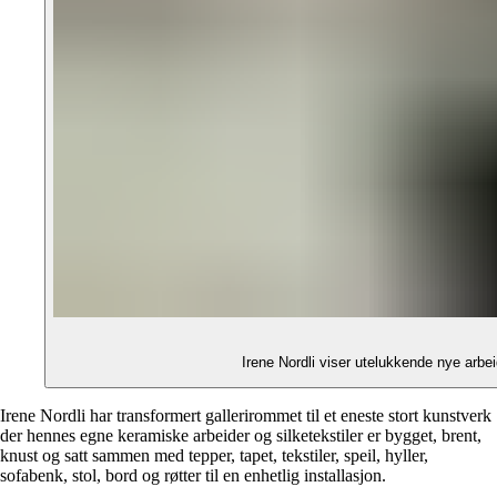
Irene Nordli har transformert gallerirommet til et eneste stort kunstverk
der hennes egne keramiske arbeider og silketekstiler er bygget, brent,
knust og satt sammen med tepper, tapet, tekstiler, speil, hyller,
sofabenk, stol, bord og røtter til en enhetlig installasjon.