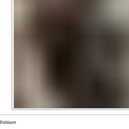
Publisert