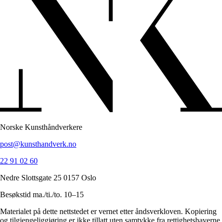
Norske Kunsthåndverkere
post@kunsthandverk.no
22 91 02 60
Nedre Slottsgate 25 0157 Oslo
Besøkstid ma./ti./to. 10–15
Materialet på dette nettstedet er vernet etter åndsverkloven. Kopiering
og tilgjengeliggjøring er ikke tillatt uten samtykke fra rettighetshaverne,