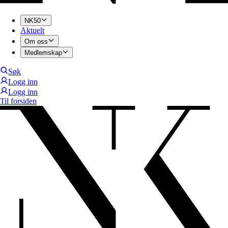
NK50
Aktuelt
Om oss
Medlemskap
Søk
Logg inn
Logg inn
Til forsiden