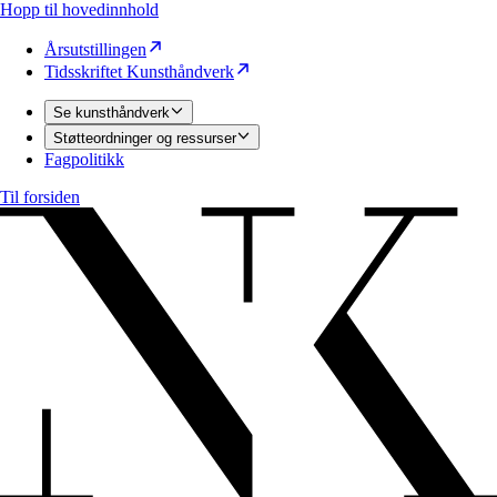
Hopp til hovedinnhold
Årsutstillingen
Tidsskriftet Kunsthåndverk
Se kunsthåndverk
Støtteordninger og ressurser
Fagpolitikk
Til forsiden