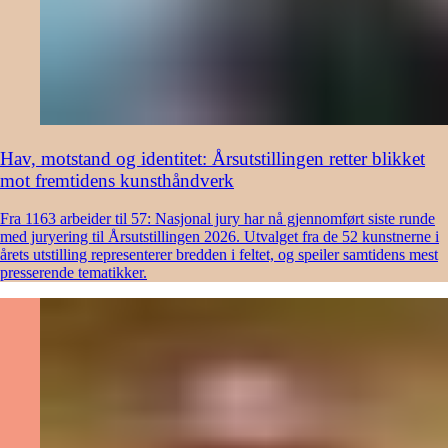
Hav, motstand og identitet: Årsutstillingen retter blikket
mot fremtidens kunsthåndverk
Fra 1163 arbeider til 57: Nasjonal jury har nå gjennomført siste runde
med juryering til Årsutstillingen 2026. Utvalget fra de 52 kunstnerne i
årets utstilling representerer bredden i feltet, og speiler samtidens mest
presserende tematikker.