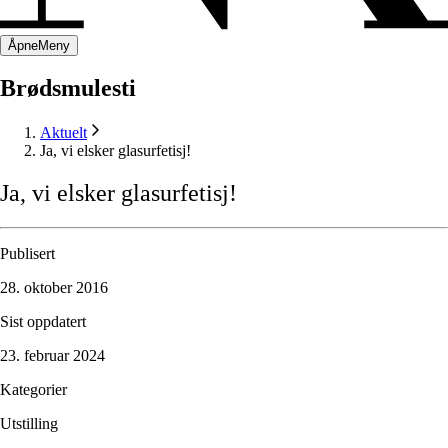
Åpne
Meny
Brødsmulesti
Aktuelt
Ja, vi elsker glasurfetisj!
Ja,
vi
elsker
glasurfetisj!
Publisert
28. oktober 2016
Sist oppdatert
23. februar 2024
Kategorier
Utstilling