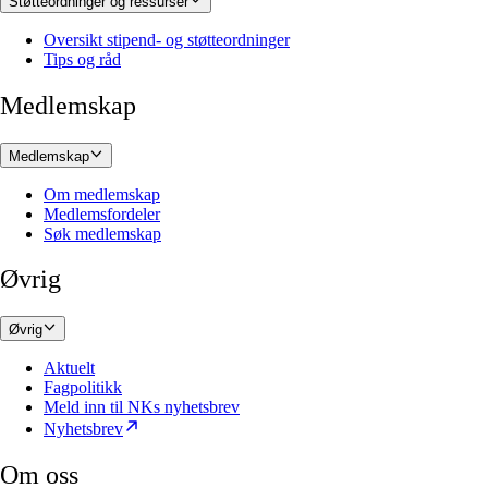
Støtteordninger og ressurser
Oversikt stipend- og støtteordninger
Tips og råd
Medlemskap
Medlemskap
Om medlemskap
Medlemsfordeler
Søk medlemskap
Øvrig
Øvrig
Aktuelt
Fagpolitikk
Meld inn til NKs nyhetsbrev
Nyhetsbrev
Om oss