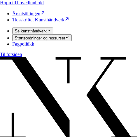
Hopp til hovedinnhold
Årsutstillingen
Tidsskriftet Kunsthåndverk
Se kunsthåndverk
Støtteordninger og ressurser
Fagpolitikk
Til forsiden