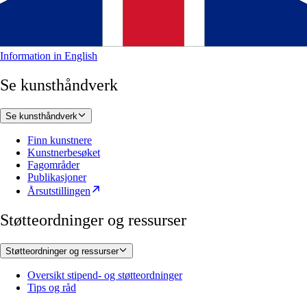
Information in English
Se kunsthåndverk
Se kunsthåndverk
Finn kunstnere
Kunstnerbesøket
Fagområder
Publikasjoner
Årsutstillingen
Støtteordninger og ressurser
Støtteordninger og ressurser
Oversikt stipend- og støtteordninger
Tips og råd