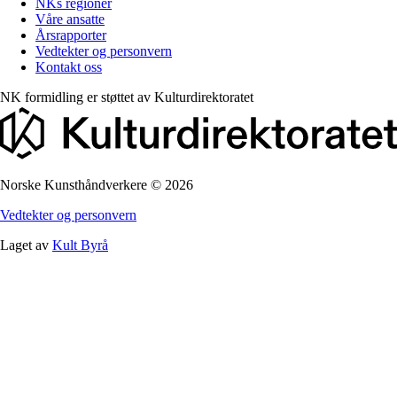
NKs regioner
Våre ansatte
Årsrapporter
Vedtekter og personvern
Kontakt oss
NK formidling er støttet av
Kulturdirektoratet
Norske Kunsthåndverkere
©
2026
Vedtekter og personvern
Laget av
Kult Byrå