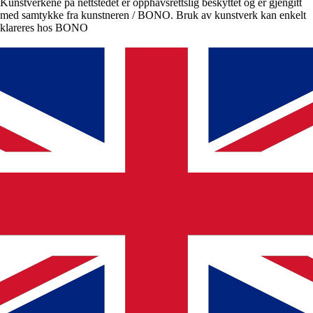
Kunstverkene på nettstedet er opphavsrettslig beskyttet og er gjengitt
med samtykke fra kunstneren / BONO. Bruk av kunstverk kan enkelt
klareres hos BONO