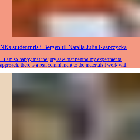
NKs studentpris i Bergen til Natalia Julia Kasprzycka
– I am so happy that the jury saw that behind my experimental
approach, there is a real commitment to the materials I work with.