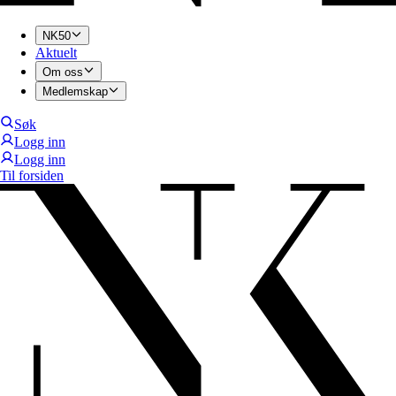
NK50
Aktuelt
Om oss
Medlemskap
Søk
Logg inn
Logg inn
Til forsiden