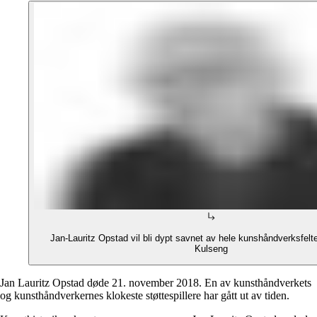
Jan-Lauritz Opstad vil bli dypt savnet av hele kunshåndverksfelte
Kulseng
Jan Lauritz Opstad døde 21. november 2018. En av kunsthåndverkets
og kunsthåndverkernes klokeste støttespillere har gått ut av tiden.