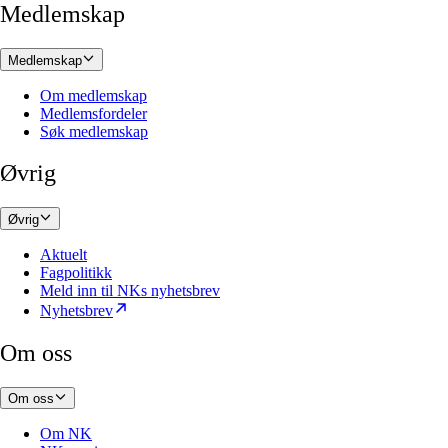
Medlemskap
Medlemskap
Om medlemskap
Medlemsfordeler
Søk medlemskap
Øvrig
Øvrig
Aktuelt
Fagpolitikk
Meld inn til NKs nyhetsbrev
Nyhetsbrev
Om oss
Om oss
Om NK