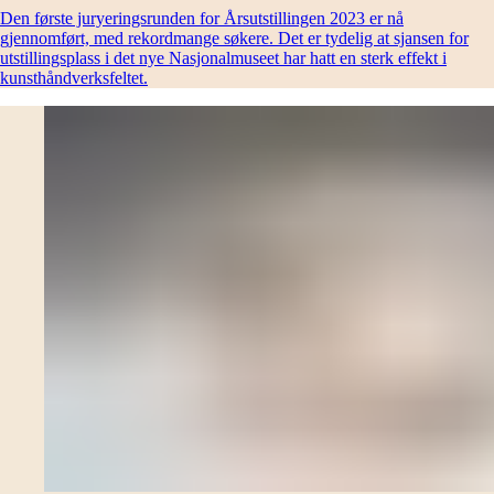
Den første juryeringsrunden for Årsutstillingen 2023 er nå
gjennomført, med rekordmange søkere. Det er tydelig at sjansen for
utstillingsplass i det nye Nasjonalmuseet har hatt en sterk effekt i
kunsthåndverksfeltet.