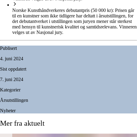
Norske Kunsthåndverkeres debutantpris (50 000 kr):
Prisen går
til en kunstner som ikke tidligere har deltatt i årsutstillingen, for
det debutantverket i utstillingen som juryen mener står sterkest
med hensyn til kunstnerisk kvalitet og samtidsrelevans. Vinneren
velges ut av Nasjonal jury.
Publisert
4. juni 2024
Sist oppdatert
7. juni 2024
Kategorier
Årsutstillingen
Nyheter
Mer
fra
aktuelt