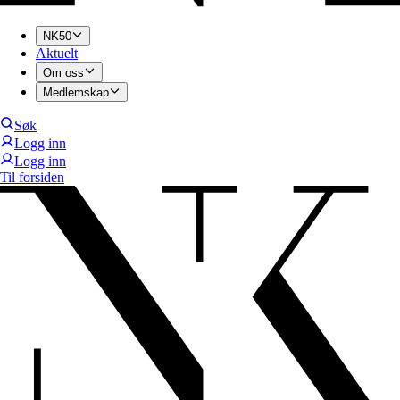
NK50
Aktuelt
Om oss
Medlemskap
Søk
Logg inn
Logg inn
Til forsiden