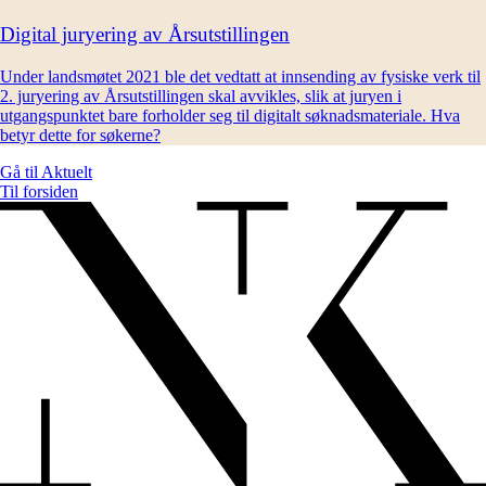
Digital juryering av Årsutstillingen
Under landsmøtet 2021 ble det vedtatt at innsending av fysiske verk til
2. juryering av Årsutstillingen skal avvikles, slik at juryen i
utgangspunktet bare forholder seg til digitalt søknadsmateriale. Hva
betyr dette for søkerne?
Gå til
Aktuelt
Til forsiden