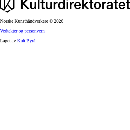
Norske Kunsthåndverkere
©
2026
Vedtekter og personvern
Laget av
Kult Byrå