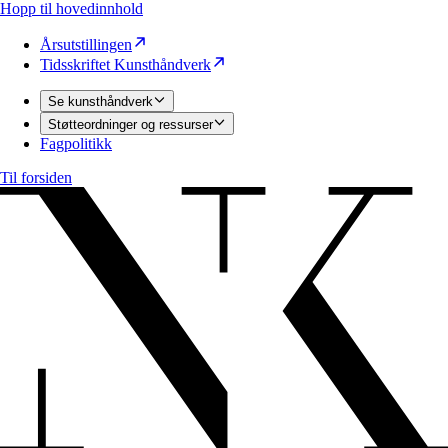
Hopp til hovedinnhold
Årsutstillingen
Tidsskriftet Kunsthåndverk
Se kunsthåndverk
Støtteordninger og ressurser
Fagpolitikk
Til forsiden