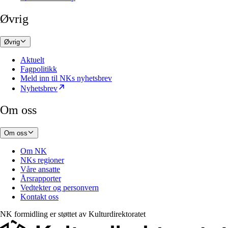
Øvrig
Øvrig
Aktuelt
Fagpolitikk
Meld inn til NKs nyhetsbrev
Nyhetsbrev
Om oss
Om oss
Om NK
NKs regioner
Våre ansatte
Årsrapporter
Vedtekter og personvern
Kontakt oss
NK formidling er støttet av
Kulturdirektoratet