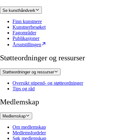
Se kunsthåndverk
Finn kunstnere
Kunstnerbesøket
Fagområder
Publikasjoner
Årsutstillingen
Støtteordninger og ressurser
Støtteordninger og ressurser
Oversikt stipend- og støtteordninger
Tips og råd
Medlemskap
Medlemskap
Om medlemskap
Medlemsfordeler
Søk medlemskap