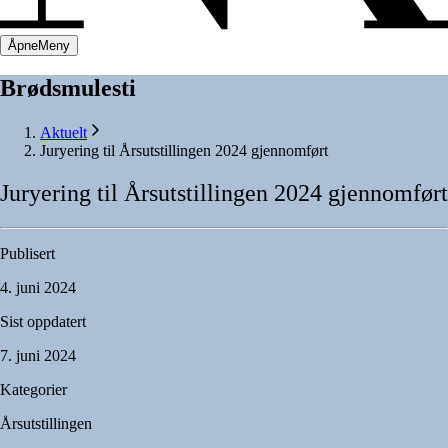
Åpne
Meny
Brødsmulesti
Aktuelt
Juryering til Årsutstillingen 2024 gjennomført
Juryering
til
Årsutstillingen
2024
gjennomført
Publisert
4. juni 2024
Sist oppdatert
7. juni 2024
Kategorier
Årsutstillingen