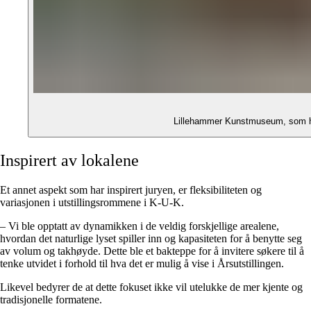
Lillehammer Kunstmuseum, som hus
Inspirert av lokalene
Et annet aspekt som har inspirert juryen, er fleksibiliteten og
variasjonen i utstillingsrommene i K-U-K.
– Vi ble opptatt av dynamikken i de veldig forskjellige arealene,
hvordan det naturlige lyset spiller inn og kapasiteten for å benytte seg
av volum og takhøyde. Dette ble et bakteppe for å invitere søkere til å
tenke utvidet i forhold til hva det er mulig å vise i Årsutstillingen.
Likevel bedyrer de at dette fokuset ikke vil utelukke de mer kjente og
tradisjonelle formatene.