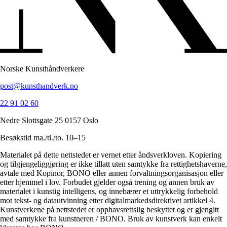
Norske Kunsthåndverkere
post@kunsthandverk.no
22 91 02 60
Nedre Slottsgate 25 0157 Oslo
Besøkstid ma./ti./to. 10–15
Materialet på dette nettstedet er vernet etter åndsverkloven. Kopiering
og tilgjengeliggjøring er ikke tillatt uten samtykke fra rettighetshaverne,
avtale med Kopinor, BONO eller annen forvaltningsorganisasjon eller
etter hjemmel i lov. Forbudet gjelder også trening og annen bruk av
materialet i kunstig intelligens, og innebærer et uttrykkelig forbehold
mot tekst- og datautvinning etter digitalmarkedsdirektivet artikkel 4.
Kunstverkene på nettstedet er opphavsrettslig beskyttet og er gjengitt
med samtykke fra kunstneren / BONO. Bruk av kunstverk kan enkelt