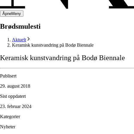
Åpne
Meny
Brødsmulesti
Aktuelt
Keramisk kunstvandring på Bodø Biennale
Keramisk
kunstvandring
på
Bodø
Biennale
Publisert
29. august 2018
Sist oppdatert
23. februar 2024
Kategorier
Nyheter