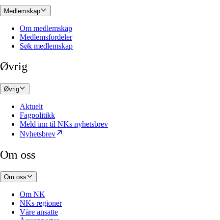
Medlemskap
Om medlemskap
Medlemsfordeler
Søk medlemskap
Øvrig
Øvrig
Aktuelt
Fagpolitikk
Meld inn til NKs nyhetsbrev
Nyhetsbrev
Om oss
Om oss
Om NK
NKs regioner
Våre ansatte