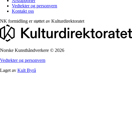
Årsrapporter
Vedtekter og personvern
Kontakt oss
NK formidling er støttet av
Kulturdirektoratet
Norske Kunsthåndverkere
©
2026
Vedtekter og personvern
Laget av
Kult Byrå