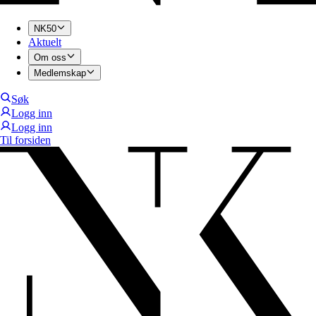
NK50
Aktuelt
Om oss
Medlemskap
Søk
Logg inn
Logg inn
Til forsiden