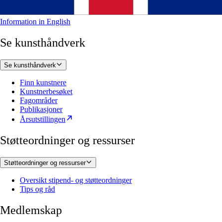
Information in English
Se kunsthåndverk
Se kunsthåndverk
Finn kunstnere
Kunstnerbesøket
Fagområder
Publikasjoner
Årsutstillingen
Støtteordninger og ressurser
Støtteordninger og ressurser
Oversikt stipend- og støtteordninger
Tips og råd
Medlemskap