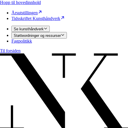
Hopp til hovedinnhold
Årsutstillingen
Tidsskriftet Kunsthåndverk
Se kunsthåndverk
Støtteordninger og ressurser
Fagpolitikk
Til forsiden