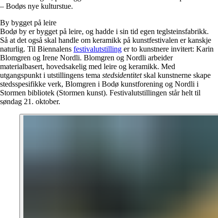
– Bodøs nye kulturstue.
By bygget på leire
Bodø by er bygget på leire, og hadde i sin tid egen teglsteinsfabrikk.
Så at det også skal handle om keramikk på kunstfestivalen er kanskje
naturlig. Til Biennalens
festivalutstilling
er to kunstnere invitert: Karin
Blomgren og Irene Nordli. Blomgren og Nordli arbeider
materialbasert, hovedsakelig med leire og keramikk. Med
utgangspunkt i utstillingens tema
stedsidentitet
skal kunstnerne skape
stedsspesifikke verk, Blomgren i Bodø kunstforening og Nordli i
Stormen bibliotek (Stormen kunst). Festivalutstillingen står helt til
søndag 21. oktober.