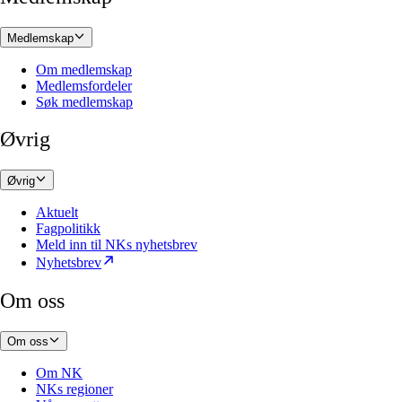
Medlemskap
Om medlemskap
Medlemsfordeler
Søk medlemskap
Øvrig
Øvrig
Aktuelt
Fagpolitikk
Meld inn til NKs nyhetsbrev
Nyhetsbrev
Om oss
Om oss
Om NK
NKs regioner