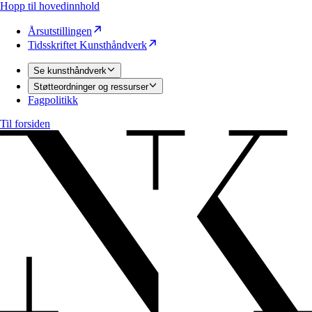
Hopp til hovedinnhold
Årsutstillingen
Tidsskriftet Kunsthåndverk
Se kunsthåndverk
Støtteordninger og ressurser
Fagpolitikk
Til forsiden