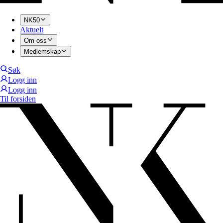
NK50
Aktuelt
Om oss
Medlemskap
Søk
Logg inn
Logg inn
Til forsiden