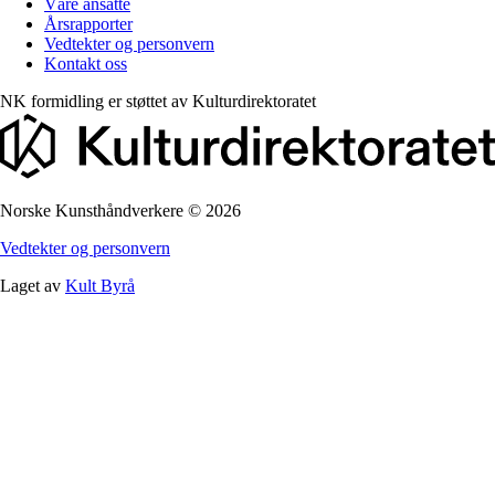
Våre ansatte
Årsrapporter
Vedtekter og personvern
Kontakt oss
NK formidling er støttet av
Kulturdirektoratet
Norske Kunsthåndverkere
©
2026
Vedtekter og personvern
Laget av
Kult Byrå