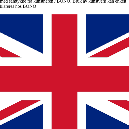
med samtykke fra kunstneren / BONO. Bruk av kunstverk kan enkelt
klareres hos BONO