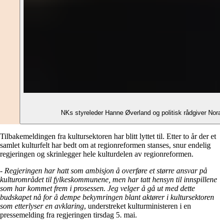
NKs styreleder Hanne Øverland og politisk rådgiver Nora K
Tilbakemeldingen fra kultursektoren har blitt lyttet til. Etter to år der et
samlet kulturfelt har bedt om at regionreformen stanses, snur endelig
regjeringen og skrinlegger hele kulturdelen av regionreformen.
-
Regjeringen har hatt som ambisjon å overføre et større ansvar på
kulturområdet til fylkeskommunene, men har tatt hensyn til innspillene
som har kommet frem i prosessen. Jeg velger å gå ut med dette
budskapet nå for å dempe bekymringen blant aktører i kultursektoren
som etterlyser en avklaring
, understreket kulturministeren i en
pressemelding fra regjeringen tirsdag 5. mai.