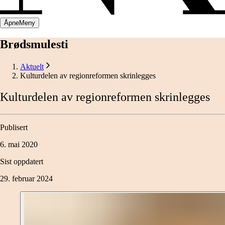
Åpne
Meny
Brødsmulesti
Aktuelt
Kulturdelen av regionreformen skrinlegges
Kulturdelen
av
regionreformen
skrinlegges
Publisert
6. mai 2020
Sist oppdatert
29. februar 2024