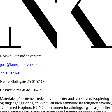
Norske Kunsthåndverkere
post@kunsthandverk.no
22 91 02 60
Nedre Slottsgate 25 0157 Oslo
Besøkstid ma./ti./to. 10–15
Materialet på dette nettstedet er vernet etter åndsverkloven. Kopiering
og tilgjengeliggjøring er ikke tillatt uten samtykke fra rettighetshaverne,
avtale med Kopinor, BONO eller annen forvaltningsorganisasjon eller