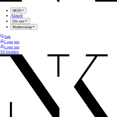
NK50
Aktuelt
Om oss
Medlemskap
Søk
Logg inn
Logg inn
Til forsiden