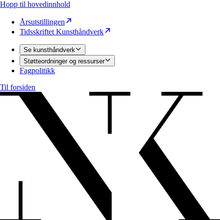
Hopp til hovedinnhold
Årsutstillingen
Tidsskriftet Kunsthåndverk
Se kunsthåndverk
Støtteordninger og ressurser
Fagpolitikk
Til forsiden