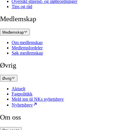
Oversikt stipend- og støtteordninger
Tips og råd
Medlemskap
Medlemskap
Om medlemskap
Medlemsfordeler
Søk medlemskap
Øvrig
Øvrig
Aktuelt
Fagpolitikk
Meld inn til NKs nyhetsbrev
Nyhetsbrev
Om oss