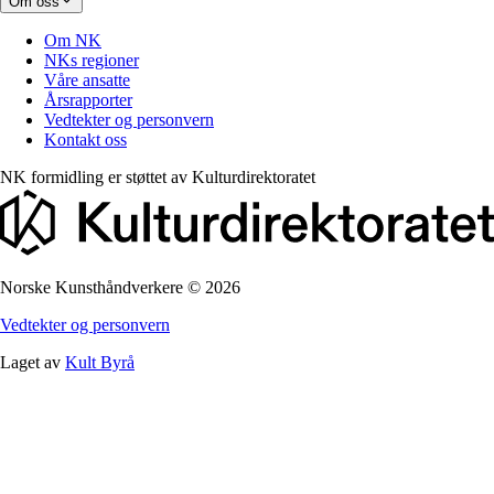
Om oss
Om NK
NKs regioner
Våre ansatte
Årsrapporter
Vedtekter og personvern
Kontakt oss
NK formidling er støttet av
Kulturdirektoratet
Norske Kunsthåndverkere
©
2026
Vedtekter og personvern
Laget av
Kult Byrå