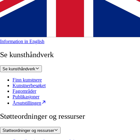
Information in English
Se kunsthåndverk
Se kunsthåndverk
Finn kunstnere
Kunstnerbesøket
Fagområder
Publikasjoner
Årsutstillingen
Støtteordninger og ressurser
Støtteordninger og ressurser