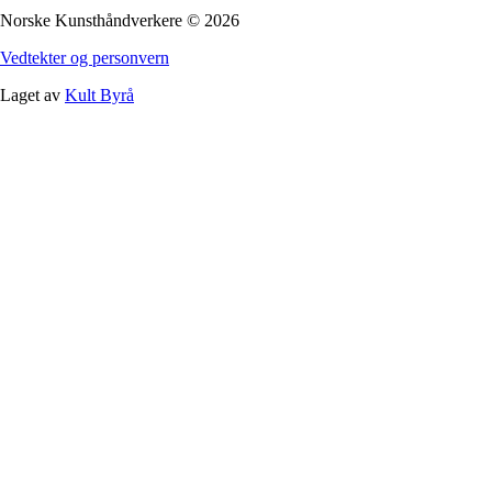
Norske Kunsthåndverkere
©
2026
Vedtekter og personvern
Laget av
Kult Byrå