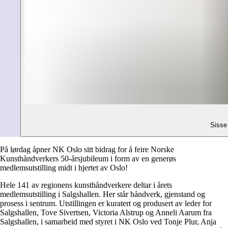
Sisse
På lørdag åpner NK Oslo sitt bidrag for å feire Norske
Kunsthåndverkers 50-årsjubileum i form av en generøs
medlemsutstilling midt i hjertet av Oslo!
Hele 141 av regionens kunsthåndverkere deltar i årets
medlemsutstilling i Salgshallen. Her står håndverk, gjenstand og
prosess i sentrum. Utstillingen er kuratert og produsert av leder for
Salgshallen, Tove Sivertsen, Victoria Alstrup og Anneli Aarum fra
Salgshallen, i samarbeid med styret i NK Oslo ved Tonje Plur, Anja