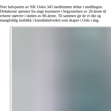
Nær halvparten av NK Oslos 345 medlemmer deltar i utstillingen.
Deltakerne spenner fra unge kunstnere i begynnelsen av 20-årene til
erfarne utøvere i slutten av 80-årene. Til sammen gir de et rikt og
mangfoldig innblikk i kunsthåndverket som skapes i Oslo i dag.