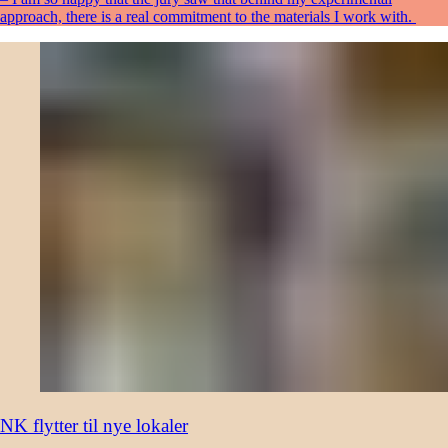
approach, there is a real commitment to the materials I work with.
NK flytter til nye lokaler