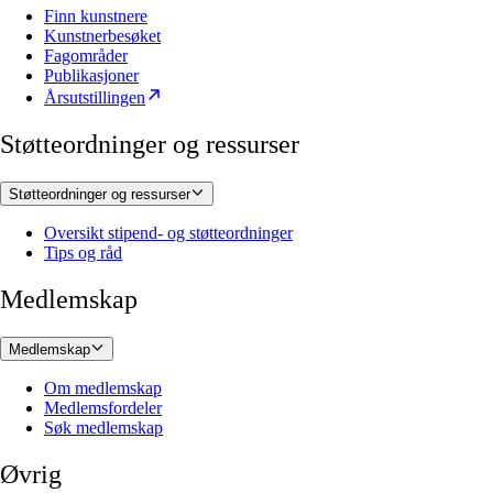
Finn kunstnere
Kunstnerbesøket
Fagområder
Publikasjoner
Årsutstillingen
Støtteordninger og ressurser
Støtteordninger og ressurser
Oversikt stipend- og støtteordninger
Tips og råd
Medlemskap
Medlemskap
Om medlemskap
Medlemsfordeler
Søk medlemskap
Øvrig