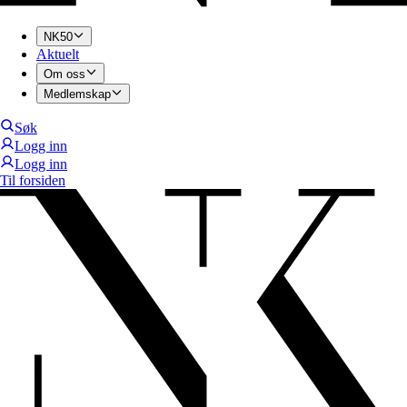
NK50
Aktuelt
Om oss
Medlemskap
Søk
Logg inn
Logg inn
Til forsiden