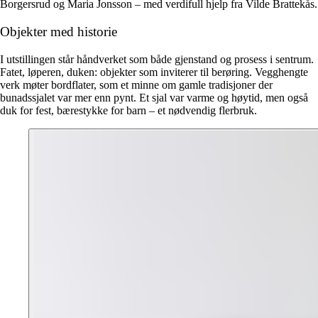
Borgersrud og Maria Jonsson – med verdifull hjelp fra Vilde Brattekås.
Objekter med historie
I utstillingen står håndverket som både gjenstand og prosess i sentrum.
Fatet, løperen, duken: objekter som inviterer til berøring. Vegghengte
verk møter bordflater, som et minne om gamle tradisjoner der
bunadssjalet var mer enn pynt. Et sjal var varme og høytid, men også
duk for fest, bærestykke for barn – et nødvendig flerbruk.