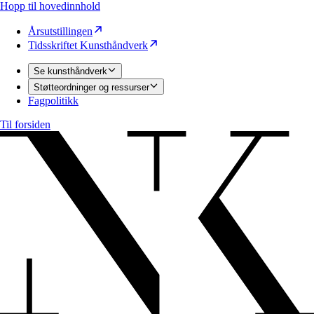
Hopp til hovedinnhold
Årsutstillingen
Tidsskriftet Kunsthåndverk
Se kunsthåndverk
Støtteordninger og ressurser
Fagpolitikk
Til forsiden