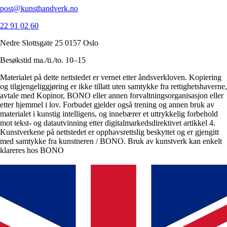
post@kunsthandverk.no
22 91 02 60
Nedre Slottsgate 25 0157 Oslo
Besøkstid ma./ti./to. 10–15
Materialet på dette nettstedet er vernet etter åndsverkloven. Kopiering
og tilgjengeliggjøring er ikke tillatt uten samtykke fra rettighetshaverne,
avtale med Kopinor, BONO eller annen forvaltningsorganisasjon eller
etter hjemmel i lov. Forbudet gjelder også trening og annen bruk av
materialet i kunstig intelligens, og innebærer et uttrykkelig forbehold
mot tekst- og datautvinning etter digitalmarkedsdirektivet artikkel 4.
Kunstverkene på nettstedet er opphavsrettslig beskyttet og er gjengitt
med samtykke fra kunstneren / BONO. Bruk av kunstverk kan enkelt
klareres hos BONO