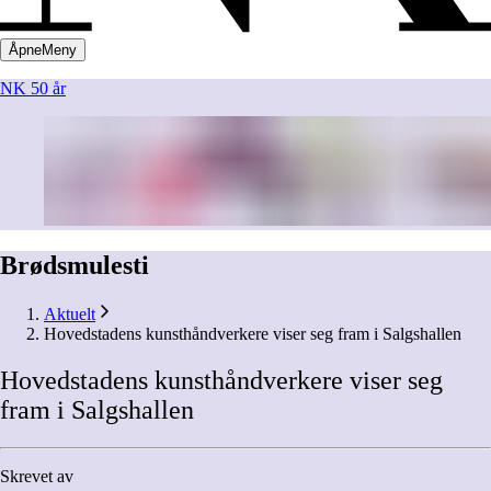
Åpne
Meny
NK 50 år
Brødsmulesti
Aktuelt
Hovedstadens kunsthåndverkere viser seg fram i Salgshallen
Hovedstadens
kunsthåndverkere
viser
seg
fram
i
Salgshallen
Skrevet av