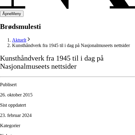
Åpne
Meny
Brødsmulesti
Aktuelt
Kunsthåndverk fra 1945 til i dag på Nasjonalmuseets nettsider
Kunsthåndverk
fra
1945
til
i
dag
på
Nasjonalmuseets
nettsider
Publisert
26. oktober 2015
Sist oppdatert
23. februar 2024
Kategorier