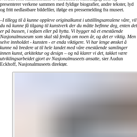
presenterer verkene sammen med fyldige biografier, andre tekster, lyd
og fritt nedlastbare bildefiler, ifølge en pressemelding fra museet.
–I tillegg til å kunne oppleve originalkunst i utstillingsarealene våre, vil
du nå kunne få tilgang til kunstverk der du måtte befinne deg, enten det
er på bussen, i sofaen eller på hytta. Vi bygger nå et enestående
Nasjonalmuseum som skal stå ferdig om noen år, og det er viktig. Men
selve innholdet - kunsten - er enda viktigere. Vi har lenge ønsket å
kunne nå bredere ut til hele landet med våre enestående samlinger
innen kunst, arkitektur og design – og nå klarer vi det, takket være
utviklingsarbeidet gjort av Nasjonalmuseets ansatte
, sier Audun
Eckhoff, Nasjonalmuseets direktør.