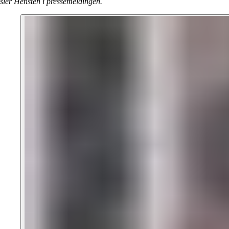
sier Hensten i pressemeldingen.