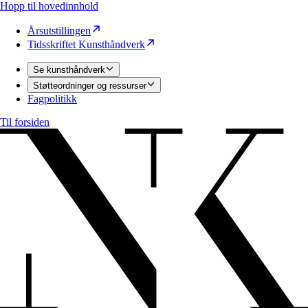
Hopp til hovedinnhold
Årsutstillingen
Tidsskriftet Kunsthåndverk
Se kunsthåndverk
Støtteordninger og ressurser
Fagpolitikk
Til forsiden