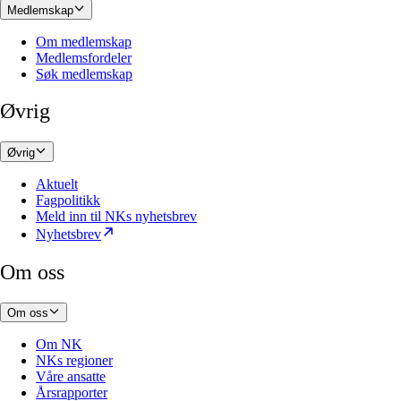
Medlemskap
Om medlemskap
Medlemsfordeler
Søk medlemskap
Øvrig
Øvrig
Aktuelt
Fagpolitikk
Meld inn til NKs nyhetsbrev
Nyhetsbrev
Om oss
Om oss
Om NK
NKs regioner
Våre ansatte
Årsrapporter