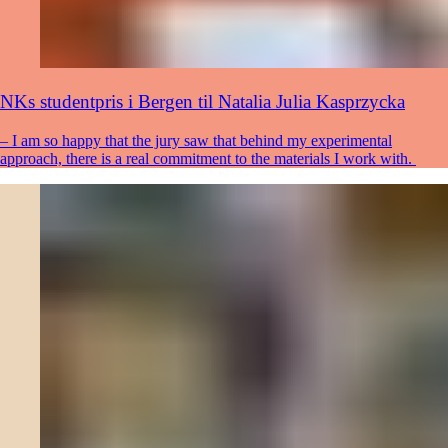
NKs studentpris i Bergen til Natalia Julia Kasprzycka
– I am so happy that the jury saw that behind my experimental
approach, there is a real commitment to the materials I work with.