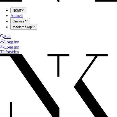
NK50
Aktuelt
Om oss
Medlemskap
Søk
Logg inn
Logg inn
Til forsiden