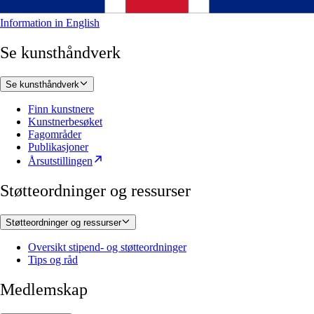
Information in English
Se kunsthåndverk
Se kunsthåndverk
Finn kunstnere
Kunstnerbesøket
Fagområder
Publikasjoner
Årsutstillingen
Støtteordninger og ressurser
Støtteordninger og ressurser
Oversikt stipend- og støtteordninger
Tips og råd
Medlemskap