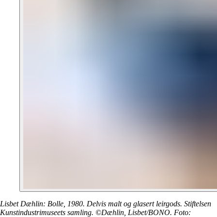
Lisbet Dæhlin: Bolle, 1980. Delvis malt og glasert leirgods. Stiftelsen
Kunstindustrimuseets samling. ©Dæhlin, Lisbet/BONO. Foto: