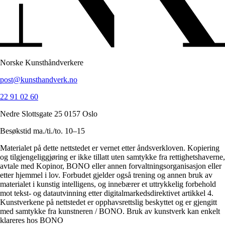
Norske Kunsthåndverkere
post@kunsthandverk.no
22 91 02 60
Nedre Slottsgate 25 0157 Oslo
Besøkstid ma./ti./to. 10–15
Materialet på dette nettstedet er vernet etter åndsverkloven. Kopiering
og tilgjengeliggjøring er ikke tillatt uten samtykke fra rettighetshaverne,
avtale med Kopinor, BONO eller annen forvaltningsorganisasjon eller
etter hjemmel i lov. Forbudet gjelder også trening og annen bruk av
materialet i kunstig intelligens, og innebærer et uttrykkelig forbehold
mot tekst- og datautvinning etter digitalmarkedsdirektivet artikkel 4.
Kunstverkene på nettstedet er opphavsrettslig beskyttet og er gjengitt
med samtykke fra kunstneren / BONO. Bruk av kunstverk kan enkelt
klareres hos BONO