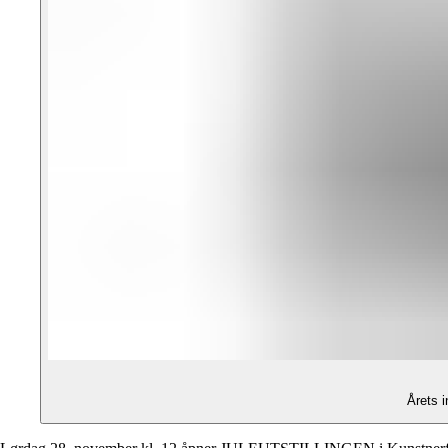
Årets 