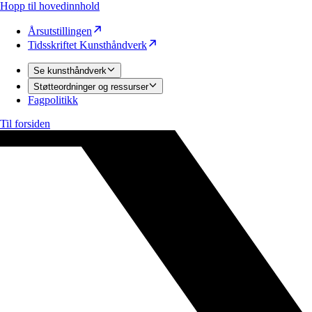
Hopp til hovedinnhold
Årsutstillingen
Tidsskriftet Kunsthåndverk
Se kunsthåndverk
Støtteordninger og ressurser
Fagpolitikk
Til forsiden