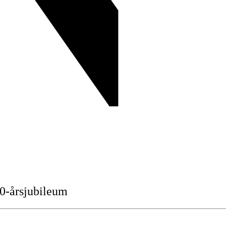
0-årsjubileum