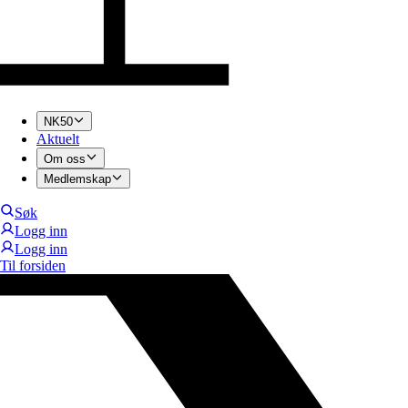
NK50
Aktuelt
Om oss
Medlemskap
Søk
Logg inn
Logg inn
Til forsiden