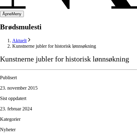
Åpne
Meny
Brødsmulesti
Aktuelt
Kunstnerne jubler for historisk lønnsøkning
Kunstnerne
jubler
for
historisk
lønnsøkning
Publisert
23. november 2015
Sist oppdatert
23. februar 2024
Kategorier
Nyheter