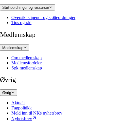
Støtteordninger og ressurser
Oversikt stipend- og støtteordninger
Tips og råd
Medlemskap
Medlemskap
Om medlemskap
Medlemsfordeler
Søk medlemskap
Øvrig
Øvrig
Aktuelt
Fagpolitikk
Meld inn til NKs nyhetsbrev
Nyhetsbrev