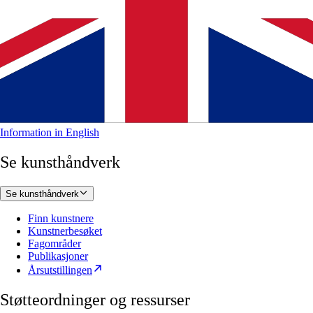
Information in English
Se kunsthåndverk
Se kunsthåndverk
Finn kunstnere
Kunstnerbesøket
Fagområder
Publikasjoner
Årsutstillingen
Støtteordninger og ressurser