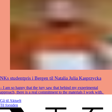
NKs studentpris i Bergen til Natalia Julia Kasprzycka
– I am so happy that the jury saw that behind my experimental
approach, there is a real commitment to the materials I work with.
Gå til
Aktuelt
Til forsiden