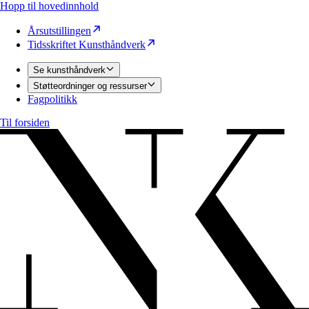
Hopp til hovedinnhold
Årsutstillingen
Tidsskriftet Kunsthåndverk
Se kunsthåndverk
Støtteordninger og ressurser
Fagpolitikk
Til forsiden