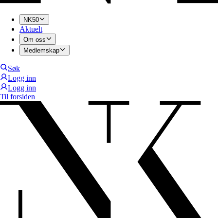
NK50
Aktuelt
Om oss
Medlemskap
Søk
Logg inn
Logg inn
Til forsiden