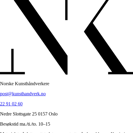
Norske Kunsthåndverkere
post@kunsthandverk.no
22 91 02 60
Nedre Slottsgate 25 0157 Oslo
Besøkstid ma./ti./to. 10–15