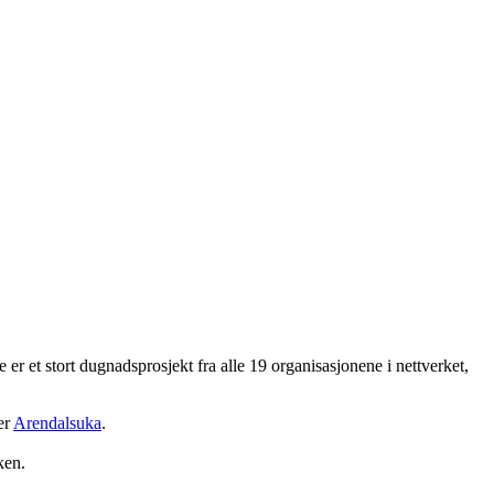
 er et stort dugnadsprosjekt fra alle 19 organisasjonene i nettverket,
er
Arendalsuka
.
ken.