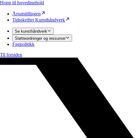
Hopp til hovedinnhold
Årsutstillingen
Tidsskriftet Kunsthåndverk
Se kunsthåndverk
Støtteordninger og ressurser
Fagpolitikk
Til forsiden