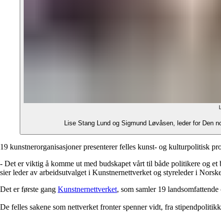
Lise Stang Lund og Sigmund Løvåsen, leder for Den nor
19 kunstnerorganisasjoner presenterer felles kunst- og kulturpolitisk 
- Det er viktig å komme ut med budskapet vårt til både politikere og et 
sier leder av arbeidsutvalget i Kunstnernettverket og styreleder i N
Det er første gang
Kunstnernettverket
, som samler 19 landsomfattende 
De felles sakene som nettverket fronter spenner vidt, fra stipendpolitikk