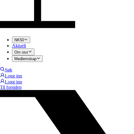
NK50
Aktuelt
Om oss
Medlemskap
Søk
Logg inn
Logg inn
Til forsiden