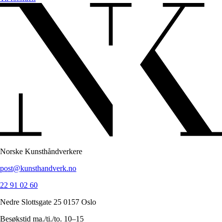
Norske Kunsthåndverkere
post@kunsthandverk.no
22 91 02 60
Nedre Slottsgate 25 0157 Oslo
Besøkstid ma./ti./to. 10–15