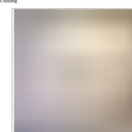
Utstilling