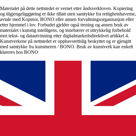
Materialet på dette nettstedet er vernet etter åndsverkloven. Kopiering
og tilgjengeliggjøring er ikke tillatt uten samtykke fra rettighetshaverne,
avtale med Kopinor, BONO eller annen forvaltningsorganisasjon eller
etter hjemmel i lov. Forbudet gjelder også trening og annen bruk av
materialet i kunstig intelligens, og innebærer et uttrykkelig forbehold
mot tekst- og datautvinning etter digitalmarkedsdirektivet artikkel 4.
Kunstverkene på nettstedet er opphavsrettslig beskyttet og er gjengitt
med samtykke fra kunstneren / BONO. Bruk av kunstverk kan enkelt
klareres hos BONO