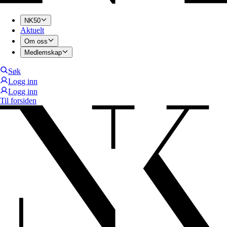
NK50
Aktuelt
Om oss
Medlemskap
Søk
Logg inn
Logg inn
Til forsiden