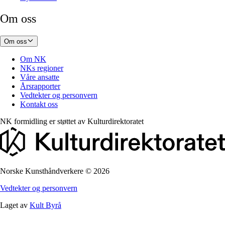
Om oss
Om oss
Om NK
NKs regioner
Våre ansatte
Årsrapporter
Vedtekter og personvern
Kontakt oss
NK formidling er støttet av
Kulturdirektoratet
Norske Kunsthåndverkere
©
2026
Vedtekter og personvern
Laget av
Kult Byrå