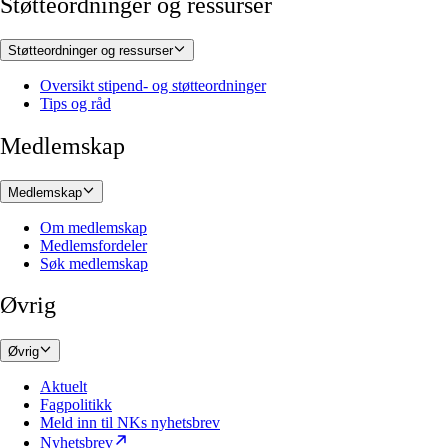
Støtteordninger og ressurser
Støtteordninger og ressurser
Oversikt stipend- og støtteordninger
Tips og råd
Medlemskap
Medlemskap
Om medlemskap
Medlemsfordeler
Søk medlemskap
Øvrig
Øvrig
Aktuelt
Fagpolitikk
Meld inn til NKs nyhetsbrev
Nyhetsbrev