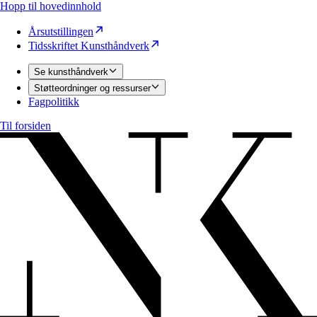
Hopp til hovedinnhold
Årsutstillingen
Tidsskriftet Kunsthåndverk
Se kunsthåndverk
Støtteordninger og ressurser
Fagpolitikk
Til forsiden