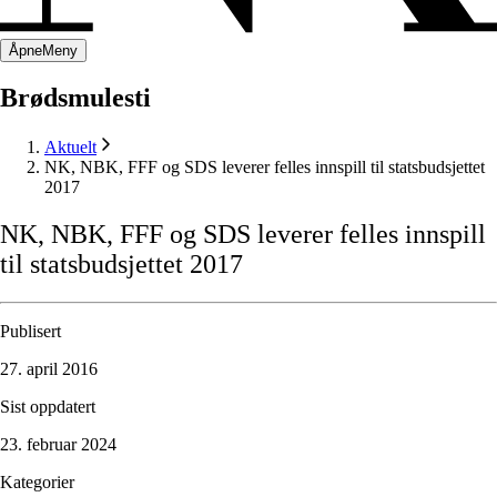
Åpne
Meny
Brødsmulesti
Aktuelt
NK, NBK, FFF og SDS leverer felles innspill til statsbudsjettet
2017
NK,
NBK,
FFF
og
SDS
leverer
felles
innspill
til
statsbudsjettet
2017
Publisert
27. april 2016
Sist oppdatert
23. februar 2024
Kategorier