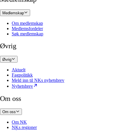
Medlemskap
Om medlemskap
Medlemsfordeler
Søk medlemskap
Øvrig
Øvrig
Aktuelt
Fagpolitikk
Meld inn til NKs nyhetsbrev
Nyhetsbrev
Om oss
Om oss
Om NK
NKs regioner