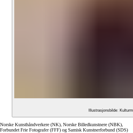
Illustrasjonsbilde: Kultu
Norske Kunsthåndverkere (NK), Norske Billedkunstnere (NBK),
Forbundet Frie Fotografer (FFF) og Samisk Kunstnerforbund (SDS)