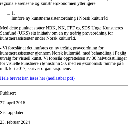
regionale arenaene og kunstnerøkonomien ytterligere.
1
.
Innføre ny kunstnerassistentordning i Norsk kulturråd
Med dette punktet støtter NBK, NK, FFF og SDS Unge Kunstneres
Samfund (UKS) sitt initiativ om en ny treårig prøveordning for
kunstnerassistenter under Norsk kulturråd.
- Vi foreslår at det innføres en ny treårig prøveordning for
kunstnerassistenter gjennom Norsk kulturråd, med behandling i Faglig
utvalg for visuell kunst. Vi foreslår opprettelsen av 30 halvtidsstillinger
for visuelle kunstnere i lønnstrinn 50, med en økonomisk ramme på 8
mill. kr i 2017, skriver organisasjonene.
Hele brevet kan leses her (nedlastbar pdf)
Publisert
27. april 2016
Sist oppdatert
23. februar 2024