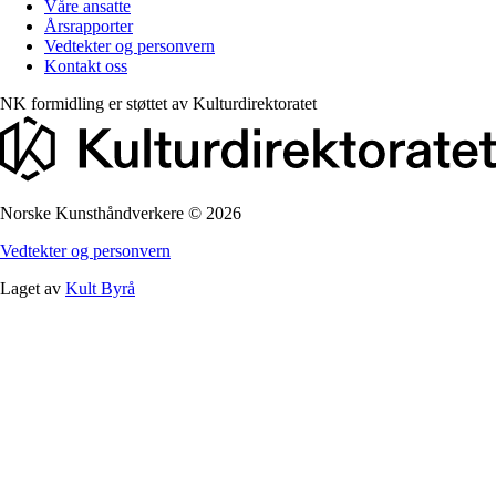
Våre ansatte
Årsrapporter
Vedtekter og personvern
Kontakt oss
NK formidling er støttet av
Kulturdirektoratet
Norske Kunsthåndverkere
©
2026
Vedtekter og personvern
Laget av
Kult Byrå