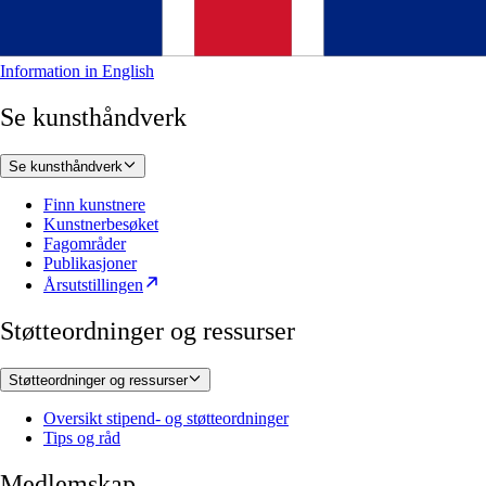
Information in English
Se kunsthåndverk
Se kunsthåndverk
Finn kunstnere
Kunstnerbesøket
Fagområder
Publikasjoner
Årsutstillingen
Støtteordninger og ressurser
Støtteordninger og ressurser
Oversikt stipend- og støtteordninger
Tips og råd
Medlemskap