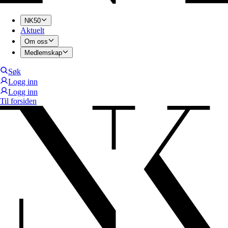
NK50
Aktuelt
Om oss
Medlemskap
Søk
Logg inn
Logg inn
Til forsiden