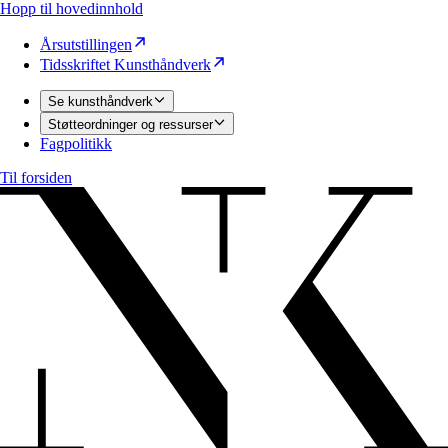
Hopp til hovedinnhold
Årsutstillingen
Tidsskriftet Kunsthåndverk
Se kunsthåndverk
Støtteordninger og ressurser
Fagpolitikk
Til forsiden