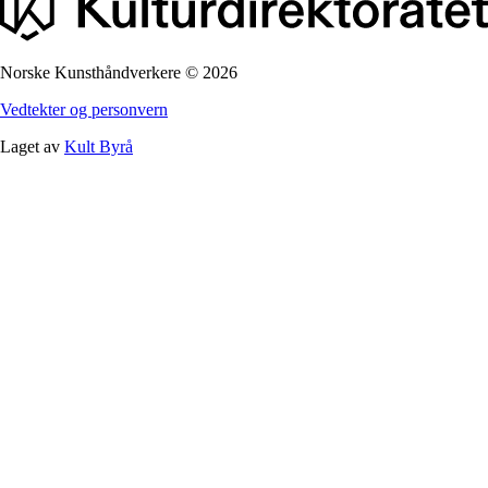
Norske Kunsthåndverkere
©
2026
Vedtekter og personvern
Laget av
Kult Byrå