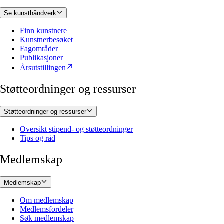
Se kunsthåndverk
Finn kunstnere
Kunstnerbesøket
Fagområder
Publikasjoner
Årsutstillingen
Støtteordninger og ressurser
Støtteordninger og ressurser
Oversikt stipend- og støtteordninger
Tips og råd
Medlemskap
Medlemskap
Om medlemskap
Medlemsfordeler
Søk medlemskap