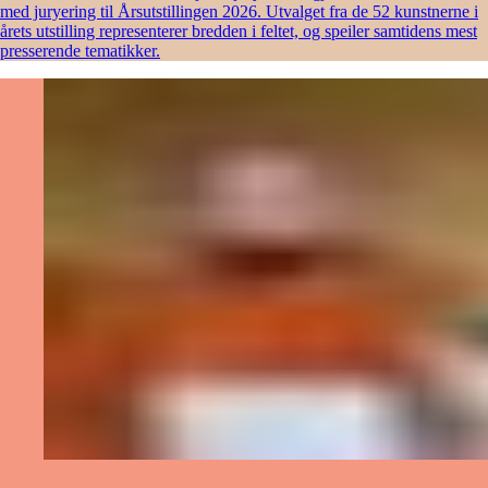
med juryering til Årsutstillingen 2026. Utvalget fra de 52 kunstnerne i
årets utstilling representerer bredden i feltet, og speiler samtidens mest
presserende tematikker.