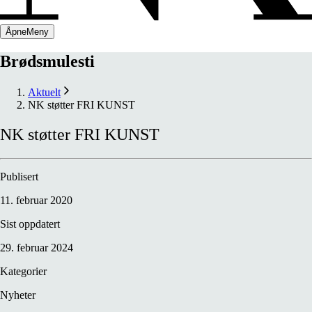
Åpne
Meny
Brødsmulesti
Aktuelt
NK støtter FRI KUNST
NK
støtter
FRI
KUNST
Publisert
11. februar 2020
Sist oppdatert
29. februar 2024
Kategorier
Nyheter