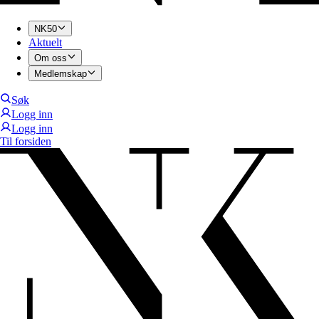
NK50
Aktuelt
Om oss
Medlemskap
Søk
Logg inn
Logg inn
Til forsiden