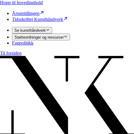
Hopp til hovedinnhold
Årsutstillingen
Tidsskriftet Kunsthåndverk
Se kunsthåndverk
Støtteordninger og ressurser
Fagpolitikk
Til forsiden