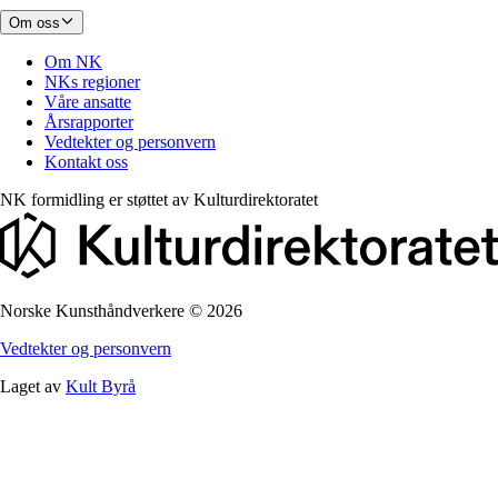
Om oss
Om NK
NKs regioner
Våre ansatte
Årsrapporter
Vedtekter og personvern
Kontakt oss
NK formidling er støttet av
Kulturdirektoratet
Norske Kunsthåndverkere
©
2026
Vedtekter og personvern
Laget av
Kult Byrå