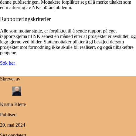
denne publiseringen. Mottakere forplikter seg til å merke tiltaket som
en markering av NKs 50-årsjubileum.
Rapporteringskriterier
Alle som mottar støtte, er forpliktet til å sende rapport på eget
rapportskjema til NK senest en måned etter at prosjektet er avsluttet, og
legg gjerne ved bilder. Støttemottaker plikter å gi beskjed dersom
prosjektet mot formodning ikke skulle bli realisert, og også tilbakeføre
pengene.
Søk her
Skrevet av
Kristin Klette
Publisert
29. mai 2024
Sist oppdatert