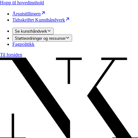
Hopp til hovedinnhold
Årsutstillingen
Tidsskriftet Kunsthåndverk
Se kunsthåndverk
Støtteordninger og ressurser
Fagpolitikk
Til forsiden