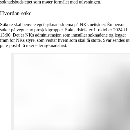
søknadsbudsjettet som møter formålet med utlysningen.
Hvordan søke
Søkere skal benytte eget søknadsskjema på NKs nettsider. Én person
søker på vegne av prosjektgrupper.
Søknadsfrist er 1. oktober 2024 kl.
13:00.
Det er NKs administrasjon som innstiller søknadene og legger
fram for NKs styre, som vedtar hvem som skal få støtte. Svar sendes ut
pr. e-post 4–6 uker etter søknadsfrist.