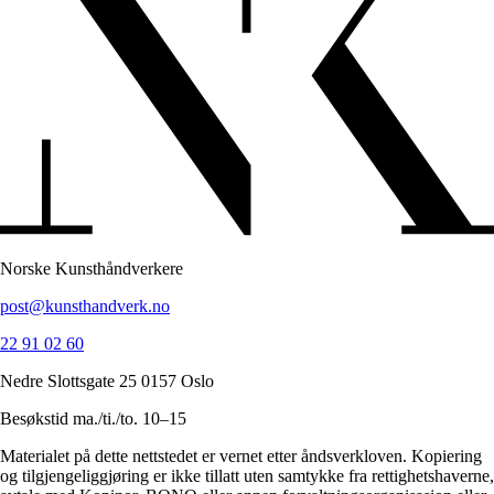
Norske Kunsthåndverkere
post@kunsthandverk.no
22 91 02 60
Nedre Slottsgate 25 0157 Oslo
Besøkstid ma./ti./to. 10–15
Materialet på dette nettstedet er vernet etter åndsverkloven. Kopiering
og tilgjengeliggjøring er ikke tillatt uten samtykke fra rettighetshaverne,