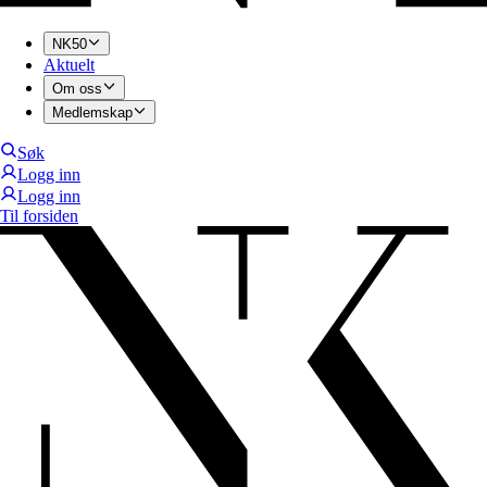
NK50
Aktuelt
Om oss
Medlemskap
Søk
Logg inn
Logg inn
Til forsiden