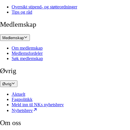
Oversikt stipend- og støtteordninger
Tips og råd
Medlemskap
Medlemskap
Om medlemskap
Medlemsfordeler
Søk medlemskap
Øvrig
Øvrig
Aktuelt
Fagpolitikk
Meld inn til NKs nyhetsbrev
Nyhetsbrev
Om oss