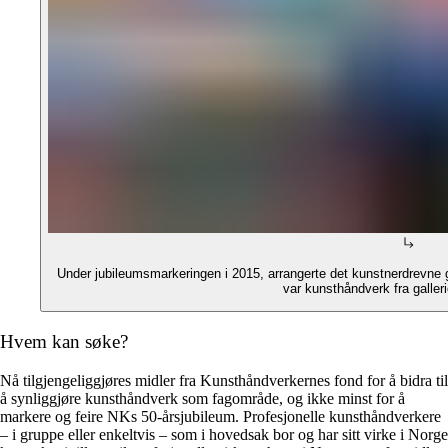
Under jubileumsmarkeringen i 2015, arrangerte det kunstnerdrevne g
var kunsthåndverk fra galleri
Hvem kan søke?
Nå tilgjengeliggjøres midler fra Kunsthåndverkernes fond for å bidra til
å synliggjøre kunsthåndverk som fagområde, og ikke minst for å
markere og feire NKs 50-årsjubileum. Profesjonelle kunsthåndverkere
– i gruppe eller enkeltvis – som i hovedsak bor og har sitt virke i Norge