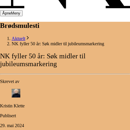
Åpne
Meny
Brødsmulesti
Aktuelt
NK fyller 50 år: Søk midler til jubileumsmarkering
NK
fyller
50
år:
Søk
midler
til
jubileumsmarkering
Skrevet av
Kristin Klette
Publisert
29. mai 2024