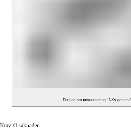
Forslag om navneendring i NKs generalfo
_ _ _
Krav til søknaden