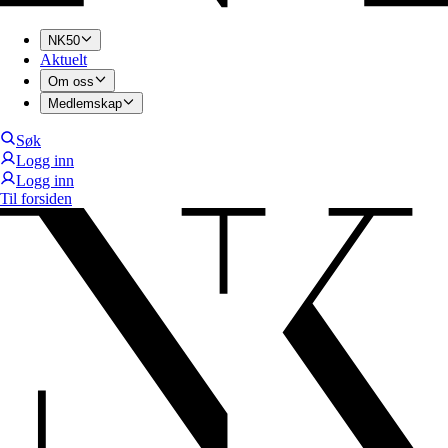
NK50
Aktuelt
Om oss
Medlemskap
Søk
Logg inn
Logg inn
Til forsiden