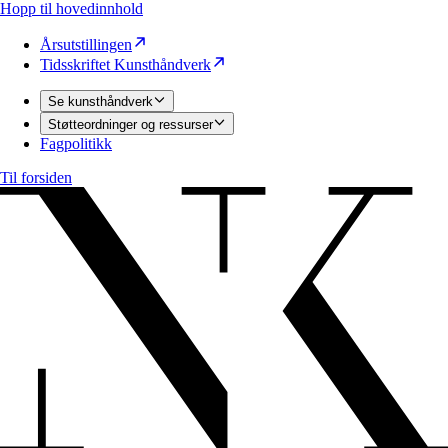
Hopp til hovedinnhold
Årsutstillingen
Tidsskriftet Kunsthåndverk
Se kunsthåndverk
Støtteordninger og ressurser
Fagpolitikk
Til forsiden