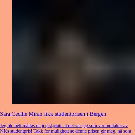
Sara Cecilie Miran fikk studentprisen i Bergen
Jeg ble helt målløs da jeg skjønte at det var jeg som var mottaker av
NKs studentpris! Takk for mulighetene denne prisen gir meg, nå som