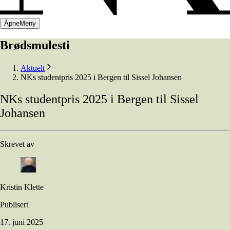
Åpne
Meny
Brødsmulesti
Aktuelt
NKs studentpris 2025 i Bergen til Sissel Johansen
NKs
studentpris
2025
i
Bergen
til
Sissel
Johansen
Skrevet av
Kristin Klette
Publisert
17. juni 2025