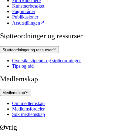
Finn kunstnere
Kunstnerbesøket
Fagområder
Publikasjoner
Årsutstillingen
Støtteordninger og ressurser
Støtteordninger og ressurser
Oversikt stipend- og støtteordninger
Tips og råd
Medlemskap
Medlemskap
Om medlemskap
Medlemsfordeler
Søk medlemskap
Øvrig