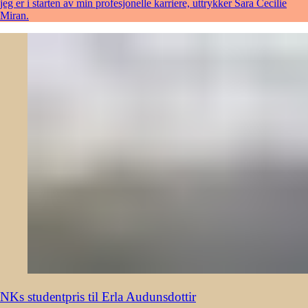
jeg er i starten av min profesjonelle karriere, uttrykker Sara Cecilie
Miran.
NKs studentpris til Erla Audunsdottir