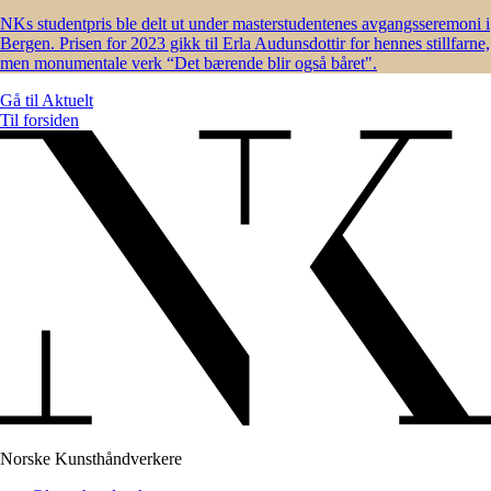
NKs studentpris ble delt ut under masterstudentenes avgangsseremoni i
Bergen. Prisen for 2023 gikk til Erla Audunsdottir for hennes stillfarne,
men monumentale verk “Det bærende blir også båret".
Gå til
Aktuelt
Til forsiden
Norske Kunsthåndverkere