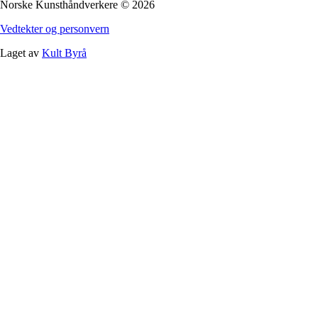
Norske Kunsthåndverkere
©
2026
Vedtekter og personvern
Laget av
Kult Byrå