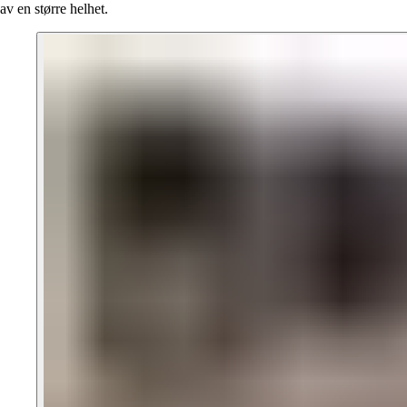
av en større helhet.