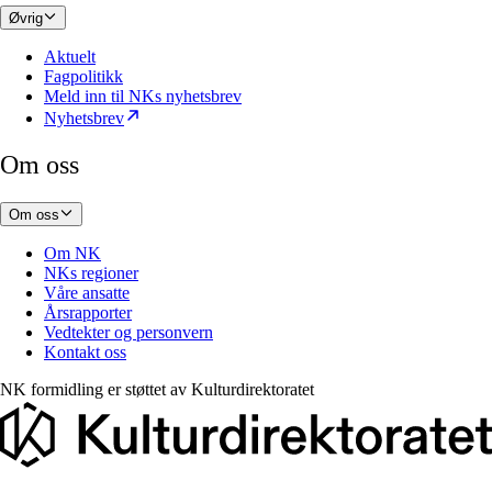
Øvrig
Aktuelt
Fagpolitikk
Meld inn til NKs nyhetsbrev
Nyhetsbrev
Om oss
Om oss
Om NK
NKs regioner
Våre ansatte
Årsrapporter
Vedtekter og personvern
Kontakt oss
NK formidling er støttet av
Kulturdirektoratet