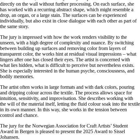
directly on the wall without further processing. On each surface, she
has worked with a recurring abstract shape, which might resemble a
drop, an organ, or a large stain. The surfaces can be experienced
individually, but also exist in close dialogue with each other as part of
the same story.
The jury is impressed with how the work renders visibility to the
unseen, with a high degree of complexity and nuance. By switching
between building up surfaces and removing color from layers of
transparent color, the works hint at residual visual impressions – what
lingers after one has closed their eyes. The artist is concerned with
what lies hidden, what is difficult to perceive but nevertheless exists.
She is especially interested in the human psyche, consciousness, and
bodily memories.
The artist often works in large formats and with dark colors, pouring
and dripping colour across the textile. The process allows space for
intuition, sensitivity, and improvisation. She describes working with
the will of the material itself, letting the fluid colour soak into the textile
in its own manner. In this way, she works in the tension between
control and chance.
The jury for the Norwegian Association for Craft Artists’ Student
Award in Bergen is pleased to present the 2025 Award to
Sissel
Johansen
.