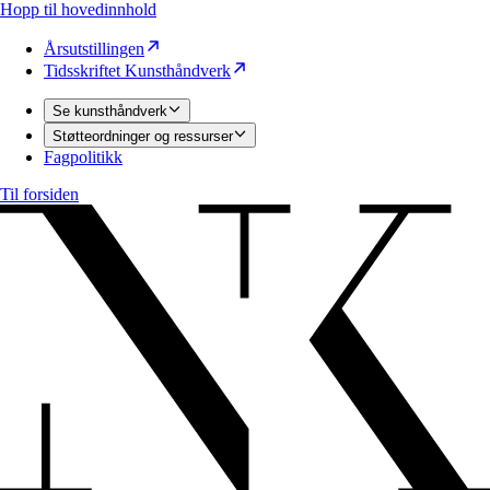
Hopp til hovedinnhold
Årsutstillingen
Tidsskriftet Kunsthåndverk
Se kunsthåndverk
Støtteordninger og ressurser
Fagpolitikk
Til forsiden