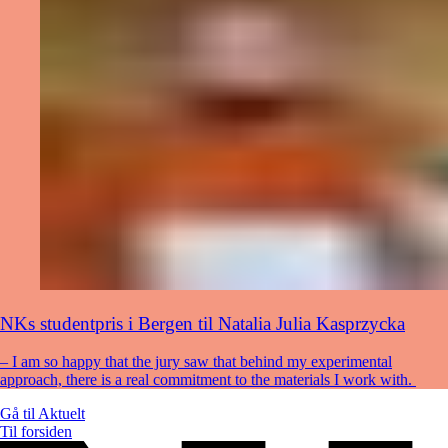
NKs studentpris i Bergen til Natalia Julia Kasprzycka
– I am so happy that the jury saw that behind my experimental
approach, there is a real commitment to the materials I work with.
Gå til
Aktuelt
Til forsiden