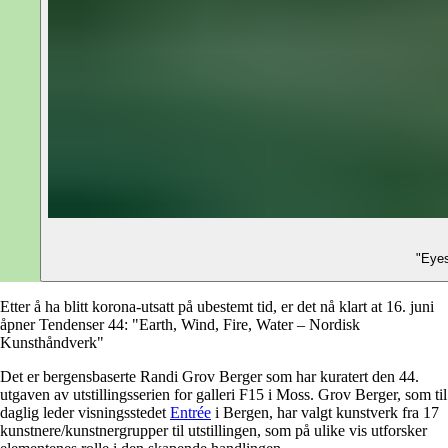
"Eyes
Etter å ha blitt korona-utsatt på ubestemt tid, er det nå klart at 16. juni
åpner Tendenser 44: "Earth, Wind, Fire, Water – Nordisk
Kunsthåndverk"
Det er bergensbaserte Randi Grov Berger som har kuratert den 44.
utgaven av utstillingsserien for galleri F15 i Moss. Grov Berger, som til
daglig leder visningsstedet
Entrée
i Bergen, har valgt kunstverk fra 17
kunstnere/kunstnergrupper til utstillingen, som på ulike vis utforsker