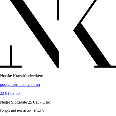
Norske Kunsthåndverkere
post@kunsthandverk.no
22 91 02 60
Nedre Slottsgate 25 0157 Oslo
Besøkstid ma./ti./to. 10–15