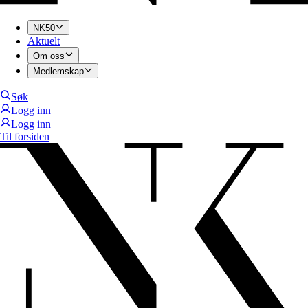
NK50
Aktuelt
Om oss
Medlemskap
Søk
Logg inn
Logg inn
Til forsiden