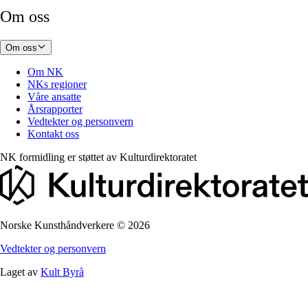
Om oss
Om oss
Om NK
NKs regioner
Våre ansatte
Årsrapporter
Vedtekter og personvern
Kontakt oss
NK formidling er støttet av
Kulturdirektoratet
Norske Kunsthåndverkere
©
2026
Vedtekter og personvern
Laget av
Kult Byrå