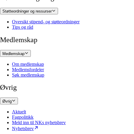
Støtteordninger og ressurser
Oversikt stipend- og støtteordninger
Tips og råd
Medlemskap
Medlemskap
Om medlemskap
Medlemsfordeler
Søk medlemskap
Øvrig
Øvrig
Aktuelt
Fagpolitikk
Meld inn til NKs nyhetsbrev
Nyhetsbrev