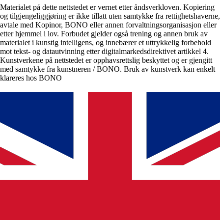
Materialet på dette nettstedet er vernet etter åndsverkloven. Kopiering
og tilgjengeliggjøring er ikke tillatt uten samtykke fra rettighetshaverne,
avtale med Kopinor, BONO eller annen forvaltningsorganisasjon eller
etter hjemmel i lov. Forbudet gjelder også trening og annen bruk av
materialet i kunstig intelligens, og innebærer et uttrykkelig forbehold
mot tekst- og datautvinning etter digitalmarkedsdirektivet artikkel 4.
Kunstverkene på nettstedet er opphavsrettslig beskyttet og er gjengitt
med samtykke fra kunstneren / BONO. Bruk av kunstverk kan enkelt
klareres hos BONO