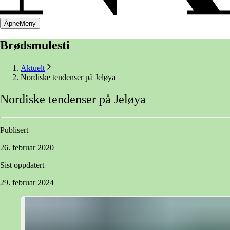
Åpne
Meny
Brødsmulesti
Aktuelt
Nordiske tendenser på Jeløya
Nordiske
tendenser
på
Jeløya
Publisert
26. februar 2020
Sist oppdatert
29. februar 2024