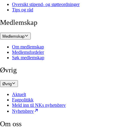
Oversikt stipend- og støtteordninger
Tips og råd
Medlemskap
Medlemskap
Om medlemskap
Medlemsfordeler
Søk medlemskap
Øvrig
Øvrig
Aktuelt
Fagpolitikk
Meld inn til NKs nyhetsbrev
Nyhetsbrev
Om oss