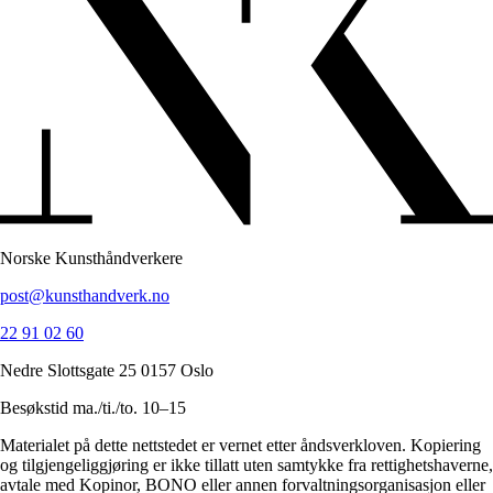
Norske Kunsthåndverkere
post@kunsthandverk.no
22 91 02 60
Nedre Slottsgate 25 0157 Oslo
Besøkstid ma./ti./to. 10–15
Materialet på dette nettstedet er vernet etter åndsverkloven. Kopiering
og tilgjengeliggjøring er ikke tillatt uten samtykke fra rettighetshaverne,
avtale med Kopinor, BONO eller annen forvaltningsorganisasjon eller