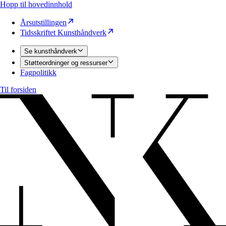
Hopp til hovedinnhold
Årsutstillingen
Tidsskriftet Kunsthåndverk
Se kunsthåndverk
Støtteordninger og ressurser
Fagpolitikk
Til forsiden