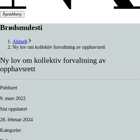
Åpne
Meny
Brødsmulesti
Aktuelt
Ny lov om kollektiv forvaltning av opphavsrett
Ny
lov
om
kollektiv
forvaltning
av
opphavsrett
Publisert
9. mars 2022
Sist oppdatert
28. februar 2024
Kategorier