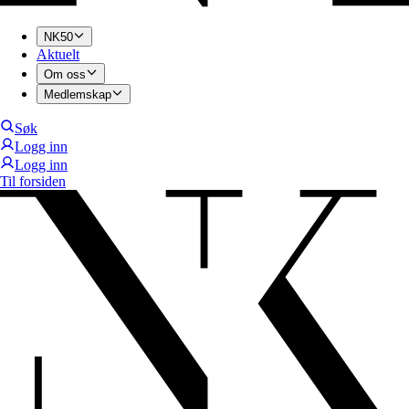
NK50
Aktuelt
Om oss
Medlemskap
Søk
Logg inn
Logg inn
Til forsiden