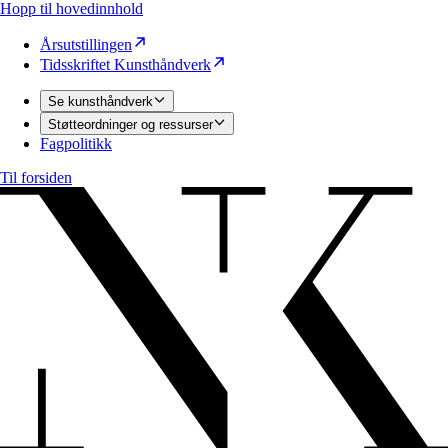
Hopp til hovedinnhold
Årsutstillingen
Tidsskriftet Kunsthåndverk
Se kunsthåndverk
Støtteordninger og ressurser
Fagpolitikk
Til forsiden