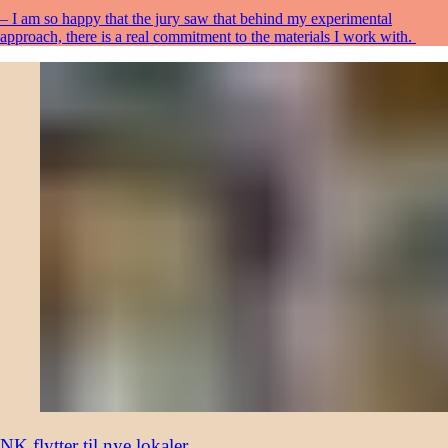
– I am so happy that the jury saw that behind my experimental
approach, there is a real commitment to the materials I work with.
NK flytter til nye lokaler