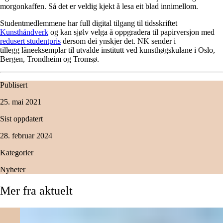
morgonkaffen. Så det er veldig kjekt å lesa eit blad innimellom.
Studentmedlemmene har full digital tilgang til tidsskriftet
Kunsthåndverk
og kan sjølv velga å oppgradera til papirversjon med
redusert studentpris
dersom dei ynskjer det. NK sender i
tillegg låneeksemplar til utvalde institutt ved kunsthøgskulane i Oslo,
Bergen, Trondheim og Tromsø.
Publisert
25. mai 2021
Sist oppdatert
28. februar 2024
Kategorier
Nyheter
Mer
fra
aktuelt