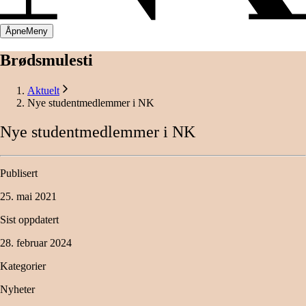
Åpne
Meny
Brødsmulesti
Aktuelt
Nye studentmedlemmer i NK
Nye
studentmedlemmer
i
NK
Publisert
25. mai 2021
Sist oppdatert
28. februar 2024
Kategorier
Nyheter