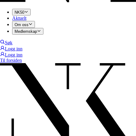
NK50
Aktuelt
Om oss
Medlemskap
Søk
Logg inn
Logg inn
Til forsiden