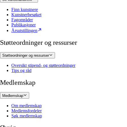
Finn kunstnere
Kunstnerbesøket
Fagområder
Publikasjoner
Årsutstillingen
Støtteordninger og ressurser
Støtteordninger og ressurser
Oversikt stipend- og støtteordninger
Tips og råd
Medlemskap
Medlemskap
Om medlemskap
Medlemsfordeler
Søk medlemskap