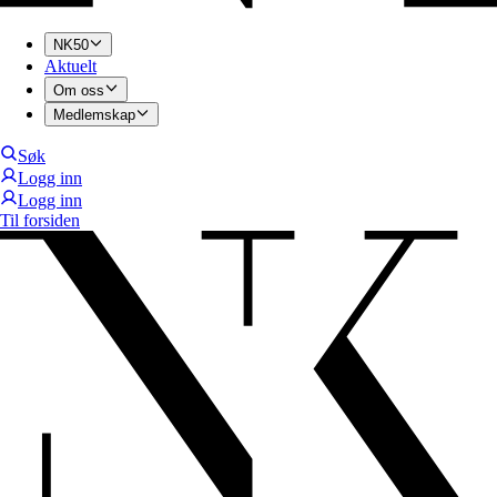
NK50
Aktuelt
Om oss
Medlemskap
Søk
Logg inn
Logg inn
Til forsiden