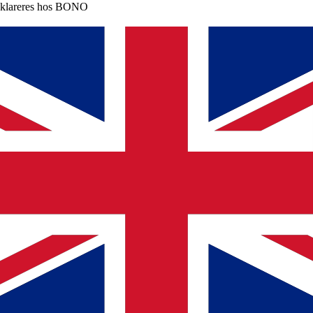
klareres hos BONO