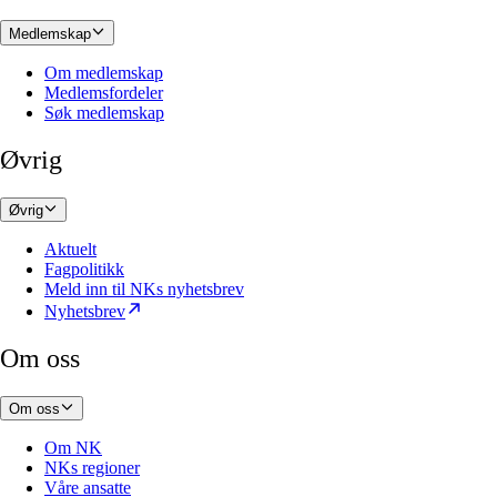
Medlemskap
Om medlemskap
Medlemsfordeler
Søk medlemskap
Øvrig
Øvrig
Aktuelt
Fagpolitikk
Meld inn til NKs nyhetsbrev
Nyhetsbrev
Om oss
Om oss
Om NK
NKs regioner
Våre ansatte