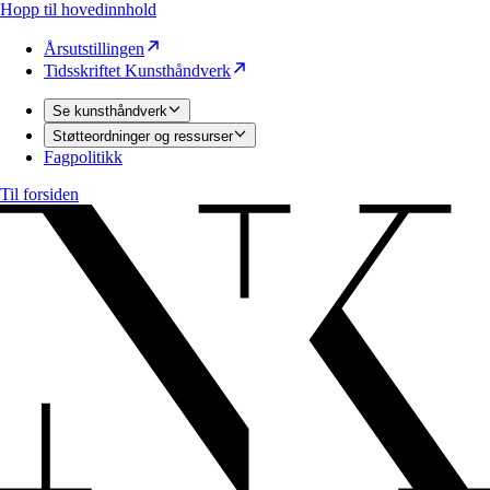
Hopp til hovedinnhold
Årsutstillingen
Tidsskriftet Kunsthåndverk
Se kunsthåndverk
Støtteordninger og ressurser
Fagpolitikk
Til forsiden