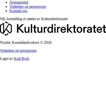
Årsrapporter
Vedtekter og personvern
Kontakt oss
NK formidling er støttet av
Kulturdirektoratet
Norske Kunsthåndverkere
©
2026
Vedtekter og personvern
Laget av
Kult Byrå