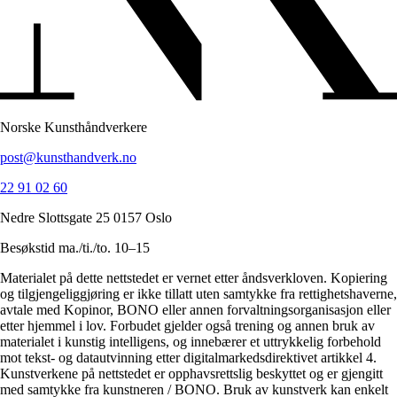
Norske Kunsthåndverkere
post@kunsthandverk.no
22 91 02 60
Nedre Slottsgate 25 0157 Oslo
Besøkstid ma./ti./to. 10–15
Materialet på dette nettstedet er vernet etter åndsverkloven. Kopiering
og tilgjengeliggjøring er ikke tillatt uten samtykke fra rettighetshaverne,
avtale med Kopinor, BONO eller annen forvaltningsorganisasjon eller
etter hjemmel i lov. Forbudet gjelder også trening og annen bruk av
materialet i kunstig intelligens, og innebærer et uttrykkelig forbehold
mot tekst- og datautvinning etter digitalmarkedsdirektivet artikkel 4.
Kunstverkene på nettstedet er opphavsrettslig beskyttet og er gjengitt
med samtykke fra kunstneren / BONO. Bruk av kunstverk kan enkelt