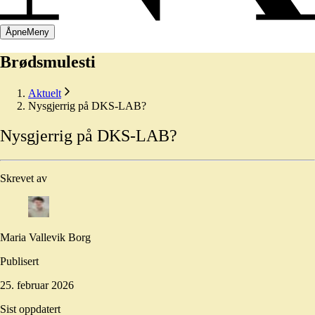
Åpne
Meny
Brødsmulesti
Aktuelt
Nysgjerrig på DKS-LAB?
Nysgjerrig
på
DKS-LAB?
Skrevet av
Maria Vallevik Borg
Publisert
25. februar 2026
Sist oppdatert