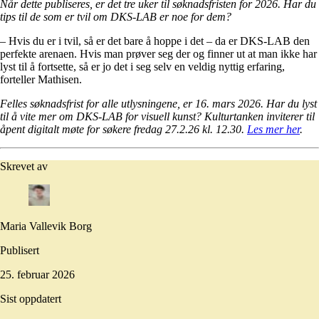
Når dette publiseres, er det tre uker til søknadsfristen for 2026. Har du
tips til de som er tvil om DKS-LAB er noe for dem?
– Hvis du er i tvil, så er det bare å hoppe i det – da er DKS-LAB den
perfekte arenaen. Hvis man prøver seg der og finner ut at man ikke har
lyst til å fortsette, så er jo det i seg selv en veldig nyttig erfaring,
forteller Mathisen.
Felles søknadsfrist for alle utlysningene, er 16. mars 2026. Har du lyst
til å vite mer om DKS-LAB for visuell kunst? Kulturtanken inviterer til
åpent digitalt møte for søkere fredag 27.2.26 kl. 12.30.
Les mer her
.
Skrevet av
Maria Vallevik Borg
Publisert
25. februar 2026
Sist oppdatert