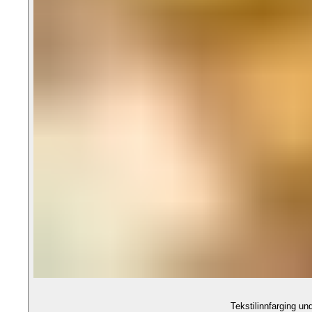
Tekstilinnfarging u