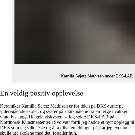
Kamilla Sajetz Mathisen under DKS-LAB. F
En veldig positiv opplevelse
Keramiker Kamilla Sajetz Mathisen er for tiden på DKS-turne på
videregående skoler, og svarer på spørsmålene fra en ferge i vakkert
vinterlys langs Helgelandskysten. – Jeg søkte DKS-LAB på
Nordnorsk Kunstnersenter i Svolvær fordi jeg hadde et nytt opplegg til
DKS som jeg ville teste og å få tilbakemeldinger på, før jeg eventuelt
skulle ut i skolene med det, forteller hun.