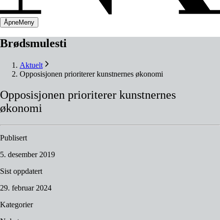
Åpne
Meny
Brødsmulesti
Aktuelt
Opposisjonen prioriterer kunstnernes økonomi
Opposisjonen
prioriterer
kunstnernes
økonomi
Publisert
5. desember 2019
Sist oppdatert
29. februar 2024
Kategorier