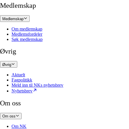
Medlemskap
Medlemskap
Om medlemskap
Medlemsfordeler
Søk medlemskap
Øvrig
Øvrig
Aktuelt
Fagpolitikk
Meld inn til NKs nyhetsbrev
Nyhetsbrev
Om oss
Om oss
Om NK