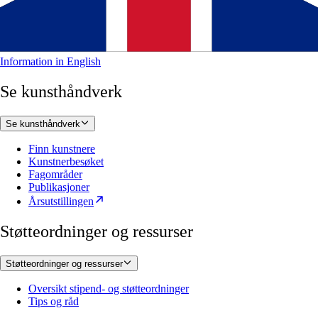
Information in English
Se kunsthåndverk
Se kunsthåndverk
Finn kunstnere
Kunstnerbesøket
Fagområder
Publikasjoner
Årsutstillingen
Støtteordninger og ressurser
Støtteordninger og ressurser
Oversikt stipend- og støtteordninger
Tips og råd