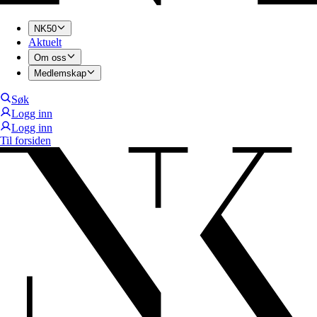
NK50
Aktuelt
Om oss
Medlemskap
Søk
Logg inn
Logg inn
Til forsiden