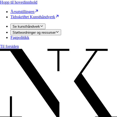
Hopp til hovedinnhold
Årsutstillingen
Tidsskriftet Kunsthåndverk
Se kunsthåndverk
Støtteordninger og ressurser
Fagpolitikk
Til forsiden