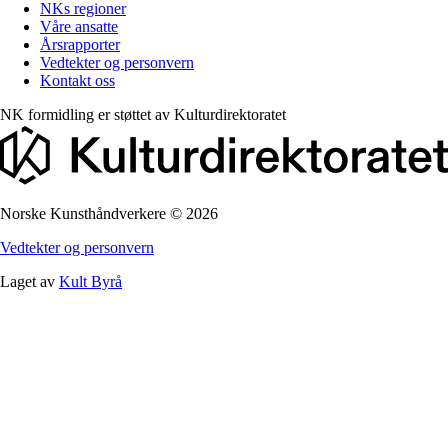
NKs regioner
Våre ansatte
Årsrapporter
Vedtekter og personvern
Kontakt oss
NK formidling er støttet av
Kulturdirektoratet
Norske Kunsthåndverkere
©
2026
Vedtekter og personvern
Laget av
Kult Byrå