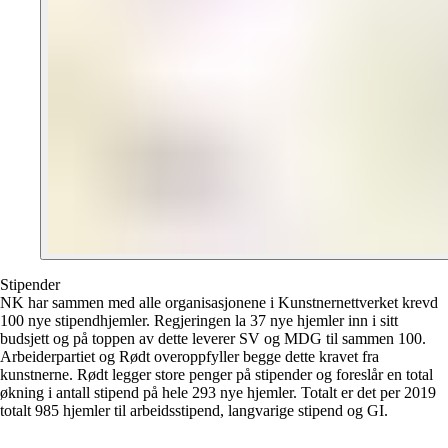
Stipender
NK har sammen med alle organisasjonene i Kunstnernettverket krevd
100 nye stipendhjemler. Regjeringen la 37 nye hjemler inn i sitt
budsjett og på toppen av dette leverer SV og MDG til sammen 100.
Arbeiderpartiet og Rødt overoppfyller begge dette kravet fra
kunstnerne. Rødt legger store penger på stipender og foreslår en total
økning i antall stipend på hele 293 nye hjemler. Totalt er det per 2019
totalt 985 hjemler til arbeidsstipend, langvarige stipend og GI.