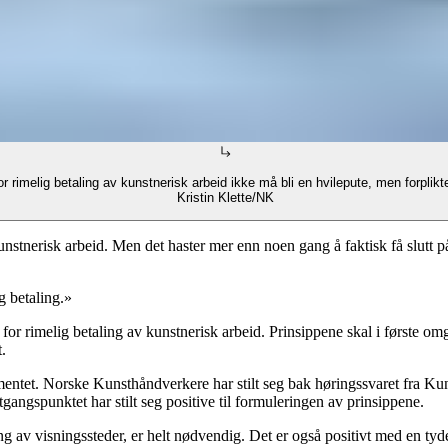
rimelig betaling av kunstnerisk arbeid ikke må bli en hvilepute, men forplikt
Kristin Klette/NK
nstnerisk arbeid. Men det haster mer enn noen gang å faktisk få slutt på
ig betaling.»
r for rimelig betaling av kunstnerisk arbeid. Prinsippene skal i første om
.
tementet. Norske Kunsthåndverkere har stilt seg bak høringssvaret fra 
utgangspunktet har stilt seg positive til formuleringen av prinsippene.
ring av visningssteder, er helt nødvendig. Det er også positivt med en tyd