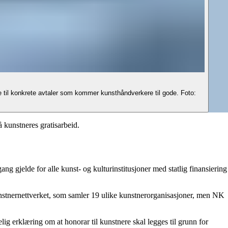
e til konkrete avtaler som kommer kunsthåndverkere til gode. Foto:
 kunstneres gratisarbeid.
gang gjelde for alle kunst- og kulturinstitusjoner med statlig finansiering
Kunstnernettverket, som samler 19 ulike kunstnerorganisasjoner, men NK
elig erklæring om at honorar til kunstnere skal legges til grunn for