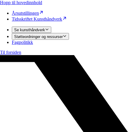
Hopp til hovedinnhold
Årsutstillingen
Tidsskriftet Kunsthåndverk
Se kunsthåndverk
Støtteordninger og ressurser
Fagpolitikk
Til forsiden