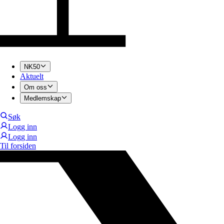
NK50
Aktuelt
Om oss
Medlemskap
Søk
Logg inn
Logg inn
Til forsiden