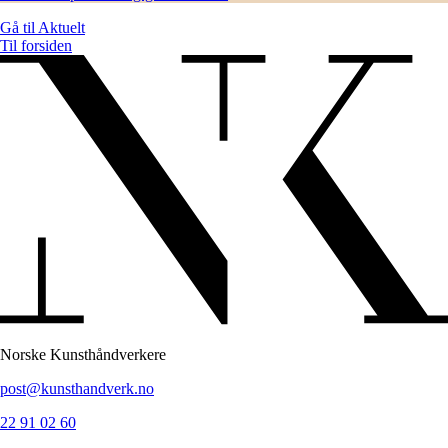
Gå til
Aktuelt
Til forsiden
Norske Kunsthåndverkere
post@kunsthandverk.no
22 91 02 60