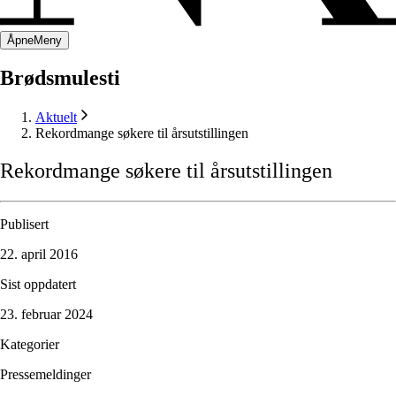
Åpne
Meny
Brødsmulesti
Aktuelt
Rekordmange søkere til årsutstillingen
Rekordmange
søkere
til
årsutstillingen
Publisert
22. april 2016
Sist oppdatert
23. februar 2024
Kategorier
Pressemeldinger