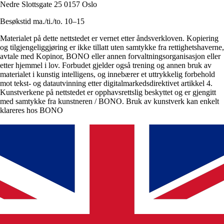
Nedre Slottsgate 25 0157 Oslo
Besøkstid ma./ti./to. 10–15
Materialet på dette nettstedet er vernet etter åndsverkloven. Kopiering
og tilgjengeliggjøring er ikke tillatt uten samtykke fra rettighetshaverne,
avtale med Kopinor, BONO eller annen forvaltningsorganisasjon eller
etter hjemmel i lov. Forbudet gjelder også trening og annen bruk av
materialet i kunstig intelligens, og innebærer et uttrykkelig forbehold
mot tekst- og datautvinning etter digitalmarkedsdirektivet artikkel 4.
Kunstverkene på nettstedet er opphavsrettslig beskyttet og er gjengitt
med samtykke fra kunstneren / BONO. Bruk av kunstverk kan enkelt
klareres hos BONO