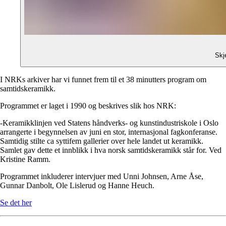
Skj
I NRKs arkiver har vi funnet frem til et 38 minutters program om
samtidskeramikk.
Programmet er laget i 1990 og beskrives slik hos NRK:
-
Keramikklinjen ved Statens håndverks- og kunstindustriskole i Oslo
arrangerte i begynnelsen av juni en stor, internasjonal fagkonferanse.
Samtidig stilte ca syttifem gallerier over hele landet ut keramikk.
Samlet gav dette et innblikk i hva norsk samtidskeramikk står for. Ved
Kristine Ramm.
Programmet inkluderer intervjuer med Unni Johnsen, Arne Åse,
Gunnar Danbolt, Ole Lislerud og Hanne Heuch.
Se det her