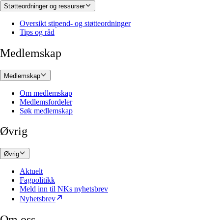
Støtteordninger og ressurser
Oversikt stipend- og støtteordninger
Tips og råd
Medlemskap
Medlemskap
Om medlemskap
Medlemsfordeler
Søk medlemskap
Øvrig
Øvrig
Aktuelt
Fagpolitikk
Meld inn til NKs nyhetsbrev
Nyhetsbrev
Om oss