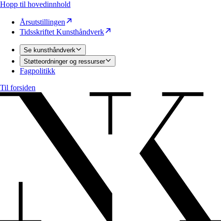
Hopp til hovedinnhold
Årsutstillingen
Tidsskriftet Kunsthåndverk
Se kunsthåndverk
Støtteordninger og ressurser
Fagpolitikk
Til forsiden