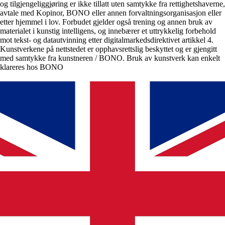
og tilgjengeliggjøring er ikke tillatt uten samtykke fra rettighetshaverne,
avtale med Kopinor, BONO eller annen forvaltningsorganisasjon eller
etter hjemmel i lov. Forbudet gjelder også trening og annen bruk av
materialet i kunstig intelligens, og innebærer et uttrykkelig forbehold
mot tekst- og datautvinning etter digitalmarkedsdirektivet artikkel 4.
Kunstverkene på nettstedet er opphavsrettslig beskyttet og er gjengitt
med samtykke fra kunstneren / BONO. Bruk av kunstverk kan enkelt
klareres hos BONO