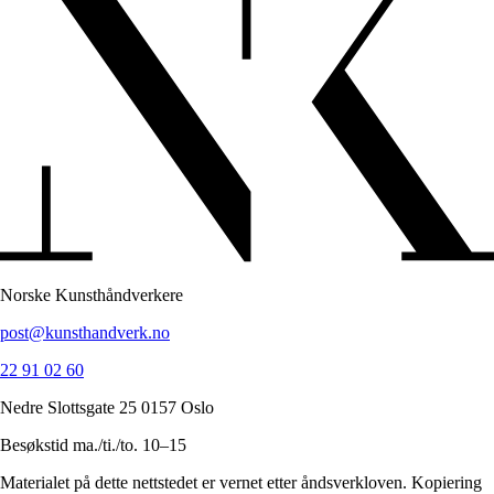
Norske Kunsthåndverkere
post@kunsthandverk.no
22 91 02 60
Nedre Slottsgate 25 0157 Oslo
Besøkstid ma./ti./to. 10–15
Materialet på dette nettstedet er vernet etter åndsverkloven. Kopiering