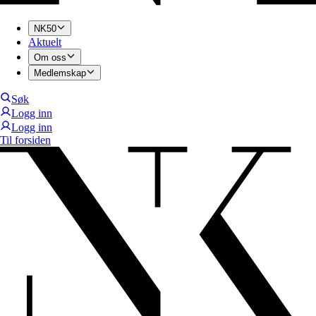
NK50
Aktuelt
Om oss
Medlemskap
Søk
Logg inn
Logg inn
Til forsiden