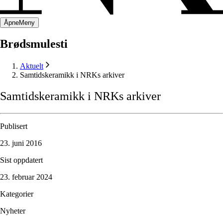
Åpne
Meny
Brødsmulesti
Aktuelt
Samtidskeramikk i NRKs arkiver
Samtidskeramikk
i
NRKs
arkiver
Publisert
23. juni 2016
Sist oppdatert
23. februar 2024
Kategorier
Nyheter