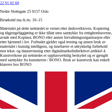
22 91 02 60
Nedre Slottsgate 25 0157 Oslo
Besøkstid ma./ti./to. 10–15
Materialet på dette nettstedet er vernet etter åndsverkloven. Kopiering
og tilgjengeliggjøring er ikke tillatt uten samtykke fra rettighetshaverne,
avtale med Kopinor, BONO eller annen forvaltningsorganisasjon eller
etter hjemmel i lov. Forbudet gjelder også trening og annen bruk av
materialet i kunstig intelligens, og innebærer et uttrykkelig forbehold
mot tekst- og datautvinning etter digitalmarkedsdirektivet artikkel 4.
Kunstverkene på nettstedet er opphavsrettslig beskyttet og er gjengitt
med samtykke fra kunstneren / BONO. Bruk av kunstverk kan enkelt
klareres hos BONO