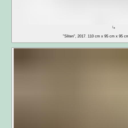
"Sliten", 2017. 110 cm x 95 cm x 95 cm