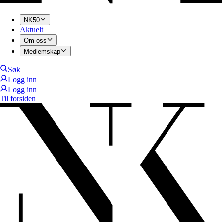
NK50
Aktuelt
Om oss
Medlemskap
Søk
Logg inn
Logg inn
Til forsiden