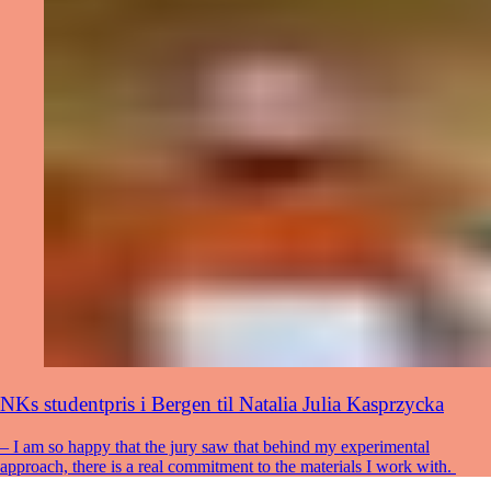
NKs studentpris i Bergen til Natalia Julia Kasprzycka
– I am so happy that the jury saw that behind my experimental
approach, there is a real commitment to the materials I work with.