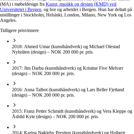
(MA) i møbeldesign fra
Kunst, musikk og design (KMD) ved
Universitetet i Bergen
. og bor og arbeider i Bergen. Hun har deltatt på
utstillinger i Stockholm, Helsinki, London, Milano, New York og Los
Angeles.
Tidligere prisvinnere
2018: Ahmed Umar (kunsthåndverk) og Michael Olestad
Nybråten (design) – NOK 200 000 pr. pris.
2017: Jim Darbu (kunsthåndverk) og Kristine Five Melvær
(design) – NOK 200 000 pr. pris.
2016: Anna Talbot (kunsthåndverk) og Lars Beller Fjetland
(design) – NOK 200 000 pr. pris.
2015: Franz Petter Schmidt (kunsthåndverk) og Vera Kleppe og
Åshild Kyte (design) – NOK 200 000 pr. pris.
2014: Karina Nøkleby Presttun (kunsthåndverk) og Hallgeir