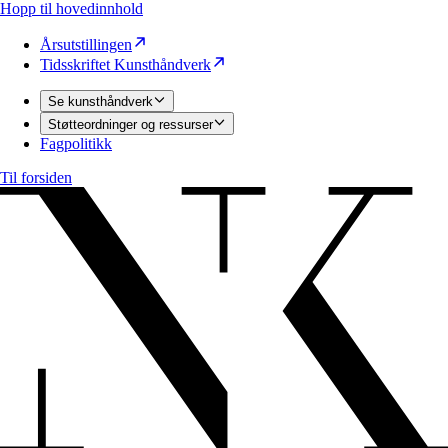
Hopp til hovedinnhold
Årsutstillingen
Tidsskriftet Kunsthåndverk
Se kunsthåndverk
Støtteordninger og ressurser
Fagpolitikk
Til forsiden