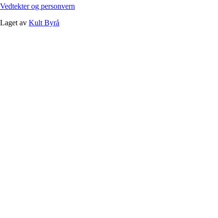
Vedtekter og personvern
Laget av
Kult Byrå