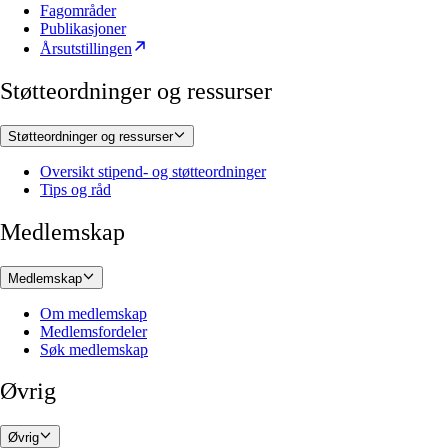
Fagområder
Publikasjoner
Årsutstillingen
Støtteordninger og ressurser
Støtteordninger og ressurser
Oversikt stipend- og støtteordninger
Tips og råd
Medlemskap
Medlemskap
Om medlemskap
Medlemsfordeler
Søk medlemskap
Øvrig
Øvrig