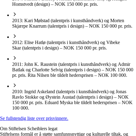
Homstvedt (design) – NOK 150 000 pr. pris.
2013: Kari Mølstad (talentpris i kunsthåndverk) og Morten
Skjærpe Knarrum (talentpris i design) – NOK 150 000 pr. pris.
2012: Elise Hatlø (talentpris i kunsthåndverk) og Vibeke
Skar (talentpris i design) – NOK 150 000 pr. pris.
2011: John K. Raustein (talentpris i kunsthåndverk) og Admir
Batlak og Charlotte Selvig (talentpris i design) – NOK 150 000
pr. pris. Rita Nilsen ble tildelt hedersprisen – NOK 100 000.
2010: Ingrid Askeland (talentpris i kunsthåndverk) og Jonas
Ravlo Stokke og Øystein Austad (talentpris i design) – NOK
150 000 pr. pris. Eduard Myska ble tildelt hedersprisen – NOK
100 000.
​Se fullstendig liste over prisvinnere.
Om Stiftelsen Scheiblers legat
Stiftelsens formål er å støtte samfunnsnyttige og kulturelle tiltak, og