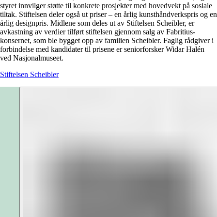
styret innvilger støtte til konkrete prosjekter med hovedvekt på sosiale
tiltak. Stiftelsen deler også ut priser – en årlig kunsthåndverkspris og en
årlig designpris. Midlene som deles ut av Stiftelsen Scheibler, er
avkastning av verdier tilført stiftelsen gjennom salg av Fabritius-
konsernet, som ble bygget opp av familien Scheibler. Faglig rådgiver i
forbindelse med kandidater til prisene er seniorforsker Widar Halén
ved Nasjonalmuseet.
Stiftelsen Scheibler