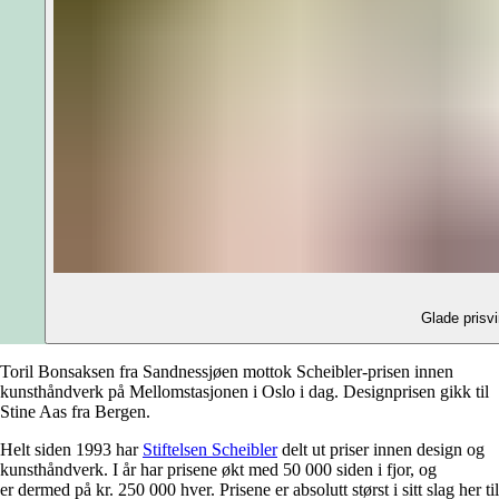
Glade prisvi
Toril Bonsaksen fra Sandnessjøen mottok Scheibler-prisen innen
kunsthåndverk på Mellomstasjonen i Oslo i dag. Designprisen gikk til
Stine Aas fra Bergen.
Helt siden 1993 har
Stiftelsen Scheibler
delt ut priser innen design og
kunsthåndverk. I år har prisene økt med 50 000 siden i fjor, og
er dermed på kr. 250 000 hver. Prisene er absolutt størst i sitt slag her til