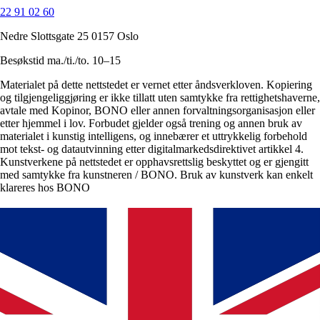
22 91 02 60
Nedre Slottsgate 25 0157 Oslo
Besøkstid ma./ti./to. 10–15
Materialet på dette nettstedet er vernet etter åndsverkloven. Kopiering
og tilgjengeliggjøring er ikke tillatt uten samtykke fra rettighetshaverne,
avtale med Kopinor, BONO eller annen forvaltningsorganisasjon eller
etter hjemmel i lov. Forbudet gjelder også trening og annen bruk av
materialet i kunstig intelligens, og innebærer et uttrykkelig forbehold
mot tekst- og datautvinning etter digitalmarkedsdirektivet artikkel 4.
Kunstverkene på nettstedet er opphavsrettslig beskyttet og er gjengitt
med samtykke fra kunstneren / BONO. Bruk av kunstverk kan enkelt
klareres hos BONO