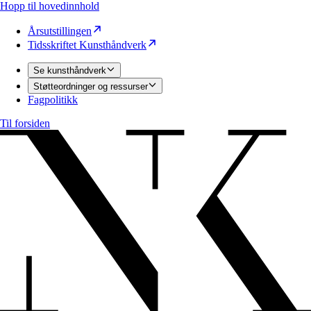
Hopp til hovedinnhold
Årsutstillingen
Tidsskriftet Kunsthåndverk
Se kunsthåndverk
Støtteordninger og ressurser
Fagpolitikk
Til forsiden