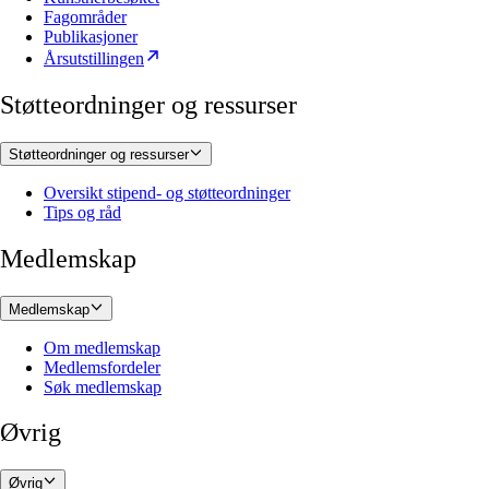
Fagområder
Publikasjoner
Årsutstillingen
Støtteordninger og ressurser
Støtteordninger og ressurser
Oversikt stipend- og støtteordninger
Tips og råd
Medlemskap
Medlemskap
Om medlemskap
Medlemsfordeler
Søk medlemskap
Øvrig
Øvrig