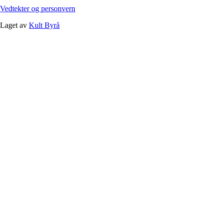
Vedtekter og personvern
Laget av
Kult Byrå