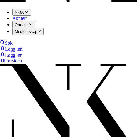
NK50
Aktuelt
Om oss
Medlemskap
Søk
Logg inn
Logg inn
Til forsiden