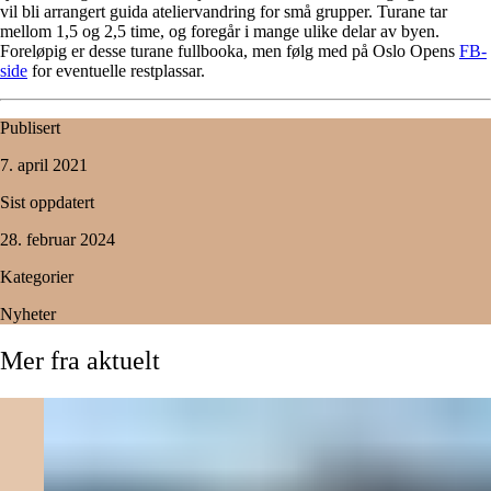
vil bli arrangert guida ateliervandring for små grupper. Turane tar
mellom 1,5 og 2,5 time, og foregår i mange ulike delar av byen.
Foreløpig er desse turane fullbooka, men følg med på Oslo Opens
FB-
side
for eventuelle restplassar.
Publisert
7. april 2021
Sist oppdatert
28. februar 2024
Kategorier
Nyheter
Mer
fra
aktuelt