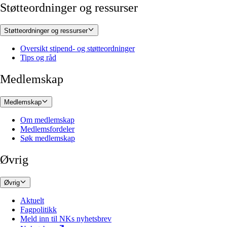
Støtteordninger og ressurser
Støtteordninger og ressurser
Oversikt stipend- og støtteordninger
Tips og råd
Medlemskap
Medlemskap
Om medlemskap
Medlemsfordeler
Søk medlemskap
Øvrig
Øvrig
Aktuelt
Fagpolitikk
Meld inn til NKs nyhetsbrev