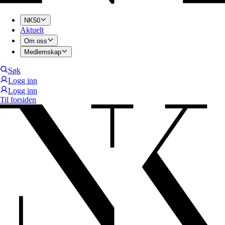
NK50
Aktuelt
Om oss
Medlemskap
Søk
Logg inn
Logg inn
Til forsiden