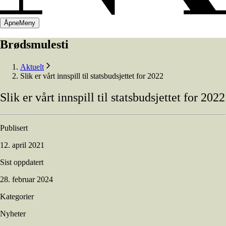
Åpne
Meny
Brødsmulesti
Aktuelt
Slik er vårt innspill til statsbudsjettet for 2022
Slik
er
vårt
innspill
til
statsbudsjettet
for
2022
Publisert
12. april 2021
Sist oppdatert
28. februar 2024
Kategorier
Nyheter