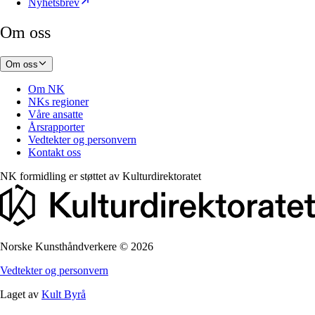
Nyhetsbrev
Om oss
Om oss
Om NK
NKs regioner
Våre ansatte
Årsrapporter
Vedtekter og personvern
Kontakt oss
NK formidling er støttet av
Kulturdirektoratet
Norske Kunsthåndverkere
©
2026
Vedtekter og personvern
Laget av
Kult Byrå