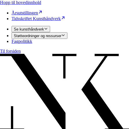
Hopp til hovedinnhold
Årsutstillingen
Tidsskriftet Kunsthåndverk
Se kunsthåndverk
Støtteordninger og ressurser
Fagpolitikk
Til forsiden