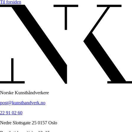
Til forsiden
Norske Kunsthåndverkere
post@kunsthandverk.no
22 91 02 60
Nedre Slottsgate 25 0157 Oslo