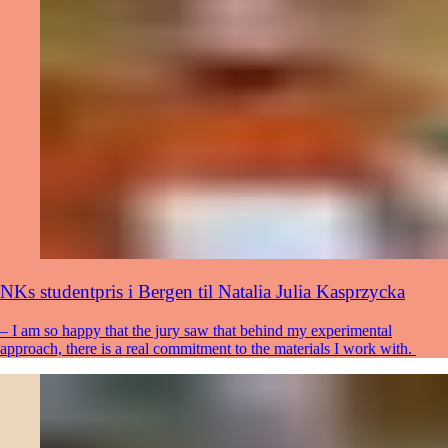
NKs studentpris i Bergen til Natalia Julia Kasprzycka
– I am so happy that the jury saw that behind my experimental
approach, there is a real commitment to the materials I work with.