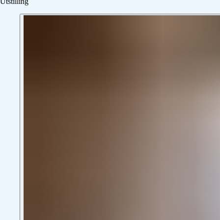
Utstilling