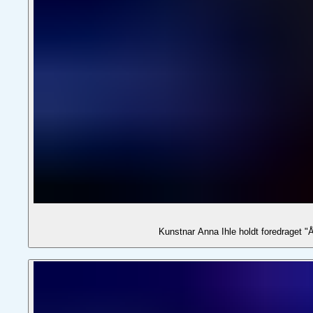
Kunstnar Anna Ihle holdt foredraget "