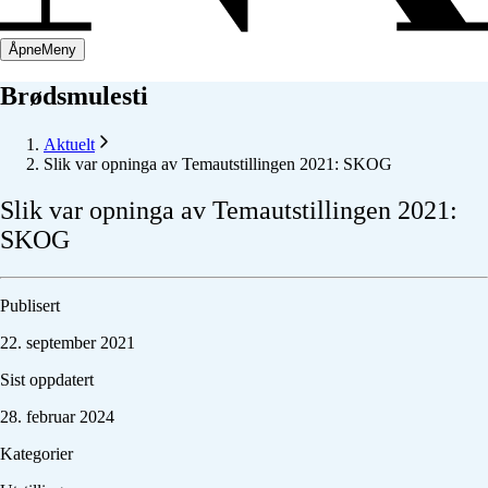
Åpne
Meny
Brødsmulesti
Aktuelt
Slik var opninga av Temautstillingen 2021: SKOG
Slik
var
opninga
av
Temautstillingen
2021:
SKOG
Publisert
22. september 2021
Sist oppdatert
28. februar 2024
Kategorier