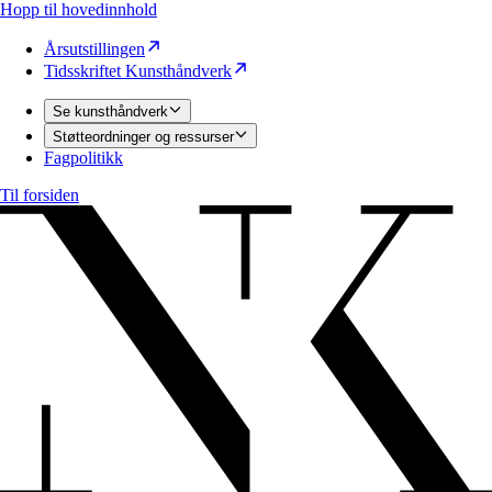
Hopp til hovedinnhold
Årsutstillingen
Tidsskriftet Kunsthåndverk
Se kunsthåndverk
Støtteordninger og ressurser
Fagpolitikk
Til forsiden