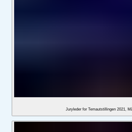
Juryleder for Temautstillingen 2021, Må