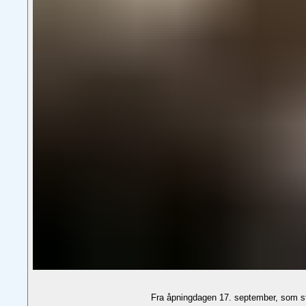
Fra åpningdagen 17. september, som st