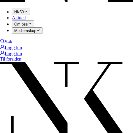
NK50
Aktuelt
Om oss
Medlemskap
Søk
Logg inn
Logg inn
Til forsiden