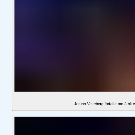
Jorunn Veiteberg fortalte om å b