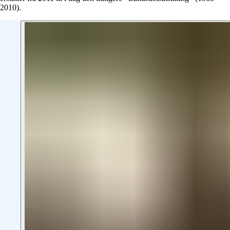
2010).