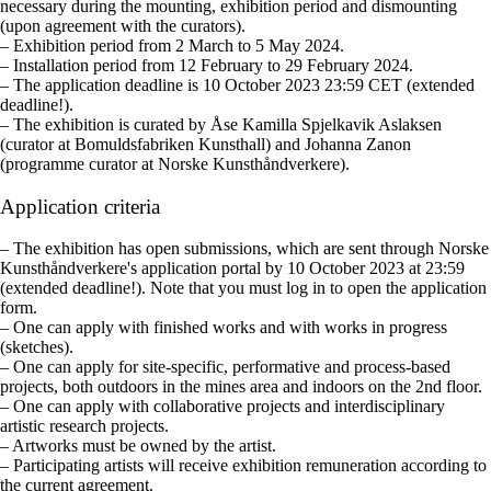
necessary during the mounting, exhibition period and dismounting
(upon agreement with the curators).
– Exhibition period from 2 March to 5 May 2024.
– Installation period from 12 February to 29 February 2024.
– The application deadline is 10 October 2023 23:59 CET (extended
deadline!).
– The exhibition is curated by Åse Kamilla Spjelkavik Aslaksen
(curator at Bomuldsfabriken Kunsthall) and Johanna Zanon
(programme curator at Norske Kunsthåndverkere).
Application criteria
– The exhibition has open submissions, which are sent through Norske
Kunsthåndverkere's application portal by 10 October 2023 at 23:59
(extended deadline!). Note that you must log in to open the application
form.
– One can apply with finished works and with works in progress
(sketches).
– One can apply for site-specific, performative and process-based
projects, both outdoors in the mines area and indoors on the 2nd floor.
– One can apply with collaborative projects and interdisciplinary
artistic research projects.
– Artworks must be owned by the artist.
– Participating artists will receive exhibition remuneration according to
the current agreement.