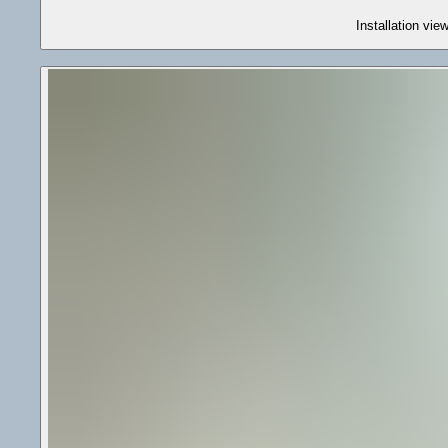
Installation vi