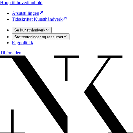
Hopp til hovedinnhold
Årsutstillingen
Tidsskriftet Kunsthåndverk
Se kunsthåndverk
Støtteordninger og ressurser
Fagpolitikk
Til forsiden