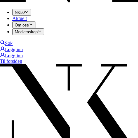
NK50
Aktuelt
Om oss
Medlemskap
Søk
Logg inn
Logg inn
Til forsiden