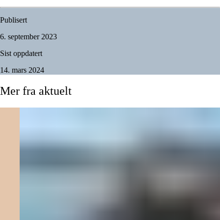
Publisert
6. september 2023
Sist oppdatert
14. mars 2024
Mer
fra
aktuelt