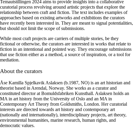
Temautstillingen 2024 aims to provide insights into a collaborative
curatorial process revolving around artistic projects that explore the
relationship between craft and fiction. The text includes examples of
approaches based on existing artworks and exhibitions the curators
have recently been interested in. They are meant to signal potentialities,
but should not limit the scope of submissions.
While most craft projects are carriers of multiple stories, be they
fictional or otherwise, the curators are interested in works that relate to
fiction in an intentional and pointed way. They encourage submissions
that use fiction either as a method, a source of inspiration, or a tool for
mediation.
About the curators
Åse Kamilla Spjelkavik Aslaksen (b.1987, NO) is an art historian and
theorist based in Arendal, Norway. She works as a curator and
constituted director at Bomuldsfabriken Kunsthall. Aslaksen holds an
MA in art history from the University of Oslo and an MA in
Contemporary Art Theory from Goldsmiths, London. Her curatorial
interests are directed towards art history and contemporary art
(nationally and internationally), interdisciplinary projects, art theory,
environmental humanities, marine research, human rights, and
democratic values.