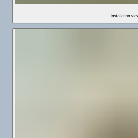
Installation vi