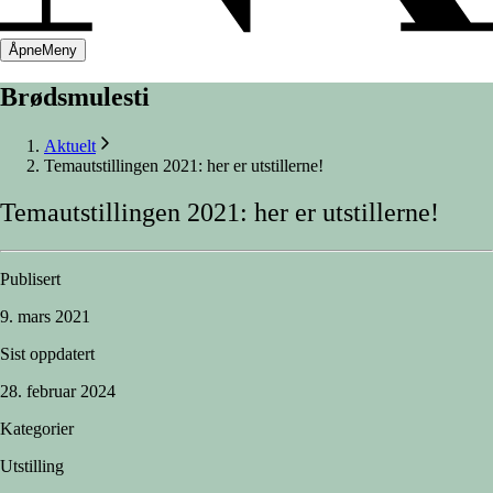
Åpne
Meny
Brødsmulesti
Aktuelt
Temautstillingen 2021: her er utstillerne!
Temautstillingen
2021:
her
er
utstillerne!
Publisert
9. mars 2021
Sist oppdatert
28. februar 2024
Kategorier
Utstilling