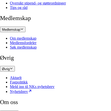
Oversikt stipend- og støtteordninger
Tips og råd
Medlemskap
Medlemskap
Om medlemskap
Medlemsfordeler
Søk medlemskap
Øvrig
Øvrig
Aktuelt
Fagpolitikk
Meld inn til NKs nyhetsbrev
Nyhetsbrev
Om oss