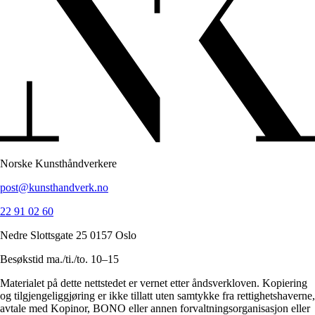
Norske Kunsthåndverkere
post@kunsthandverk.no
22 91 02 60
Nedre Slottsgate 25 0157 Oslo
Besøkstid ma./ti./to. 10–15
Materialet på dette nettstedet er vernet etter åndsverkloven. Kopiering
og tilgjengeliggjøring er ikke tillatt uten samtykke fra rettighetshaverne,
avtale med Kopinor, BONO eller annen forvaltningsorganisasjon eller