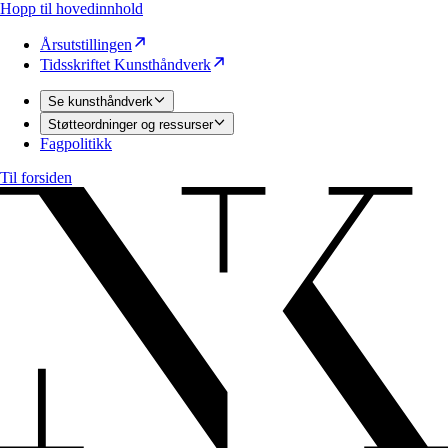
Hopp til hovedinnhold
Årsutstillingen
Tidsskriftet Kunsthåndverk
Se kunsthåndverk
Støtteordninger og ressurser
Fagpolitikk
Til forsiden