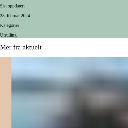
Sist oppdatert
28. februar 2024
Kategorier
Utstilling
Mer
fra
aktuelt