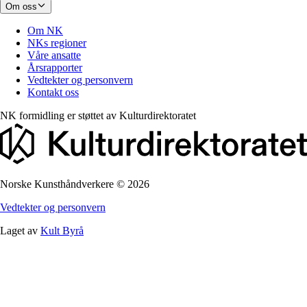
Om oss
Om NK
NKs regioner
Våre ansatte
Årsrapporter
Vedtekter og personvern
Kontakt oss
NK formidling er støttet av
Kulturdirektoratet
Norske Kunsthåndverkere
©
2026
Vedtekter og personvern
Laget av
Kult Byrå