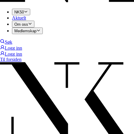
NK50
Aktuelt
Om oss
Medlemskap
Søk
Logg inn
Logg inn
Til forsiden