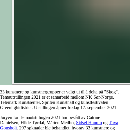
33 kunstnere og kunstnergrupper er valgt ut til å delta på "Skog".
Temautstillingen 2021 er et samarbeid mellom NK Sør-Norge,
Telemark Kunstsenter, Spriten Kunsthall og kunstfestivalen
Greenlightdistrict. Utstillingen åpner fredag 17. september 2021.
Juryen for Temautstillingen 2021 har bestått av Catrine
Danielsen, Hilde Tørdal, Mårten Medbo,
Sidsel Hanum
og
Tuva
Gonsholt
. 297 søknader ble behandlet, hvorav 33 kunstnere og