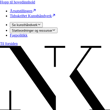
Hopp til hovedinnhold
Årsutstillingen
Tidsskriftet Kunsthåndverk
Se kunsthåndverk
Støtteordninger og ressurser
Fagpolitikk
Til forsiden