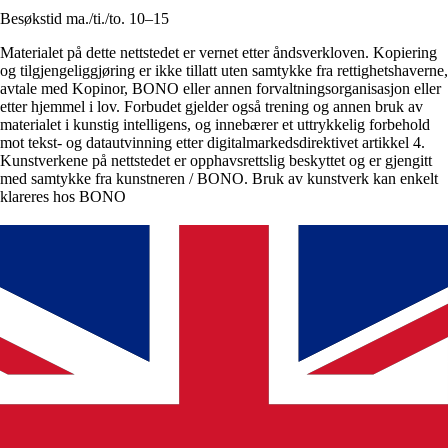
Besøkstid ma./ti./to. 10–15
Materialet på dette nettstedet er vernet etter åndsverkloven. Kopiering
og tilgjengeliggjøring er ikke tillatt uten samtykke fra rettighetshaverne,
avtale med Kopinor, BONO eller annen forvaltningsorganisasjon eller
etter hjemmel i lov. Forbudet gjelder også trening og annen bruk av
materialet i kunstig intelligens, og innebærer et uttrykkelig forbehold
mot tekst- og datautvinning etter digitalmarkedsdirektivet artikkel 4.
Kunstverkene på nettstedet er opphavsrettslig beskyttet og er gjengitt
med samtykke fra kunstneren / BONO. Bruk av kunstverk kan enkelt
klareres hos BONO