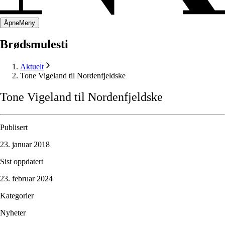
Åpne
Meny
Brødsmulesti
Aktuelt
Tone Vigeland til Nordenfjeldske
Tone
Vigeland
til
Nordenfjeldske
Publisert
23. januar 2018
Sist oppdatert
23. februar 2024
Kategorier
Nyheter