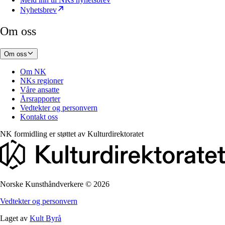
Nyhetsbrev
Om oss
Om oss
Om NK
NKs regioner
Våre ansatte
Årsrapporter
Vedtekter og personvern
Kontakt oss
NK formidling er støttet av
Kulturdirektoratet
Norske Kunsthåndverkere
©
2026
Vedtekter og personvern
Laget av
Kult Byrå