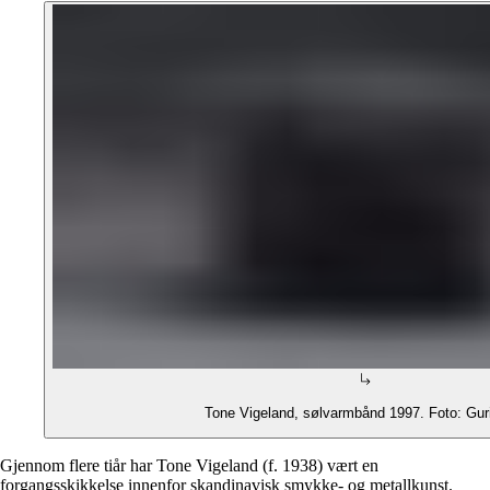
Tone Vigeland, sølvarmbånd 1997. Foto: Gur
Gjennom flere tiår har Tone Vigeland (f. 1938) vært en
forgangsskikkelse innenfor skandinavisk smykke- og metallkunst.