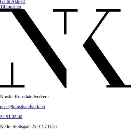
Gå til
Aktuelt
Til forsiden
Norske Kunsthåndverkere
post@kunsthandverk.no
22 91 02 60
Nedre Slottsgate 25 0157 Oslo