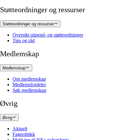
Støtteordninger og ressurser
Støtteordninger og ressurser
Oversikt stipend- og støtteordninger
Tips og råd
Medlemskap
Medlemskap
Om medlemskap
Medlemsfordeler
Søk medlemskap
Øvrig
Øvrig
Aktuelt
Fagpolitikk
Meld inn til NKs nyhetsbrev