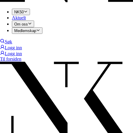
NK50
Aktuelt
Om oss
Medlemskap
Søk
Logg inn
Logg inn
Til forsiden