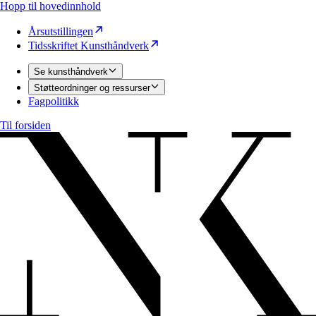
Hopp til hovedinnhold
Årsutstillingen
Tidsskriftet Kunsthåndverk
Se kunsthåndverk
Støtteordninger og ressurser
Fagpolitikk
Til forsiden