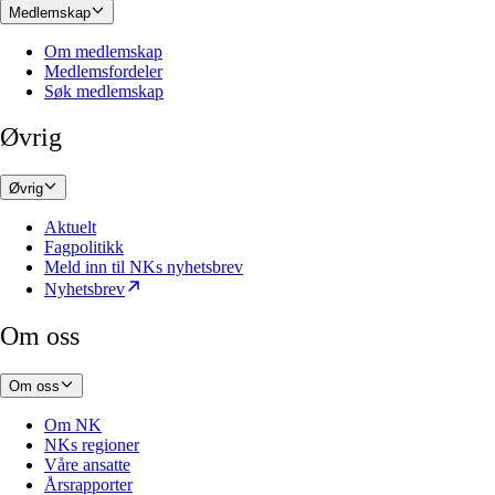
Medlemskap
Om medlemskap
Medlemsfordeler
Søk medlemskap
Øvrig
Øvrig
Aktuelt
Fagpolitikk
Meld inn til NKs nyhetsbrev
Nyhetsbrev
Om oss
Om oss
Om NK
NKs regioner
Våre ansatte
Årsrapporter