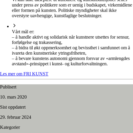
under press av politikere som er uenig i budskapet, virkemidlene
eller formen på kunsten. Politiske myndigheter skal ikke
overstyre uavhengige, kunstfaglige beslutninger.
Vårt mål er:
– å handle aktivt og solidarisk når kunstnere utsettes for sensur,
forfølgelse og trakassering,
– å bidra til økt oppmerksomhet og bevissthet i samfunnet om å
ivareta den kunstneriske ytringsfriheten,
– å bevare kunstens autonomi gjennom forsvar av «armlengdes
avstand»-prinsippet i kunst- og kulturforvaltningen.
Les mer om FRI KUNST
Publisert
10. mars 2020
Sist oppdatert
29. februar 2024
Kategorier