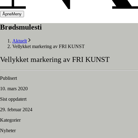
Åpne
Meny
Brødsmulesti
Aktuelt
Vellykket markering av FRI KUNST
Vellykket
markering
av
FRI
KUNST
Publisert
10. mars 2020
Sist oppdatert
29. februar 2024
Kategorier
Nyheter