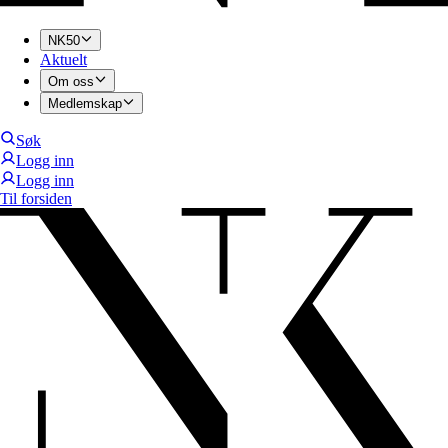
NK50
Aktuelt
Om oss
Medlemskap
Søk
Logg inn
Logg inn
Til forsiden