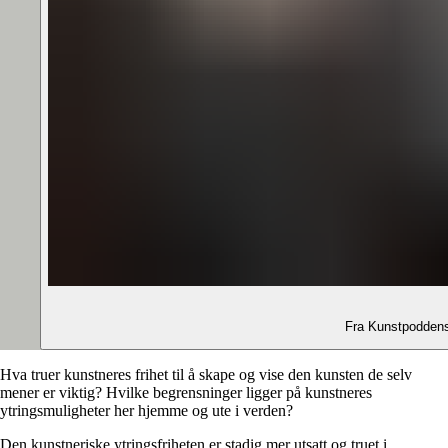
Fra Kunstpoddens 
Hva truer kunstneres frihet til å skape og vise den kunsten de selv
mener er viktig? Hvilke begrensninger ligger på kunstneres
ytringsmuligheter her hjemme og ute i verden?
Den kunstneriske ytringsfriheten er stadig mer utsatt og truet i