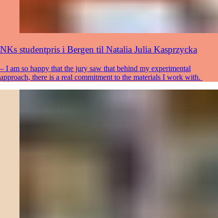
NKs studentpris i Bergen til Natalia Julia Kasprzycka
– I am so happy that the jury saw that behind my experimental
approach, there is a real commitment to the materials I work with.