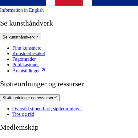
Information in English
Se kunsthåndverk
Se kunsthåndverk
Finn kunstnere
Kunstnerbesøket
Fagområder
Publikasjoner
Årsutstillingen
Støtteordninger og ressurser
Støtteordninger og ressurser
Oversikt stipend- og støtteordninger
Tips og råd
Medlemskap