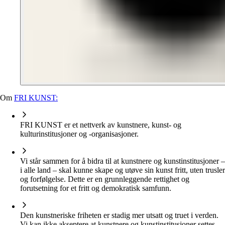
Om
FRI KUNST:
FRI KUNST er et nettverk av kunstnere, kunst- og
kulturinstitusjoner og -organisasjoner.
Vi står sammen for å bidra til at kunstnere og kunstinstitusjoner –
i alle land – skal kunne skape og utøve sin kunst fritt, uten trusler
og forfølgelse. Dette er en grunnleggende rettighet og
forutsetning for et fritt og demokratisk samfunn.
Den kunstneriske friheten er stadig mer utsatt og truet i verden.
Vi kan ikke akseptere at kunstnere og kunstinstitusjoner settes