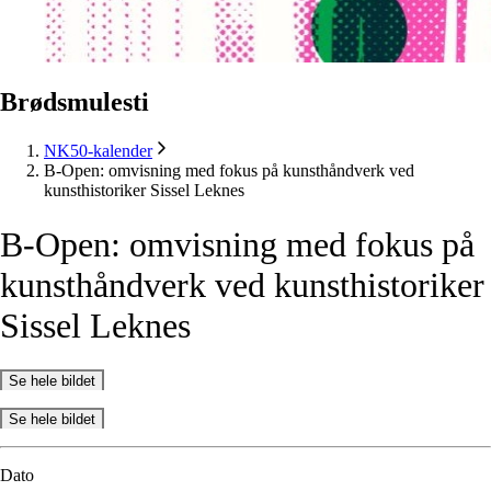
Brødsmulesti
NK50-kalender
B-Open: omvisning med fokus på kunsthåndverk ved
kunsthistoriker Sissel Leknes
B-Open:
omvisning
med
fokus
på
kunsthåndverk
ved
kunsthistoriker
Sissel
Leknes
Se hele bildet
Se hele bildet
Dato