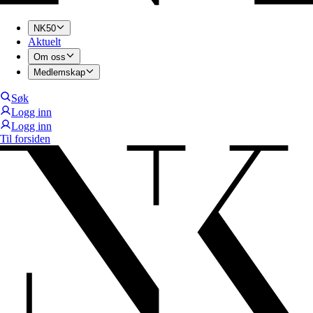
NK50
Aktuelt
Om oss
Medlemskap
Søk
Logg inn
Logg inn
Til forsiden