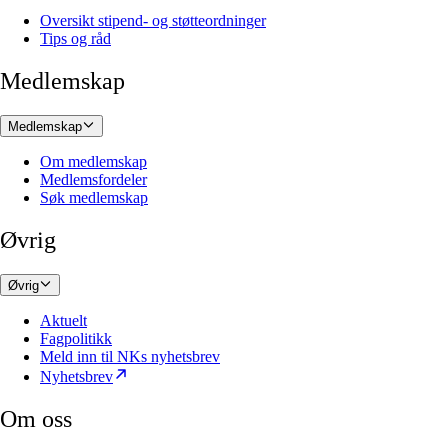
Oversikt stipend- og støtteordninger
Tips og råd
Medlemskap
Medlemskap
Om medlemskap
Medlemsfordeler
Søk medlemskap
Øvrig
Øvrig
Aktuelt
Fagpolitikk
Meld inn til NKs nyhetsbrev
Nyhetsbrev
Om oss