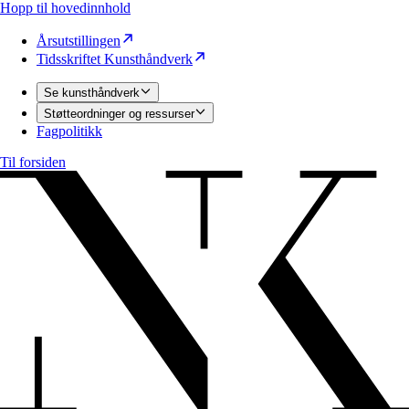
Hopp til hovedinnhold
Årsutstillingen
Tidsskriftet Kunsthåndverk
Se kunsthåndverk
Støtteordninger og ressurser
Fagpolitikk
Til forsiden