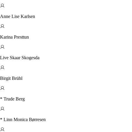
Anne Lise Karlsen
Karina Presttun
Live Skaar Skogesda
Birgit Brühl
* Trude Berg
* Linn Monica Børresen