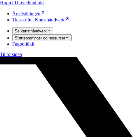
Hopp til hovedinnhold
Årsutstillingen
Tidsskriftet Kunsthåndverk
Se kunsthåndverk
Støtteordninger og ressurser
Fagpolitikk
Til forsiden