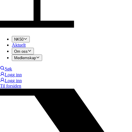
NK50
Aktuelt
Om oss
Medlemskap
Søk
Logg inn
Logg inn
Til forsiden