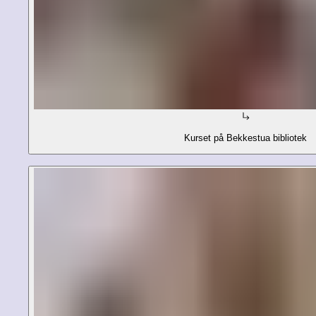
Kurset på Bekkestua bibliotek