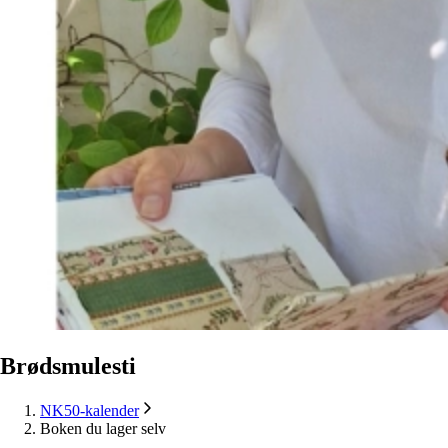
Brødsmulesti
NK50-kalender
Boken du lager selv