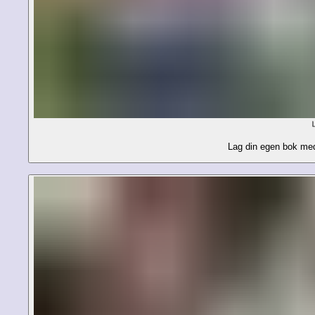
Lag din egen bok med