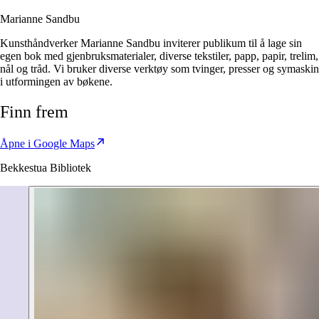
Marianne Sandbu
Kunsthåndverker Marianne Sandbu inviterer publikum til å lage sin
egen bok med gjenbruksmaterialer, diverse tekstiler, papp, papir, trelim,
nål og tråd. Vi bruker diverse verktøy som tvinger, presser og symaskin
i utformingen av bøkene.
Finn frem
Åpne i Google Maps
Bekkestua Bibliotek