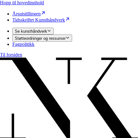
Hopp til hovedinnhold
Årsutstillingen
Tidsskriftet Kunsthåndverk
Se kunsthåndverk
Støtteordninger og ressurser
Fagpolitikk
Til forsiden