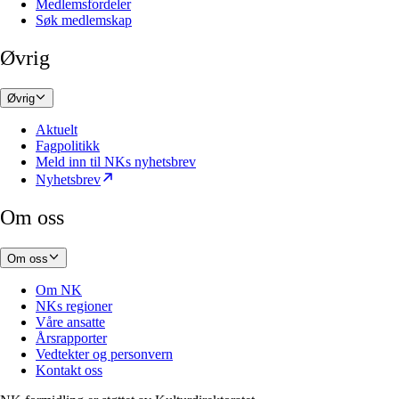
Medlemsfordeler
Søk medlemskap
Øvrig
Øvrig
Aktuelt
Fagpolitikk
Meld inn til NKs nyhetsbrev
Nyhetsbrev
Om oss
Om oss
Om NK
NKs regioner
Våre ansatte
Årsrapporter
Vedtekter og personvern
Kontakt oss