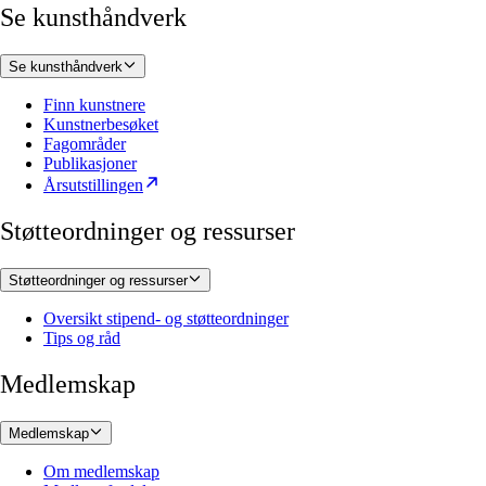
Se kunsthåndverk
Se kunsthåndverk
Finn kunstnere
Kunstnerbesøket
Fagområder
Publikasjoner
Årsutstillingen
Støtteordninger og ressurser
Støtteordninger og ressurser
Oversikt stipend- og støtteordninger
Tips og råd
Medlemskap
Medlemskap
Om medlemskap