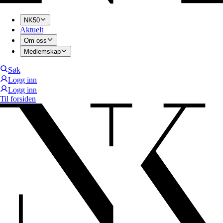
NK50
Aktuelt
Om oss
Medlemskap
Søk
Logg inn
Logg inn
Til forsiden