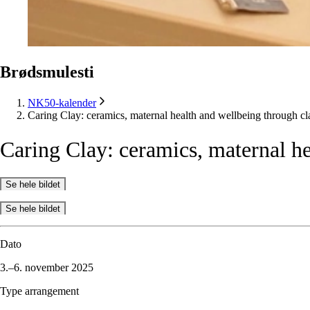
Brødsmulesti
NK50-kalender
Caring Clay: ceramics, maternal health and wellbeing through cl
Caring
Clay:
ceramics,
maternal
h
Se hele bildet
Se hele bildet
Dato
3.–6. november 2025
Type arrangement