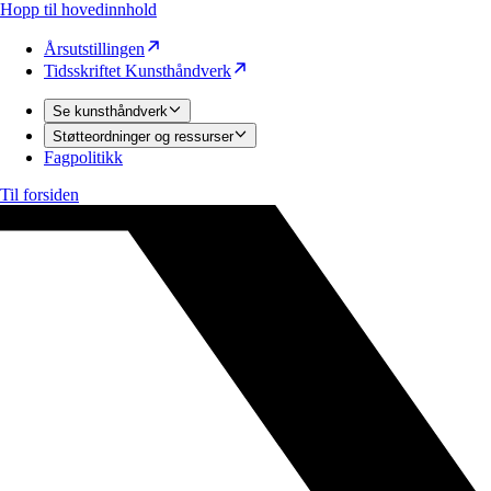
Hopp til hovedinnhold
Årsutstillingen
Tidsskriftet Kunsthåndverk
Se kunsthåndverk
Støtteordninger og ressurser
Fagpolitikk
Til forsiden