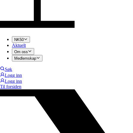
NK50
Aktuelt
Om oss
Medlemskap
Søk
Logg inn
Logg inn
Til forsiden