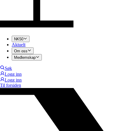
NK50
Aktuelt
Om oss
Medlemskap
Søk
Logg inn
Logg inn
Til forsiden