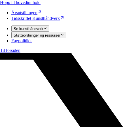
Hopp til hovedinnhold
Årsutstillingen
Tidsskriftet Kunsthåndverk
Se kunsthåndverk
Støtteordninger og ressurser
Fagpolitikk
Til forsiden