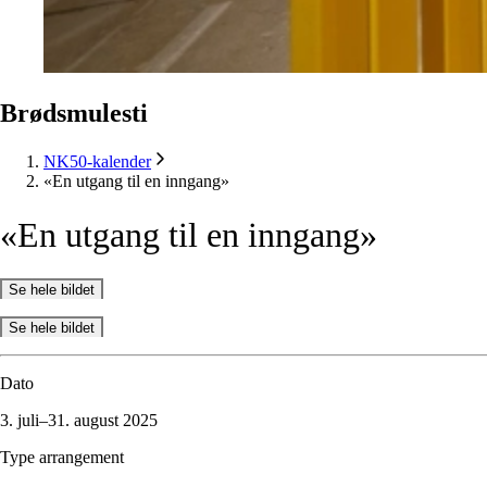
Brødsmulesti
NK50-kalender
«En utgang til en inngang»
«En
utgang
til
en
inngang»
Se hele bildet
Se hele bildet
Dato
3. juli–31. august 2025
Type arrangement