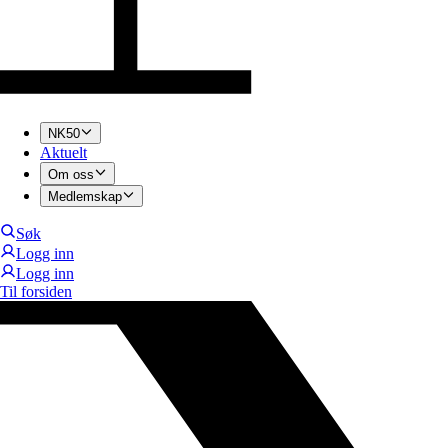
NK50
Aktuelt
Om oss
Medlemskap
Søk
Logg inn
Logg inn
Til forsiden