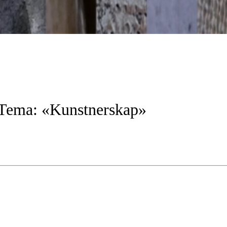
Tema:
«Kunstnerskap»