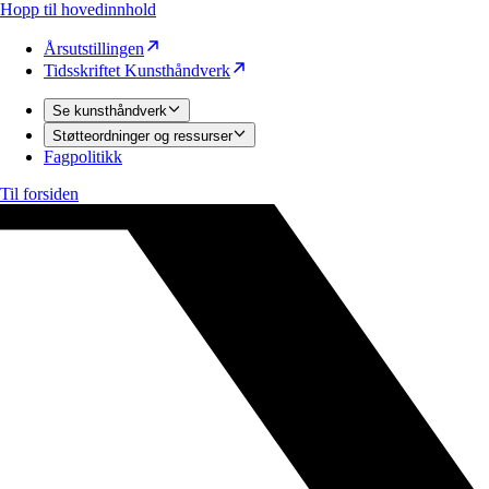
Hopp til hovedinnhold
Årsutstillingen
Tidsskriftet Kunsthåndverk
Se kunsthåndverk
Støtteordninger og ressurser
Fagpolitikk
Til forsiden