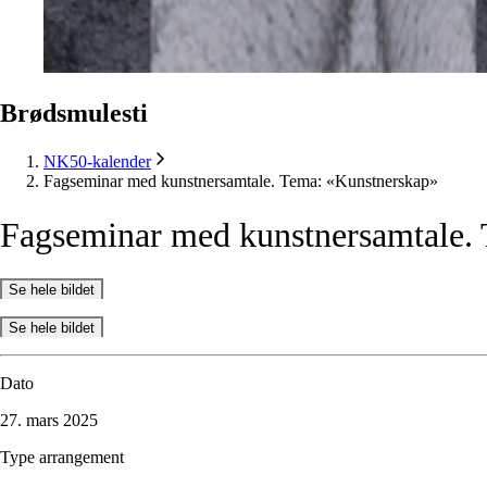
Brødsmulesti
NK50-kalender
Fagseminar med kunstnersamtale. Tema: «Kunstnerskap»
Fagseminar
med
kunstnersamtale.
Se hele bildet
Se hele bildet
Dato
27. mars 2025
Type arrangement