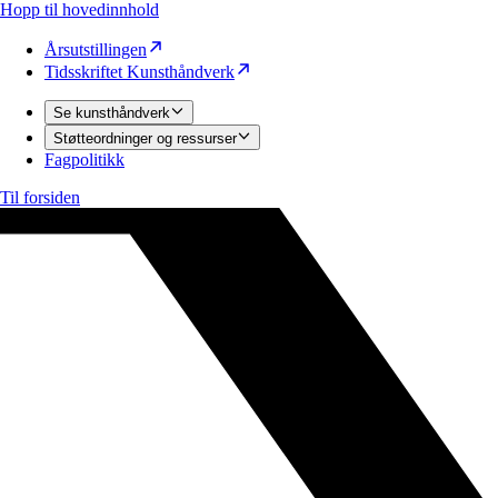
Hopp til hovedinnhold
Årsutstillingen
Tidsskriftet Kunsthåndverk
Se kunsthåndverk
Støtteordninger og ressurser
Fagpolitikk
Til forsiden