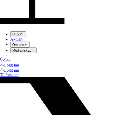
NK50
Aktuelt
Om oss
Medlemskap
Søk
Logg inn
Logg inn
Til forsiden