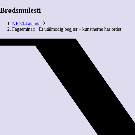
Brødsmulesti
NK50-kalender
Fagseminar: «Et utålmodig begjær – kunstnerne har ordet»